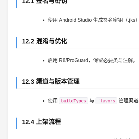
12.1 签名与密钥
使用 Android Studio 生成签名密钥（.jk
12.2 混淆与优化
启用 R8/ProGuard，保留必要类与注解。
12.3 渠道与版本管理
使用
与
管理渠道
buildTypes
flavors
12.4 上架流程