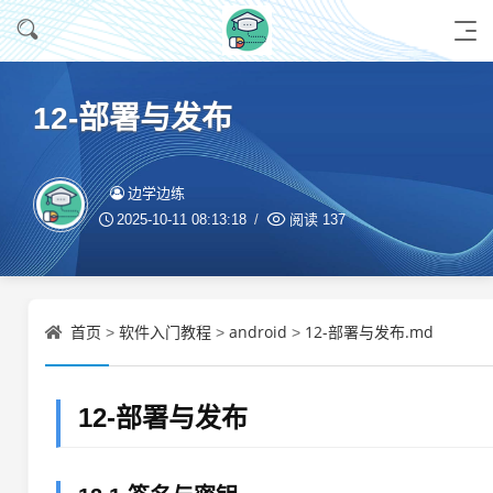
12-部署与发布
边学边练
2025-10-11 08:13:18
阅读
137
首页
软件入门教程
android
12-部署与发布.md
>
>
>
12-部署与发布