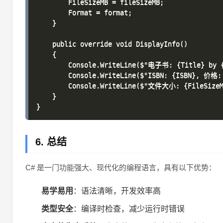
        FileSizeMB = fileSizeMB;

        Format = format;

    }

    public override void DisplayInfo()

    {

        Console.WriteLine($"电子书: {Title} by {
        Console.WriteLine($"ISBN: {ISBN}, 价格: 
        Console.WriteLine($"文件大小: {FileSizeM
    }

6. 总结
C# 是一门功能强大、现代化的编程语言，具有以下优势：
易学易用
：语法清晰，开发效率高
类型安全
：编译时检查，减少运行时错误