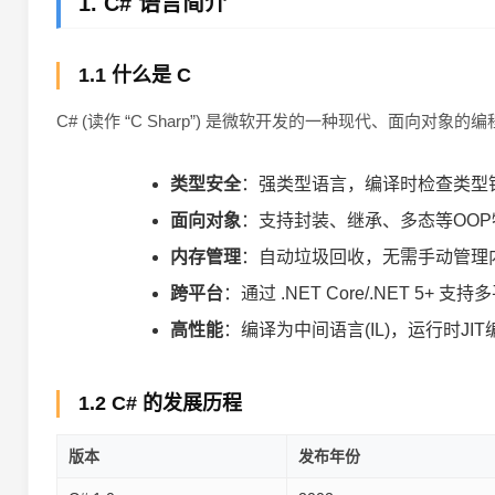
1. C# 语言简介
1.1 什么是 C
C# (读作 “C Sharp”) 是微软开发的一种现代、面向对
类型安全
：强类型语言，编译时检查类型
面向对象
：支持封装、继承、多态等OOP
内存管理
：自动垃圾回收，无需手动管理
跨平台
：通过 .NET Core/.NET 5+ 支
高性能
：编译为中间语言(IL)，运行时JIT
1.2 C# 的发展历程
版本
发布年份