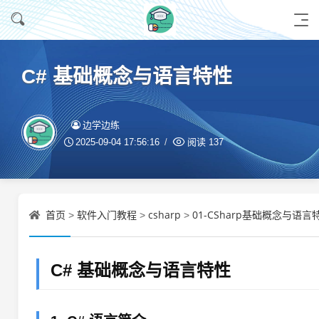
C# 基础概念与语言特性
边学边练
2025-09-04 17:56:16
阅读
137
首页
软件入门教程
csharp
01-CSharp基础概念与语言
>
>
>
C# 基础概念与语言特性