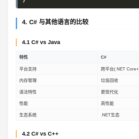
4. C# 与其他语言的比较
4.1 C# vs Java
特性
C#
平台支持
跨平台(.NET Core+
内存管理
垃圾回收
语法特性
更现代化
性能
高性能
生态系统
.NET生态
4.2 C# vs C++