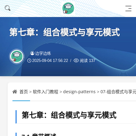
第七章：组合模式与享元模式
边学边练
2025-09-04 17:56:22
阅读
137
首页
软件入门教程
design-patterns
07-组合模式与享元
>
>
>
第七章：组合模式与享元模式