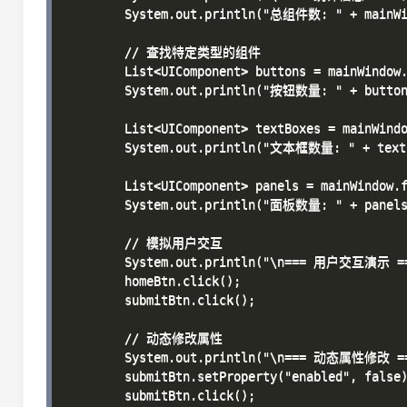
        System.out.println("总组件数: " + mainWin
        // 查找特定类型的组件

        List<UIComponent> buttons = mainWindow.
        System.out.println("按钮数量: " + buttons
        List<UIComponent> textBoxes = mainWindo
        System.out.println("文本框数量: " + textB
        List<UIComponent> panels = mainWindow.f
        System.out.println("面板数量: " + panels.
        // 模拟用户交互

        System.out.println("\n=== 用户交互演示 ==
        homeBtn.click();

        submitBtn.click();

        // 动态修改属性

        System.out.println("\n=== 动态属性修改 ==
        submitBtn.setProperty("enabled", false)
        submitBtn.click();
