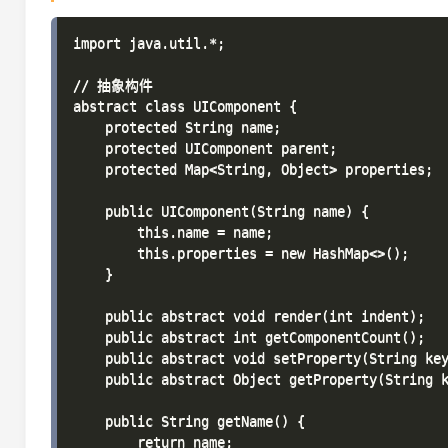
import java.util.*;

// 抽象构件

abstract class UIComponent {

    protected String name;

    protected UIComponent parent;

    protected Map<String, Object> properties;

    public UIComponent(String name) {

        this.name = name;

        this.properties = new HashMap<>();

    }

    public abstract void render(int indent);

    public abstract int getComponentCount();

    public abstract void setProperty(String key
    public abstract Object getProperty(String k
    public String getName() {

        return name;
