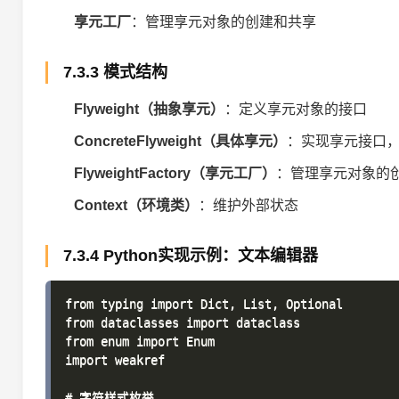
享元工厂
：管理享元对象的创建和共享
7.3.3 模式结构
Flyweight（抽象享元）
：定义享元对象的接口
ConcreteFlyweight（具体享元）
：实现享元接口
FlyweightFactory（享元工厂）
：管理享元对象的
Context（环境类）
：维护外部状态
7.3.4 Python实现示例：文本编辑器
from typing import Dict, List, Optional

from dataclasses import dataclass

from enum import Enum

import weakref

# 字符样式枚举
