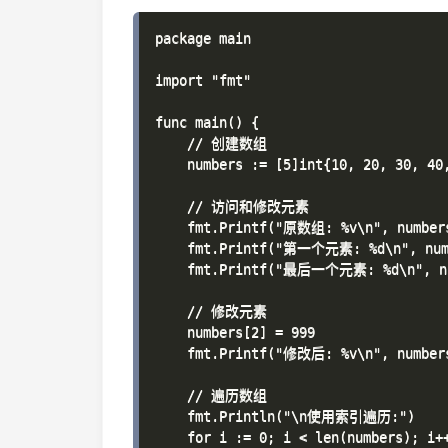
package main

import "fmt"

func main() {

    // 创建数组

    numbers := [5]int{10, 20, 30, 40,
    // 访问和修改元素

    fmt.Printf("原数组: %v\n", numbers
    fmt.Printf("第一个元素: %d\n", numb
    fmt.Printf("最后一个元素: %d\n", num
    // 修改元素

    numbers[2] = 999

    fmt.Printf("修改后: %v\n", numbers
    // 遍历数组

    fmt.Println("\n使用索引遍历:")

    for i := 0; i < len(numbers); i++