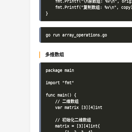
    fmt.Printf("\n原数组: %v\n", origi
    fmt.Printf("复制数组: %v\n", copy)
多维数组
package main

import "fmt"

func main() {

    // 二维数组

    var matrix [3][4]int

    // 初始化二维数组

    matrix = [3][4]int{
