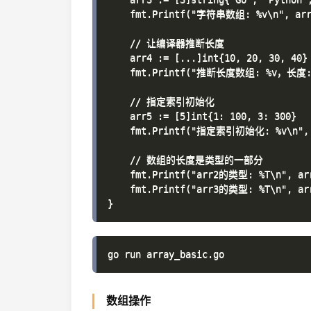
    fmt.Printf("字符串数组: %v\n", arr3
    // 让编译器推断长度

    arr4 := [...]int{10, 20, 30, 40}

    fmt.Printf("推断长度数组: %v，长度: %d
    // 指定索引初始化

    arr5 := [5]int{1: 100, 3: 300}

    fmt.Printf("指定索引初始化: %v\n", 
    // 数组的长度是类型的一部分

    fmt.Printf("arr2的类型: %T\n", arr
    fmt.Printf("arr3的类型: %T\n", arr
数组操作