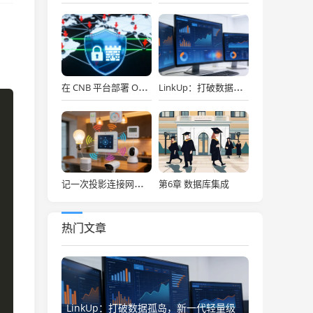
在 CNB 平台部署 OpenClaw，API Key 免费用，30秒搞定！
LinkUp：打破数据孤岛，新一代轻量级企业级数据集成平台深度解析
第6章 数据库集成
记一次投影连接网络存储
热门文章
LinkUp：打破数据孤岛，新一代轻量级