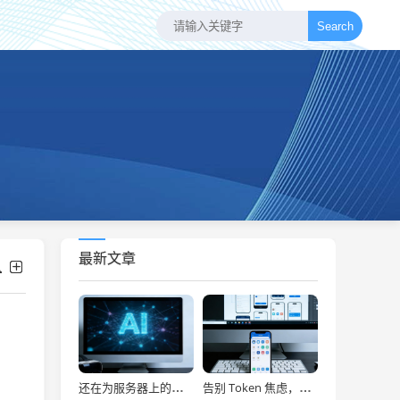
Search
最新文章
还在为服务器上的问题烦恼？有了智能终端，我再也不怕了！
告别 Token 焦虑，让 AI Agent 24 小时为你打工