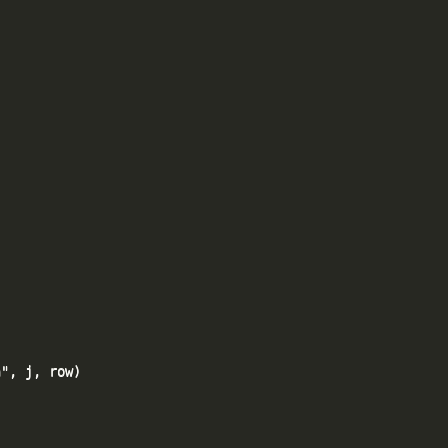
", j, row)
