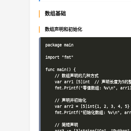
数组基础
数组声明和初始化
package main

import "fmt"

func main() {

    // 数组声明的几种方式

    var arr1 [5]int  // 声明长度为
    fmt.Printf("零值数组: %v\n", arr1)
    // 声明并初始化

    var arr2 = [5]int{1, 2, 3, 4, 5}

    fmt.Printf("初始化数组: %v\n", arr2
    // 简短声明

    arr3 := [3]string{"Go", "Python",