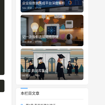
企业级数据集成平台深度解析
584 阅读 ，
07-09
记一次投影连接网络存储
339 阅读 ，
07-09
第6章 数据库集成
98 阅读 ，
07-09
本栏目文章