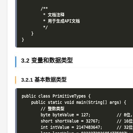
        /**

         * 文档注释

         * 用于生成API文档

         */

    }

3.2 变量和数据类型
3.2.1 基本数据类型
public class PrimitiveTypes {

    public static void main(String[] args) {

        // 整数类型

        byte byteValue = 127;           // 8
        short shortValue = 32767;       // 1
        int intValue = 2147483647;      // 3