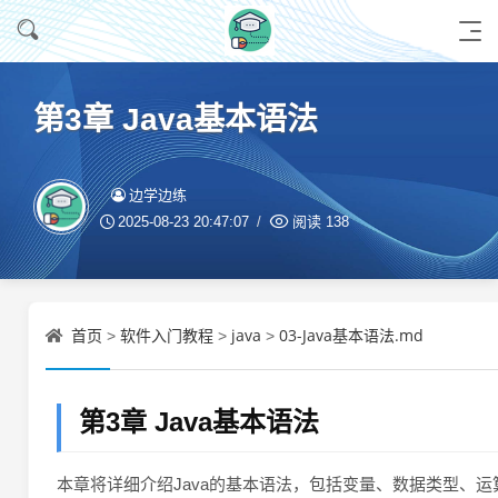
第3章 Java基本语法
边学边练
2025-08-23 20:47:07
阅读
138
首页
软件入门教程
java
03-Java基本语法.md
>
>
>
第3章 Java基本语法
本章将详细介绍Java的基本语法，包括变量、数据类型、