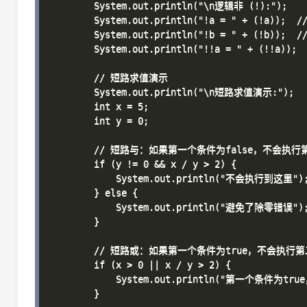
        System.out.println("\n逻辑非 (!):");

        System.out.println("!a = " + (!a));  //
        System.out.println("!b = " + (!b));  //
        System.out.println("!!a = " + (!!a));  
        // 短路求值演示

        System.out.println("\n短路求值演示:");

        int x = 5;

        int y = 0;

        // 短路与：如果第一个条件为false，不会执行
        if (y != 0 && x / y > 2) {

            System.out.println("不会执行到这里");
        } else {

            System.out.println("避免了除零错误");
        }

        // 短路或：如果第一个条件为true，不会执行第
        if (x > 0 || x / y > 2) {

            System.out.println("第一个条件为t
        }
