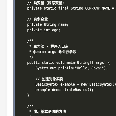
    // 类变量（静态变量）

    private static final String COMPANY_NAME = 
    // 实例变量

    private String name;

    private int age;

    /**

     * 主方法 - 程序入口点

     * @param args 命令行参数

     */

    public static void main(String[] args) {

        System.out.println("Hello, Java!");

        // 创建对象实例

        BasicSyntax example = new BasicSyntax()
        example.demonstrateBasics();

    }

    /**

     * 演示基本语法的方法
