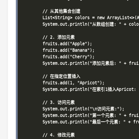
        // 从其他集合创建

        List<String> colors = new ArrayList<>(A
        System.out.println("从数组创建: " + color
        // 2. 添加元素

        fruits.add("Apple");

        fruits.add("Banana");

        fruits.add("Cherry");

        System.out.println("添加元素后: " + fruit
        // 在指定位置插入

        fruits.add(1, "Apricot");

        System.out.println("在索引1插入Apricot: "
        // 3. 访问元素

        System.out.println("\n访问元素:");

        System.out.println("第一个元素: " + fruit
        System.out.println("最后一个元素: " + frui
        // 4. 修改元素
