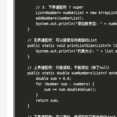
        // 3. 下界通配符 ? super

        List<Number> numberList = new ArrayList
        addNumbers(numberList);

        System.out.println("添加数字后: " + numbe
    }

    // 无界通配符：可以接受任何类型的List

    public static void printListSize(List<?> li
        System.out.println("列表大小: " + list.s
    }

    // 上界通配符：只能读取，不能添加（除了null）

    public static double sumNumbers(List<? exte
        double sum = 0.0;

        for (Number num : numbers) {

            sum += num.doubleValue();

        }

        return sum;

    }

    // 下界通配符：可以添加，但读取时只能当作Object
