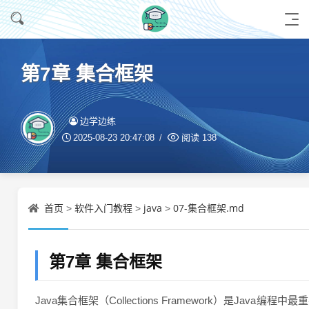
第7章 集合框架
边学边练
2025-08-23 20:47:08
阅读
138
首页
软件入门教程
java
07-集合框架.md
>
>
>
第7章 集合框架
Java集合框架（Collections Framework）