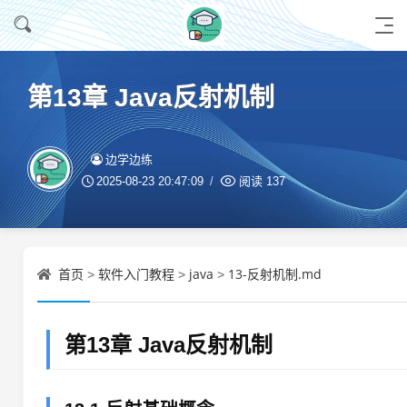
第13章 Java反射机制
边学边练
2025-08-23 20:47:09
阅读
137
首页
软件入门教程
java
13-反射机制.md
>
>
>
第13章 Java反射机制