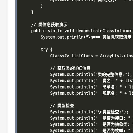
        }

    }

    // 类信息获取演示

    public static void demonstrateClassInformat
        System.out.println("\n=== 类信息获取演示 =
        try {

            Class<?> listClass = ArrayList.clas
            // 获取类的详细信息

            System.out.println("类的完整信息:");

            System.out.println("  类名: " + list
            System.out.println("  简单名: " + lis
            System.out.println("  规范名: " + lis
            // 类型检查

            System.out.println("\n类型检查:");

            System.out.println("  是否为接口: " + 
            System.out.println("  是否为抽象类: " +
            System.out.println("  是否为枚举: " + 