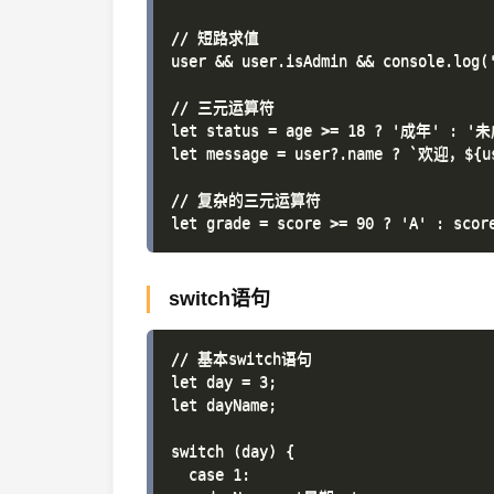
// 短路求值

user && user.isAdmin && console.lo
// 三元运算符

let status = age >= 18 ? '成年' : '未
let message = user?.name ? `欢迎，${u
// 复杂的三元运算符

switch语句
// 基本switch语句

let day = 3;

let dayName;

switch (day) {

  case 1:
