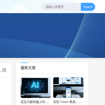
Search
最新文章
还在为服务器上的问题烦恼？有了智能终端，我再也不怕了！
告别 Token 焦虑，让 AI Agent 24 小时为你打工