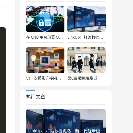
在 CNB 平台部署 OpenClaw，API Key 免费用，30秒搞定！
LinkUp：打破数据孤岛，新一代轻量级企业级数据集成平台深度解析
第6章 数据库集成
记一次投影连接网络存储
热门文章
LinkUp：打破数据孤岛，新一代轻量级