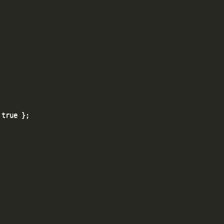
true };
