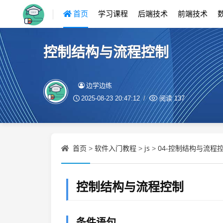
首页
学习课程
后端技术
前端技术
控制结构与流程控制
边学边练
2025-08-23 20:47:12
阅读
137
首页
软件入门教程
js
04-控制结构与流程控
>
>
>
控制结构与流程控制
条件语句