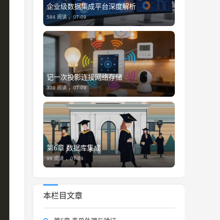
企业级数据集成平台深度解析
584 阅读 ，
07-09
记一次投影连接网络存储
339 阅读 ，
07-09
第6章 数据库集成
99 阅读 ，
07-09
本栏目文章