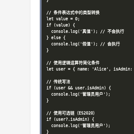
// 条件表达式中的类型转换

let value = 0;

if (value) {

  console.log('真值'); // 不会执行

} else {

  console.log('假值'); // 会执行

}

// 使用逻辑运算符简化条件

let user = { name: 'Alice', isAdmin: 
// 传统写法

if (user && user.isAdmin) {

  console.log('管理员用户');

}

// 使用可选链（ES2020）

if (user?.isAdmin) {

  console.log('管理员用户');

}
