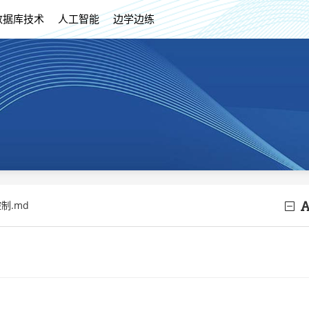
数据库技术
人工智能
边学边练
制.md