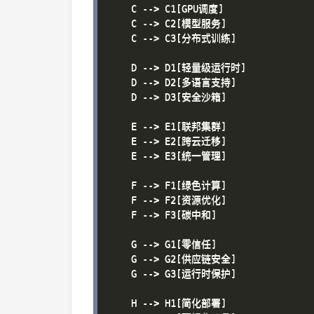
    C --> C1[GPU调度]

    C --> C2[模型服务]

    C --> C3[分布式训练]

    D --> D1[轻量级运行时]

    D --> D2[多语言支持]

    D --> D3[安全沙箱]

    E --> E1[联邦集群]

    E --> E2[跨云迁移]

    E --> E3[统一管理]

    F --> F1[绿色计算]

    F --> F2[资源优化]

    F --> F3[碳中和]

    G --> G1[零信任]

    G --> G2[供应链安全]

    G --> G3[运行时保护]

    H --> H1[简化部署]
