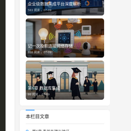
企业级数据集成平台深度解析
583 阅读 ，
07-09
记一次投影连接网络存储
338 阅读 ，
07-09
第6章 数据库集成
98 阅读 ，
07-09
本栏目文章