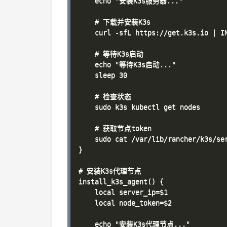
    echo "安装K3s服务器..."

    # 下载并安装K3s

    curl -sfL https://get.k3s.io | IN
    # 等待K3s启动

    echo "等待K3s启动..."

    sleep 30

    # 检查状态

    sudo k3s kubectl get nodes

    # 获取节点token

    sudo cat /var/lib/rancher/k3s/ser
}

# 安装K3s代理节点

install_k3s_agent() {

    local server_ip=$1

    local node_token=$2

    echo "安装K3s代理节点..."
