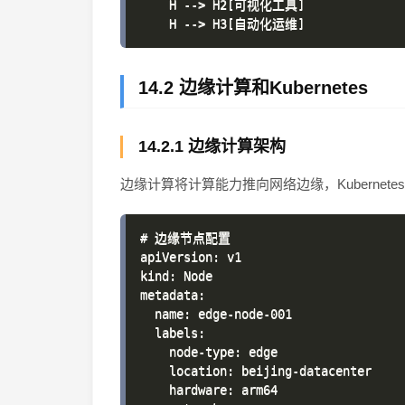
    H --> H2[可视化工具]

14.2 边缘计算和Kubernetes
14.2.1 边缘计算架构
边缘计算将计算能力推向网络边缘，Kubernet
# 边缘节点配置

apiVersion: v1

kind: Node

metadata:

  name: edge-node-001

  labels:

    node-type: edge

    location: beijing-datacenter

    hardware: arm64
