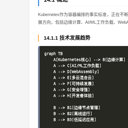
Kubernetes作为容器编排的事实标准，正在
展方向，包括边缘计算、AI/ML工作负载、Web
14.1.1 技术发展趋势
graph TB

    A[Kubernetes核心] --> B[边缘计算]

    A --> C[AI/ML工作负载]

    A --> D[WebAssembly]

    A --> E[多云混合云]

    A --> F[可持续发展]

    A --> G[安全增强]

    A --> H[开发者体验]

    B --> B1[边缘节点管理]

    B --> B2[离线运行]

    B --> B3[低延迟应用]
