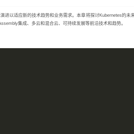
不断演进以适应新的技术趋势和业务需求。本章将探讨Kubernetes的未
Assembly集成、多云和混合云、可持续发展等前沿技术和趋势。