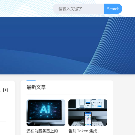
Search
最新文章
还在为服务器上的问题烦恼？有了智能终端，我再也不怕了！
告别 Token 焦虑，让 AI Agent 24 小时为你打工