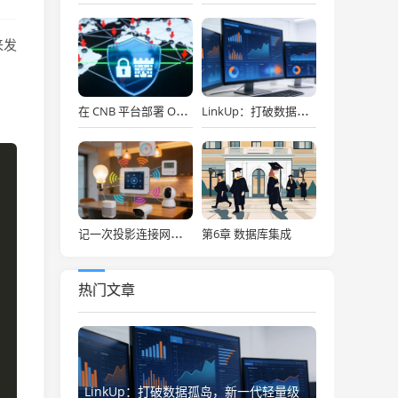
来发
在 CNB 平台部署 OpenClaw，API Key 免费用，30秒搞定！
LinkUp：打破数据孤岛，新一代轻量级企业级数据集成平台深度解析
第6章 数据库集成
记一次投影连接网络存储
热门文章
LinkUp：打破数据孤岛，新一代轻量级