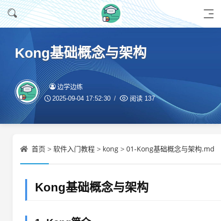
Kong基础概念与架构
边学边练
2025-09-04 17:52:30
阅读
137
首页
软件入门教程
kong
01-Kong基础概念与架构.md
>
>
>
Kong基础概念与架构