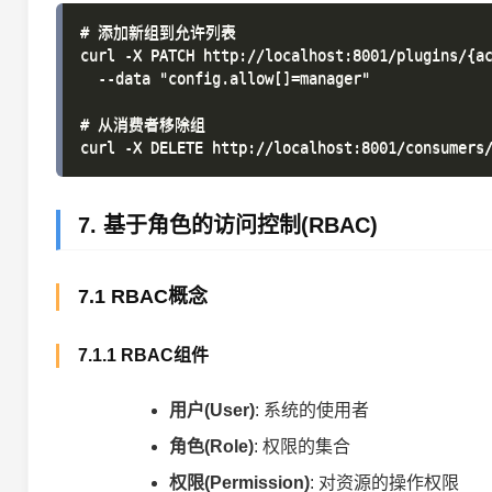
# 添加新组到允许列表

curl -X PATCH http://localhost:8001/plugins/{ac
  --data "config.allow[]=manager"

# 从消费者移除组

7. 基于角色的访问控制(RBAC)
7.1 RBAC概念
7.1.1 RBAC组件
用户(User)
: 系统的使用者
角色(Role)
: 权限的集合
权限(Permission)
: 对资源的操作权限