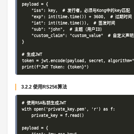
payload = {

    "iss": key,  # 发行者，必须与Kong中的key匹配

    "exp": int(time.time()) + 3600,  # 过期时
    "iat": int(time.time()),  # 签发时间

    "sub": "john",  # 主题（用户ID）

    "custom_claim": "custom_value"  # 自定义声明

}

# 生成JWT

token = jwt.encode(payload, secret, algorithm="
3.2.2 使用RS256算法
# 使用RSA私钥生成JWT

with open('private_key.pem', 'r') as f:

    private_key = f.read()

payload = {
