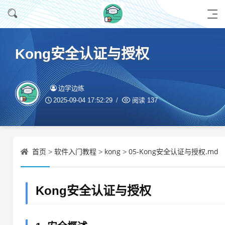
Kong安全认证与授权
边学边练
2025-09-04 17:52:29
阅读
137
首页
软件入门教程
kong
05-Kong安全认证与授权.md
>
>
>
Kong安全认证与授权