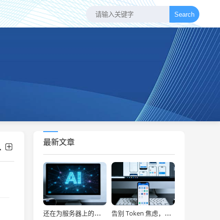
Search
最新文章
还在为服务器上的问题烦恼？有了智能终端，我再也不怕了！
告别 Token 焦虑，让 AI Agent 24 小时为你打工