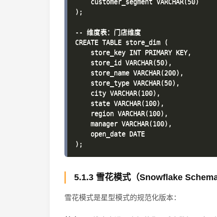
    customer_segment VARCHAR(50)

);

-- 维度表：门店维度

CREATE TABLE store_dim (

    store_key INT PRIMARY KEY,

    store_id VARCHAR(50),

    store_name VARCHAR(200),

    store_type VARCHAR(50),

    city VARCHAR(100),

    state VARCHAR(100),

    region VARCHAR(100),

    manager VARCHAR(100),

    open_date DATE

5.1.3 雪花模式（Snowflake Schem
雪花模式是星型模式的规范化版本：