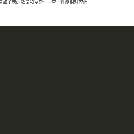
- 增加了表的数量和复杂性 - 查询性能相对较低