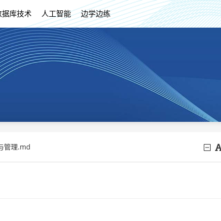
数据库技术
人工智能
边学边练
与管理.md