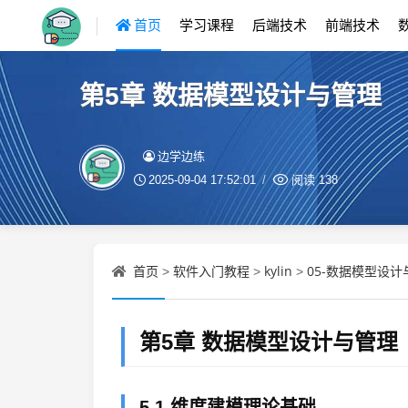
首页
学习课程
后端技术
前端技术
第5章 数据模型设计与管理
边学边练
2025-09-04 17:52:01
阅读
138
首页
软件入门教程
kylin
05-数据模型设计
>
>
>
第5章 数据模型设计与管理
5.1 维度建模理论基础