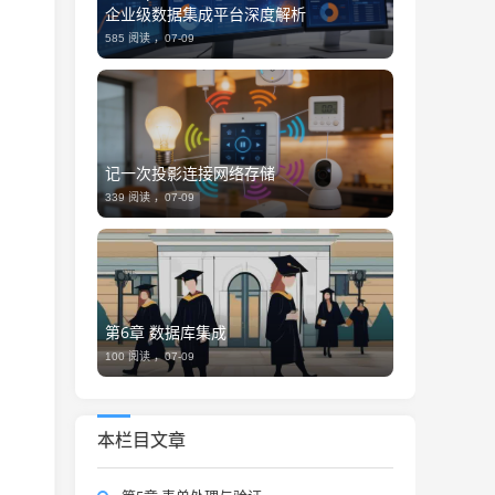
企业级数据集成平台深度解析
585 阅读 ，
07-09
记一次投影连接网络存储
339 阅读 ，
07-09
第6章 数据库集成
100 阅读 ，
07-09
本栏目文章