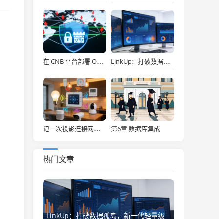
。
在 CNB 平台部署 OpenClaw，API Key 免费用，30秒搞定！
LinkUp：打破数据孤岛，新一代轻量级企业级数据集成平台深度解析
第6章 数据库集成
记一次投影连接网络存储
热门文章
LinkUp：打破数据孤岛，新一代轻量级