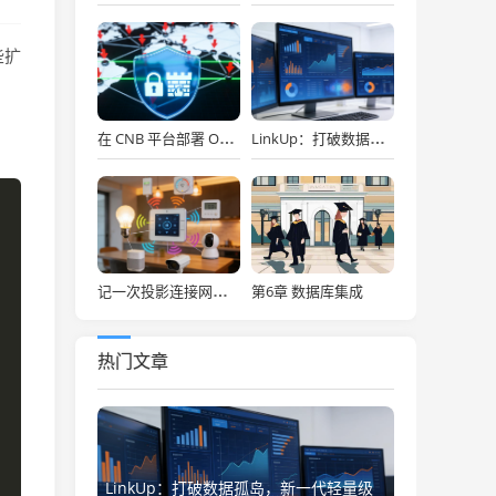
些扩
在 CNB 平台部署 OpenClaw，API Key 免费用，30秒搞定！
LinkUp：打破数据孤岛，新一代轻量级企业级数据集成平台深度解析
第6章 数据库集成
记一次投影连接网络存储
热门文章
LinkUp：打破数据孤岛，新一代轻量级