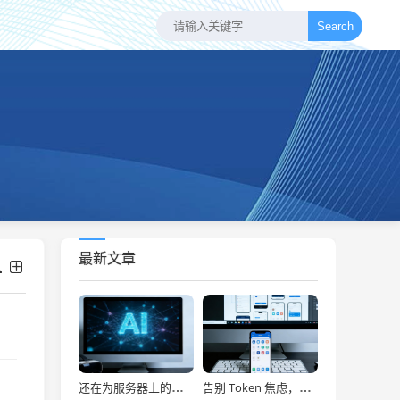
Search
最新文章
还在为服务器上的问题烦恼？有了智能终端，我再也不怕了！
告别 Token 焦虑，让 AI Agent 24 小时为你打工