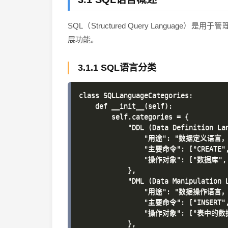
SQL（Structured Query Langua
展功能。
3.1.1 SQL语言分类
class SQLLanguageCategories:

    def __init__(self):

        self.categories = {

            "DDL (Data Definition Lan
                "用途": "数据定义语
                "主要命令": ["CREATE", 
                "操作对象": ["数据库"
            },

            "DML (Data Manipulation L
                "用途": "数据操作语言
                "主要命令": ["INSERT", 
                "操作对象": ["表中的数
            },
