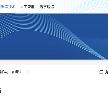
数据库技术
人工智能
边学边练
本操作与SQL语法.md
法