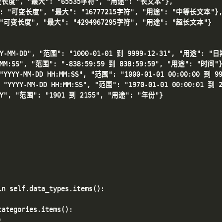
"可变长度", "最大": "65535字符", "用途": "长文本"},

"长度": "可变长度", "最大": "16777215字符", "用途": "中等长文本"},
": "可变长度", "最大": "4294967295字符", "用途": "超长文本"}

YY-MM-DD", "范围": "1000-01-01 到 9999-12-31", "用途": "日期
:MM:SS", "范围": "-838:59:59 到 838:59:59", "用途": "时间"}
 "YYYY-MM-DD HH:MM:SS", "范围": "1000-01-01 00:00:00 到 
: "YYYY-MM-DD HH:MM:SS", "范围": "1970-01-01 00:00:01 到 
YYY", "范围": "1901 到 2155", "用途": "年份"}

n self.data_types.items():

ategories.items():


