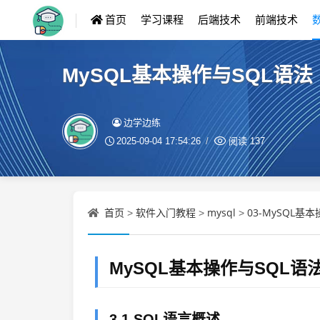
首页
学习课程
后端技术
前端技术
MySQL基本操作与SQL语法
边学边练
2025-09-04 17:54:26
阅读
137
首页
软件入门教程
mysql
03-MySQL基
>
>
>
MySQL基本操作与SQL语
3.1 SQL语言概述