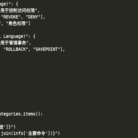
ge)": {

言，用于控制访问权限",

REVOKE", "DENY"],

", "角色权限"]

 Language)": {

，用于管理事务",

"ROLLBACK", "SAVEPOINT"],

tegories.items():

途']}")

.join(info['主要命令'])}")
