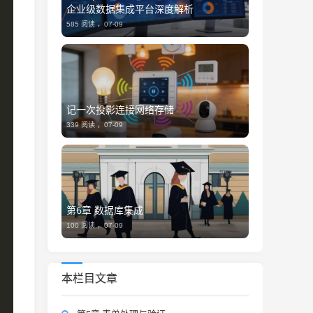
企业级数据集成平台深度解析
585 阅读 ，
07-09
记一次投影连接网络存储
339 阅读 ，
07-09
第6章 数据库集成
100 阅读 ，
07-09
本栏目文章