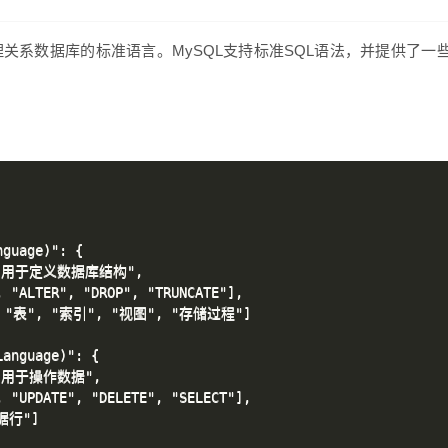
ge）是用于管理关系数据库的标准语言。MySQL支持标准SQL语法，并提供了一
guage)": {

言，用于定义数据库结构",

"ALTER", "DROP", "TRUNCATE"],

, "表", "索引", "视图", "存储过程"]

anguage)": {

，用于操作数据",

"UPDATE", "DELETE", "SELECT"],

据行"]
