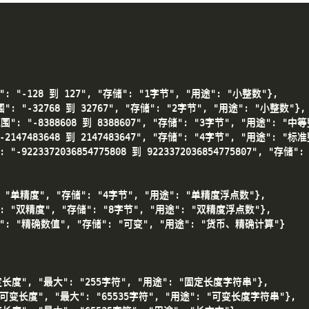
范围": "-128 到 127", "存储": "1字节", "用途": "小整数"},

"范围": "-32768 到 32767", "存储": "2字节", "用途": "小整数"},

{"范围": "-8388608 到 8388607", "存储": "3字节", "用途": "中等
 "-2147483648 到 2147483647", "存储": "4字节", "用途": "标准
": "-9223372036854775808 到 9223372036854775807", "存储
精度": "单精度", "存储": "4字节", "用途": "单精度浮点数"},

"精度": "双精度", "存储": "8字节", "用途": "双精度浮点数"},

{"精度": "精确数值", "存储": "可变", "用途": "货币、精确计算"}

 "固定长度", "最大": "255字符", "用途": "固定长度字符串"},

": "可变长度", "最大": "65535字符", "用途": "可变长度字符串"},
