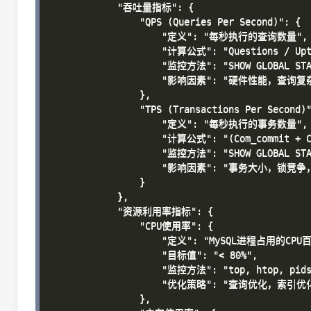
            "吞吐量指标": {

                "QPS (Queries Per Second)": {

                    "定义": "每秒执行的查询数量",

                    "计算公式": "Questions / Upti
                    "监控方法": "SHOW GLOBAL STAT
                    "影响因素": "硬件性能，查询
                },

                "TPS (Transactions Per Second)"
                    "定义": "每秒执行的事务数量",

                    "计算公式": "(Com_commit + Co
                    "监控方法": "SHOW GLOBAL STAT
                    "影响因素": "事务大小，锁竞争，
                }

            },

            "资源利用率指标": {

                "CPU使用率": {

                    "定义": "MySQL进程占用的CPU百
                    "目标值": "< 80%",

                    "监控方法": "top, htop, pidst
                    "优化策略": "查询优化，索引
                },
