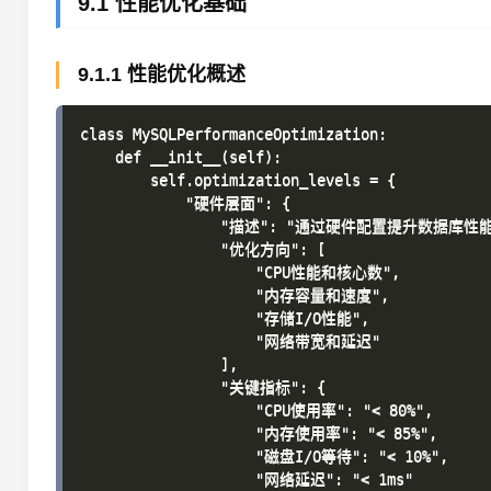
9.1 性能优化基础
9.1.1 性能优化概述
class MySQLPerformanceOptimization:

    def __init__(self):

        self.optimization_levels = {

            "硬件层面": {

                "描述": "通过硬件配置提升数据库性能"
                "优化方向": [

                    "CPU性能和核心数",

                    "内存容量和速度",

                    "存储I/O性能",

                    "网络带宽和延迟"

                ],

                "关键指标": {

                    "CPU使用率": "< 80%",

                    "内存使用率": "< 85%",

                    "磁盘I/O等待": "< 10%",

                    "网络延迟": "< 1ms"
