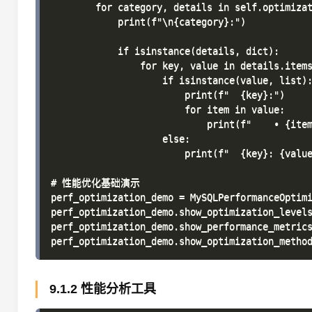
        for category, details in self.optimizat
            print(f"\n{category}:")

            if isinstance(details, dict):

                for key, value in details.items
                    if isinstance(value, list):
                        print(f"  {key}:")

                        for item in value:

                            print(f"    • {item
                    else:

                        print(f"  {key}: {value
# 性能优化基础演示

perf_optimization_demo = MySQLPerformanceOptimi
perf_optimization_demo.show_optimization_levels
perf_optimization_demo.show_performance_metrics
9.1.2 性能分析工具