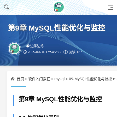
第9章 MySQL性能优化与监控
边学边练
2025-09-04 17:54:28
阅读
137
首页
软件入门教程
mysql
09-MySQL性能优化与监控.m
>
>
>
第9章 MySQL性能优化与监控