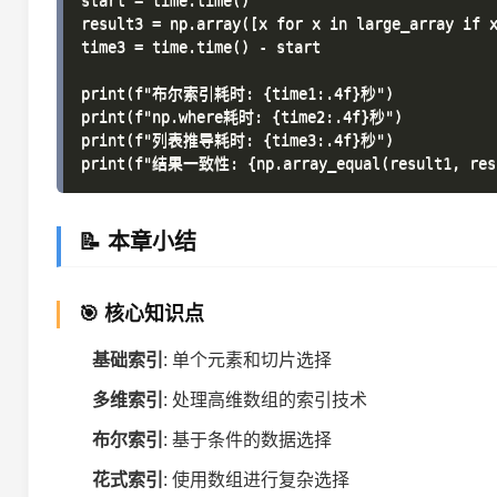
start = time.time()

result3 = np.array([x for x in large_array if x
time3 = time.time() - start

print(f"布尔索引耗时: {time1:.4f}秒")

print(f"np.where耗时: {time2:.4f}秒")

print(f"列表推导耗时: {time3:.4f}秒")

📝 本章小结
🎯 核心知识点
基础索引
: 单个元素和切片选择
多维索引
: 处理高维数组的索引技术
布尔索引
: 基于条件的数据选择
花式索引
: 使用数组进行复杂选择