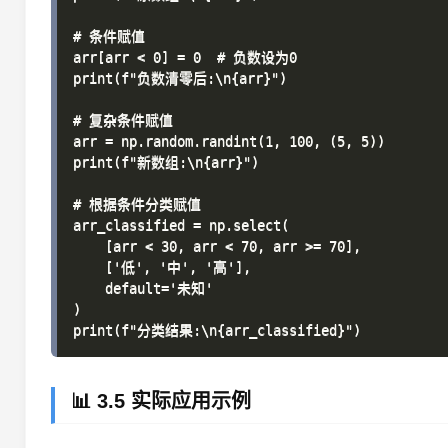
# 条件赋值

arr[arr < 0] = 0  # 负数设为0

print(f"负数清零后:\n{arr}")

# 复杂条件赋值

arr = np.random.randint(1, 100, (5, 5))

print(f"新数组:\n{arr}")

# 根据条件分类赋值

arr_classified = np.select(

    [arr < 30, arr < 70, arr >= 70],

    ['低', '中', '高'],

    default='未知'

)

📊 3.5 实际应用示例