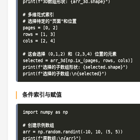
print(f"3D数组形状: {arr_3d.shape}")

# 多维花式索引

# 选择特定的"页面"和位置

pages = [0, 2]

rows = [1, 3]

cols = [2, 4]

# 这会选择 (0,1,2) 和 (2,3,4) 位置的元素

selected = arr_3d[np.ix_(pages, rows, cols)]

print(f"选择的子数组形状: {selected.shape}")

条件索引与赋值
import numpy as np

# 创建示例数组

arr = np.random.randint(-10, 10, (5, 5))

print(f"原数组:\n{arr}")
