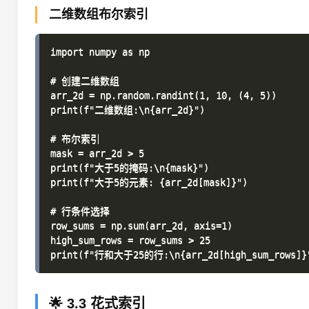
二维数组布尔索引
import numpy as np

# 创建二维数组

arr_2d = np.random.randint(1, 10, (4, 5))

print(f"二维数组:\n{arr_2d}")

# 布尔索引

mask = arr_2d > 5

print(f"大于5的掩码:\n{mask}")

print(f"大于5的元素: {arr_2d[mask]}")

# 行条件选择

row_sums = np.sum(arr_2d, axis=1)

high_sum_rows = row_sums > 25

🌟 3.3 花式索引