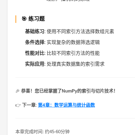
🎯 练习题
基础练习
: 使用不同索引方法选择数组元素
条件选择
: 实现复杂的数据筛选逻辑
性能对比
: 比较不同索引方法的性能
实际应用
: 处理真实数据集的索引需求
🎉
恭喜！您已经掌握了NumPy的索引与切片技术！
第4章：数学运算与统计函数
👉
下一章
:
本章完成时间: 约45-60分钟