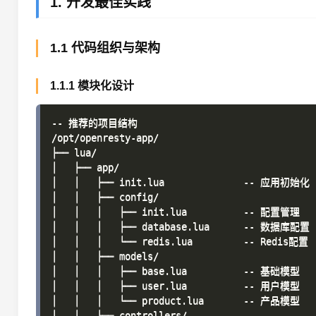
1. 开发最佳实践
1.1 代码组织与架构
1.1.1 模块化设计
-- 推荐的项目结构

/opt/openresty-app/

├── lua/

│   ├── app/

│   │   ├── init.lua              -- 应用初始化

│   │   ├── config/

│   │   │   ├── init.lua          -- 配置管理

│   │   │   ├── database.lua      -- 数据库配置

│   │   │   └── redis.lua         -- Redis配置

│   │   ├── models/

│   │   │   ├── base.lua          -- 基础模型

│   │   │   ├── user.lua          -- 用户模型

│   │   │   └── product.lua       -- 产品模型

│   │   ├── controllers/
