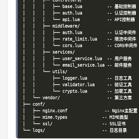
│   │   │   ├── base.lua          -- 基础控制器

│   │   │   ├── auth.lua          -- 认证控制器

│   │   │   └── api.lua           -- API控制器

│   │   ├── middleware/

│   │   │   ├── auth.lua          -- 认证中间件

│   │   │   ├── rate_limit.lua    -- 限流中间件

│   │   │   └── cors.lua          -- CORS中间件

│   │   ├── services/

│   │   │   ├── user_service.lua  -- 用户服务

│   │   │   └── email_service.lua -- 邮件服务

│   │   └── utils/

│   │       ├── logger.lua        -- 日志工具

│   │       ├── validator.lua     -- 验证工具

│   │       └── crypto.lua        -- 加密工具

│   └── vendor/                   -- 第三方库

├── conf/

│   ├── nginx.conf               -- Nginx主配置

│   ├── mime.types              -- MIME类型

│   └── ssl/                    -- SSL证书
