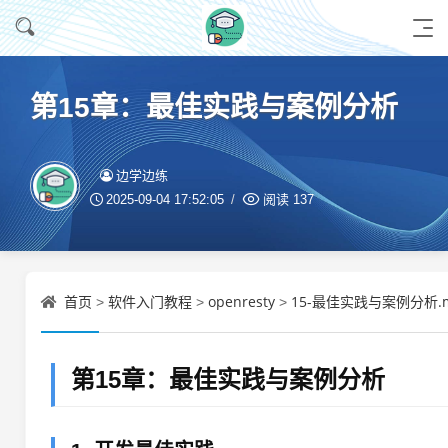
第15章：最佳实践与案例分析
边学边练
2025-09-04 17:52:05
阅读
137
首页
软件入门教程
openresty
15-最佳实践与案例分析.
>
>
>
第15章：最佳实践与案例分析