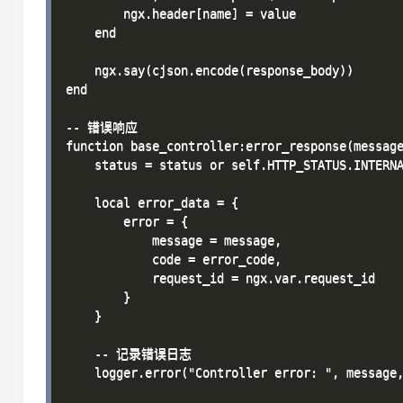
        ngx.header[name] = value

    end

    ngx.say(cjson.encode(response_body))

end

-- 错误响应

function base_controller:error_response(message
    status = status or self.HTTP_STATUS.INTERNA
    local error_data = {

        error = {

            message = message,

            code = error_code,

            request_id = ngx.var.request_id

        }

    }

    -- 记录错误日志

    logger.error("Controller error: ", message,