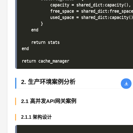
            capacity = shared_dict:capacity(),

            free_space = shared_dict:free_space
            used_space = shared_dict:capacity()
        }

    end

    return stats

end

2. 生产环境案例分析
2.1 高并发API网关案例
2.1.1 架构设计