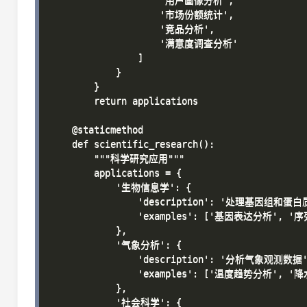
                    '用户画像分析',

                    '市场份额统计',

                    '竞品分析',

                    '满意度调查分析'

                ]

            }

        }

        return applications

    @staticmethod

    def scientific_research():

        """科学研究应用"""

        applications = {

            '生物信息学': {

                'description': '处理基因组和蛋白
                'examples': ['基因表达分析', 
            },

            '气象分析': {

                'description': '分析气象观测数据'
                'examples': ['温度趋势分析', '
            },

            '社会科学': {
