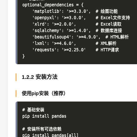
optional_dependencies = {

    'matplotlib': '>=3.3.0',  # 绘图功能

    'openpyxl': '>=3.0.0',    # Excel文件支持

    'xlrd': '>=2.0.0',        # Excel读取

    'sqlalchemy': '>=1.4.0',  # 数据库连接

    'beautifulsoup4': '>=4.9.0',  # HTML解析

    'lxml': '>=4.6.0',        # XML解析

    'requests': '>=2.25.0'    # HTTP请求

1.2.2 安装方法
使用pip安装（推荐）
# 基础安装

pip install pandas

# 安装所有可选依赖

pip install pandas[all]
