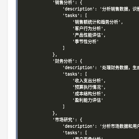
            '销售分析': {

                'description': '分析销售数据，
                'tasks': [

                    '销售额统计和趋势分析',

                    '客户行为分析',

                    '产品性能评估',

                    '季节性分析'

                ]

            },

            '财务分析': {

                'description': '处理财务数据，生
                'tasks': [

                    '收入支出分析',

                    '预算执行情况',

                    '成本结构分析',

                    '盈利能力评估'

                ]

            },

            '市场研究': {

                'description': '分析市场数据和用
                'tasks': [
