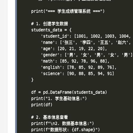
    print("=== 学生成绩管理系统 ===")

    # 1. 创建学生数据

    students_data = {

        'student_id': [1001, 1002, 1003, 1004, 
        'name': ['张三', '李四', '王五', '赵六', 
        'age': [20, 21, 19, 22, 20],

        'gender': ['男', '女', '男', '女', '男'],
        'math': [85, 92, 78, 96, 88],

        'english': [78, 85, 92, 89, 76],

        'science': [90, 88, 85, 94, 91]

    }

    df = pd.DataFrame(students_data)

    print("1. 学生基础信息:")

    print(df)

    # 2. 基本信息查看

    print(f"\n2. 数据基本信息:")

    print(f"数据形状: {df.shape}")
