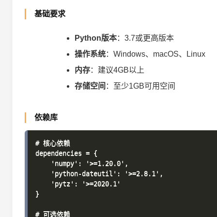
基础要求
Python版本
：3.7或更高版本
操作系统
：Windows、macOS、Linux
内存
：建议4GB以上
存储空间
：至少1GB可用空间
依赖库
# 核心依赖

dependencies = {

    'numpy': '>=1.20.0',

    'python-dateutil': '>=2.8.1',

    'pytz': '>=2020.1'

}

# 可选依赖
