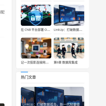
和配
在 CNB 平台部署 OpenClaw，API Key 免费用，30秒搞定！
LinkUp：打破数据孤岛，新一代轻量级企业级数据集成平台深度解析
第6章 数据库集成
记一次投影连接网络存储
热门文章
LinkUp：打破数据孤岛，新一代轻量级