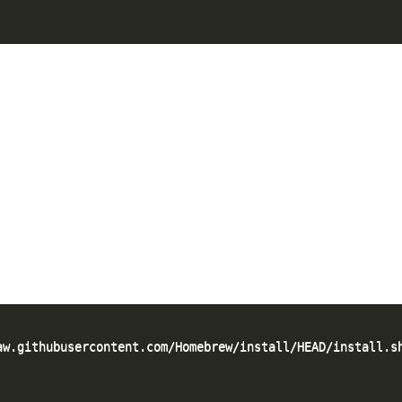
w.githubusercontent.com/Homebrew/install/HEAD/install.sh