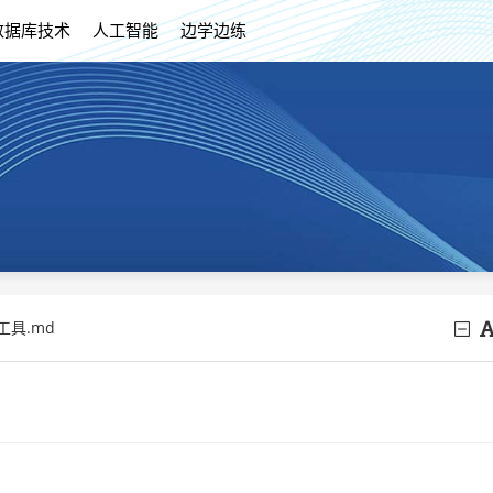
数据库技术
人工智能
边学边练
工具.md