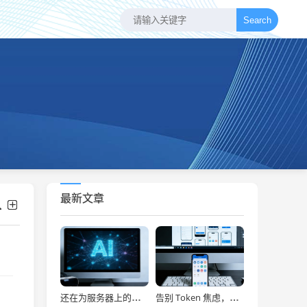
Search
最新文章
还在为服务器上的问题烦恼？有了智能终端，我再也不怕了！
告别 Token 焦虑，让 AI Agent 24 小时为你打工