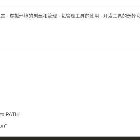
配置 - 虚拟环境的创建和管理 - 包管理工具的使用 - 开发工具的选择
to PATH”
on”