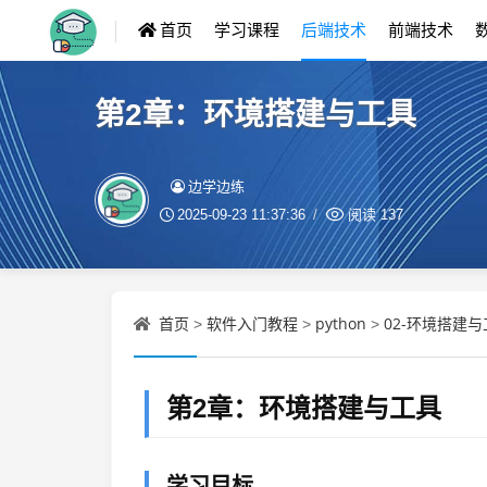
首页
学习课程
后端技术
前端技术
第2章：环境搭建与工具
边学边练
2025-09-23 11:37:36
阅读
137
首页
软件入门教程
python
02-环境搭建与
>
>
>
第2章：环境搭建与工具
学习目标