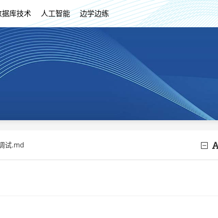
数据库技术
人工智能
边学边练
调试.md