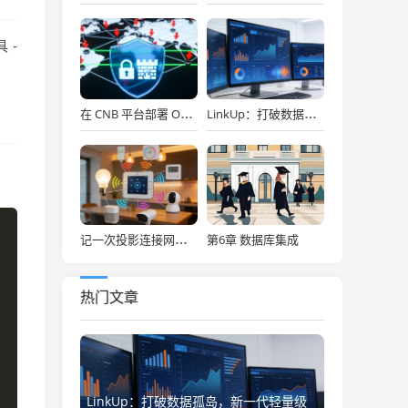
 -
在 CNB 平台部署 OpenClaw，API Key 免费用，30秒搞定！
LinkUp：打破数据孤岛，新一代轻量级企业级数据集成平台深度解析
第6章 数据库集成
记一次投影连接网络存储
热门文章
LinkUp：打破数据孤岛，新一代轻量级