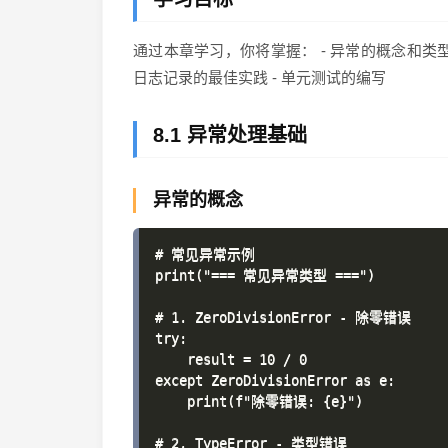
通过本章学习，你将掌握： - 异常的概念和类型 - try
日志记录的最佳实践 - 单元测试的编写
8.1 异常处理基础
异常的概念
# 常见异常示例

print("=== 常见异常类型 ===")

# 1. ZeroDivisionError - 除零错误

try:

    result = 10 / 0

except ZeroDivisionError as e:

    print(f"除零错误: {e}")

# 2. TypeError - 类型错误
