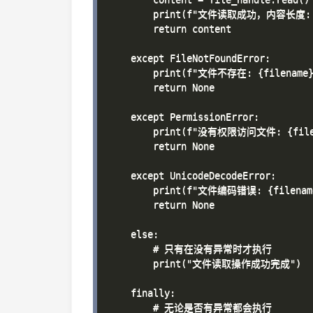
        print(f"文件读取成功，内容长度: {l
        return content

    except FileNotFoundError:

        print(f"文件不存在: {filename}"
        return None

    except PermissionError:

        print(f"没有权限访问文件: {filen
        return None

    except UnicodeDecodeError:

        print(f"文件编码错误: {filename
        return None

    else:

        # 只有在没有异常时才执行

        print("文件读取操作成功完成")

    finally:

        # 无论是否有异常都会执行
