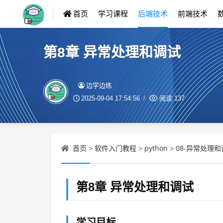
首页
学习课程
后端技术
前端技术
第8章 异常处理和调试
边学边练
2025-09-04 17:54:56
阅读
137
首页
软件入门教程
python
08-异常处理和
>
>
>
第8章 异常处理和调试
学习目标