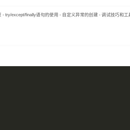
/except/finally语句的使用 - 自定义异常的创建 - 调试技巧和工具