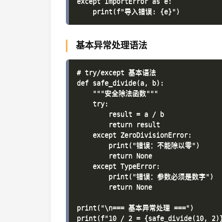
except ImportError as e:

基本异常处理语法
# try/except 基本语法

def safe_divide(a, b):

    """安全除法函数"""

    try:

        result = a / b

        return result

    except ZeroDivisionError:

        print("错误：不能除以零")

        return None

    except TypeError:

        print("错误：参数必须是数字")

        return None

print("\n=== 基本异常处理 ===")

print(f"10 / 2 = {safe_divide(10, 2)}