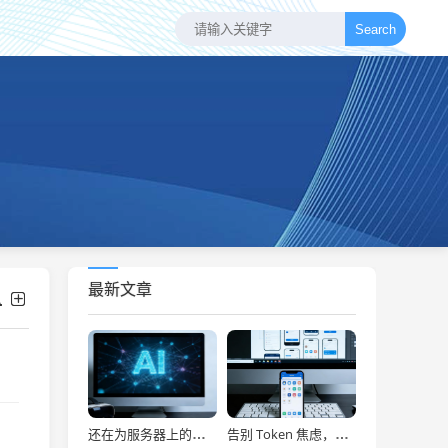
Search
最新文章
还在为服务器上的问题烦恼？有了智能终端，我再也不怕了！
告别 Token 焦虑，让 AI Agent 24 小时为你打工