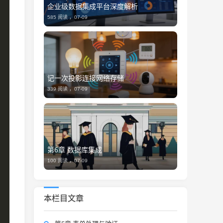
企业级数据集成平台深度解析
585 阅读 ，
07-09
记一次投影连接网络存储
339 阅读 ，
07-09
第6章 数据库集成
100 阅读 ，
07-09
本栏目文章