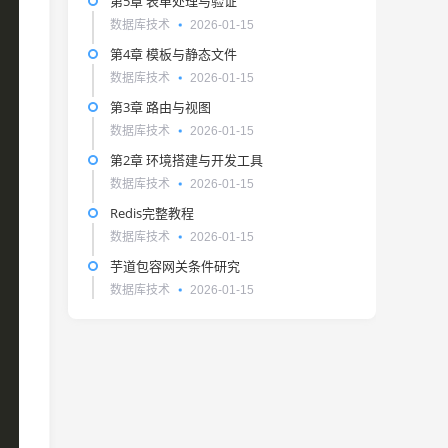
第5章 表单处理与验证
数据库技术
2026-01-15
第4章 模板与静态文件
数据库技术
2026-01-15
第3章 路由与视图
数据库技术
2026-01-15
第2章 环境搭建与开发工具
数据库技术
2026-01-15
Redis完整教程
数据库技术
2026-01-15
芋道包容网关条件研究
数据库技术
2026-01-15