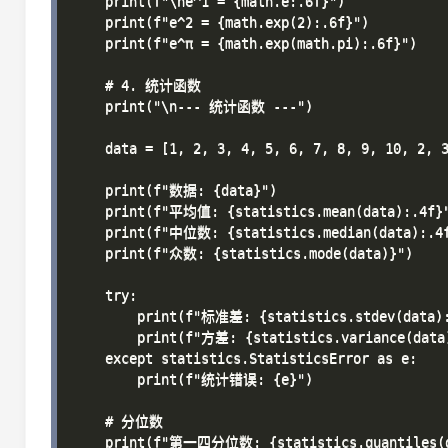
    print(f"\ne^1 = {math.e:.6f}")

    print(f"e^2 = {math.exp(2):.6f}")

    print(f"e^π = {math.exp(math.pi):.6f}")

    # 4. 统计函数

    print("\n--- 统计函数 ---")

    data = [1, 2, 3, 4, 5, 6, 7, 8, 9, 10, 2, 3
    print(f"数据: {data}")

    print(f"平均值: {statistics.mean(data):.4f}"
    print(f"中位数: {statistics.median(data):.4f
    print(f"众数: {statistics.mode(data)}")

    try:

        print(f"标准差: {statistics.stdev(data):
        print(f"方差: {statistics.variance(data)
    except statistics.StatisticsError as e:

        print(f"统计错误: {e}")

    # 分位数

    print(f"第一四分位数: {statistics.quantiles(da