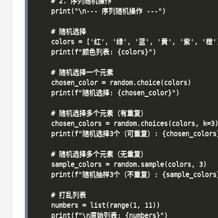
    # 2. 序列随机操作

    print("\n--- 序列随机操作 ---")

    # 随机选择

    colors = ['红', '绿', '蓝', '黄', '紫', '橙']
    print(f"颜色列表: {colors}")

    # 随机选择一个元素

    chosen_color = random.choice(colors)

    print(f"随机选择: {chosen_color}")

    # 随机选择多个元素（有重复）

    chosen_colors = random.choices(colors, k=3)
    print(f"随机选择3个（可重复）: {chosen_colors}
    # 随机选择多个元素（无重复）

    sample_colors = random.sample(colors, 3)

    print(f"随机抽样3个（不重复）: {sample_colors}
    # 打乱列表

    numbers = list(range(1, 11))

    print(f"\n原始列表: {numbers}")
