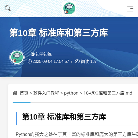
第10章 标准库和第三方库
边学边练
2025-09-04 17:54:57
阅读
137
首页
软件入门教程
python
10-标准库和第三方库.md
>
>
>
第10章 标准库和第三方库
Python的强大之处在于其丰富的标准库和庞大的第三方