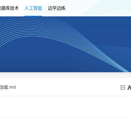
数据库技术
人工智能
边学边练
加载.md