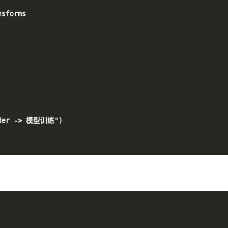
sforms

der -> 模型训练")
