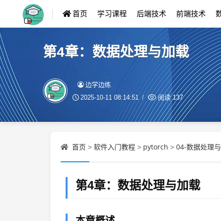
首页
学习课程
后端技术
前端技术
第4章：数据处理与加载
边学边练
2025-10-11 08:14:51
阅读
137
首页
软件入门教程
pytorch
04-数据处理与
>
>
>
第4章：数据处理与加载
本章概述