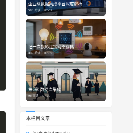
企业级数据集成平台深度解析
584 阅读 ，
07-09
记一次投影连接网络存储
339 阅读 ，
07-09
第6章 数据库集成
98 阅读 ，
07-09
本栏目文章