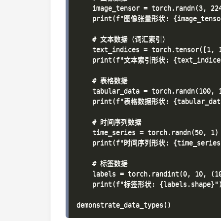
    image_tensor = torch.randn(3, 22
    print(f"图像张量形状: {image_tensor
    # 文本数据（词汇索引）

    text_indices = torch.tensor([1,
    print(f"文本索引形状: {text_indices
    # 表格数据

    tabular_data = torch.randn(100
    print(f"表格数据形状: {tabular_data
    # 时间序列数据

    time_series = torch.randn(50,
    print(f"时间序列形状: {time_series.
    # 标签数据

    labels = torch.randint(0, 10,
    print(f"标签形状: {labels.shape}")