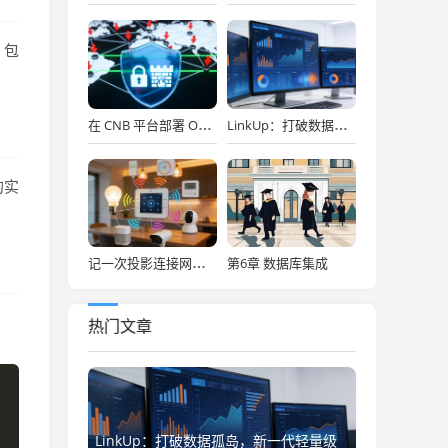
，包
在 CNB 平台部署 OpenClaw，API Key 免费用，30秒搞定！
LinkUp：打破数据孤岛，新一代轻量级企业级数据集成平台深度解析
的实
第6章 数据库集成
记一次投影连接网络存储
热门文章
LinkUp：打破数据孤岛，新一代轻量级