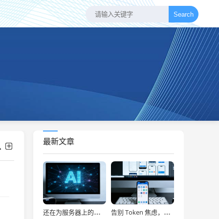
Search
最新文章
还在为服务器上的问题烦恼？有了智能终端，我再也不怕了！
告别 Token 焦虑，让 AI Agent 24 小时为你打工