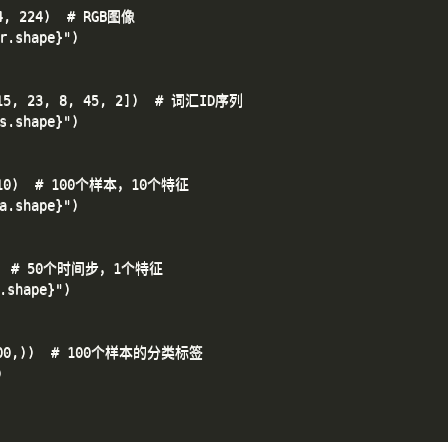
4, 224)  # RGB图像

.shape}")

 15, 23, 8, 45, 2])  # 词汇ID序列

.shape}")

, 10)  # 100个样本，10个特征

.shape}")

 1)  # 50个时间步，1个特征

shape}")

 (100,))  # 100个样本的分类标签


