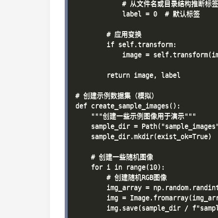
            # 从文件名或目录结构推断标签
            label = 0  # 默认标签

        # 应用变换

        if self.transform:

            image = self.transform(im
        return image, label

# 创建示例数据集（模拟）

def create_sample_images():

    """创建一些示例图像用于演示"""

    sample_dir = Path("sample_images"
    sample_dir.mkdir(exist_ok=True)

    # 创建一些随机图像

    for i in range(10):

        # 创建随机RGB图像

        img_array = np.random.randint
        img = Image.fromarray(img_arr
        img.save(sample_dir / f"sampl