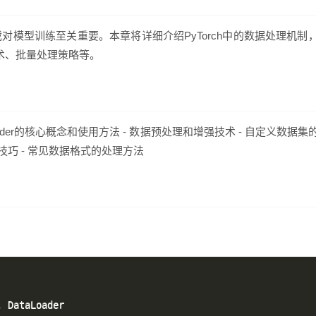
模型训练至关重要。本章将详细介绍PyTorch中的数据处理机制
处理技术、批量处理策略等。
aLoader的核心概念和使用方法 - 数据预处理和增强技术 - 自定义数据集
化技巧 - 常见数据格式的处理方法
 DataLoader
