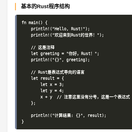
基本的Rust程序结构
fn main() {

    println!("Hello, Rust!");

    println!("欢迎来到Rust的世界！");

    // 这是注释

    let greeting = "你好，Rust！";

    println!("{}", greeting);

    // Rust是表达式导向的语言

    let result = {

        let x = 3;

        let y = 4;

        x + y  // 注意这里没有分号，这是一个表达式

    };

    println!("计算结果: {}", result);
