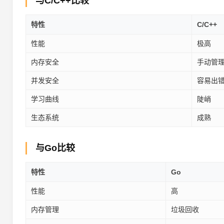
与C/C++比较
特性
C/C++
性能
极高
内存安全
手动管
并发安全
容易出
学习曲线
陡峭
生态系统
成熟
与Go比较
特性
Go
性能
高
内存管理
垃圾回收