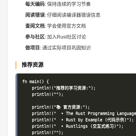
每天编码
: 保持连续的学习节奏
阅读错误
: 仔细阅读编译器错误信息
查阅文档
: 学会使用官方文档
参与社区
: 加入Rust社区讨论
做项目
: 通过实际项目巩固知识
推荐资源
fn main() {

    println!("推荐的学习资源:");

    println!("");

    println!("📚 官方资源:");

    println!("  • The Rust Programming Langua
    println!("  • Rust by Example (代码示例)");

    println!("  • Rustlings (交互式练习)");

    println!("");
