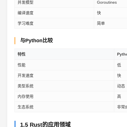
并发模型
Goroutines
编译速度
快
学习难度
简单
与Python比较
特性
Pyth
性能
低
开发速度
快
类型系统
动态
内存使用
高
生态系统
非常
1.5 Rust的应用领域