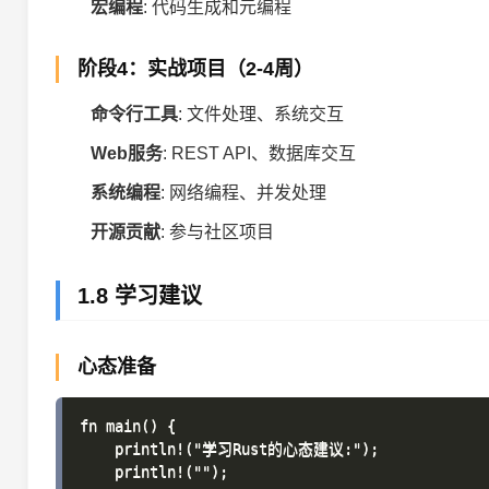
宏编程
: 代码生成和元编程
阶段4：实战项目（2-4周）
命令行工具
: 文件处理、系统交互
Web服务
: REST API、数据库交互
系统编程
: 网络编程、并发处理
开源贡献
: 参与社区项目
1.8 学习建议
心态准备
fn main() {

    println!("学习Rust的心态建议:");

    println!("");
