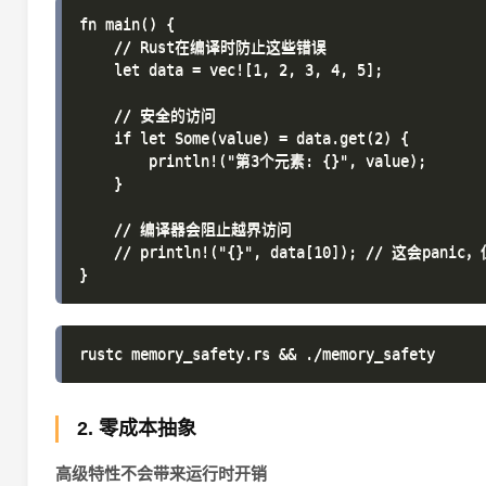
fn main() {

    // Rust在编译时防止这些错误

    let data = vec![1, 2, 3, 4, 5];

    // 安全的访问

    if let Some(value) = data.get(2) {

        println!("第3个元素: {}", value);

    }

    // 编译器会阻止越界访问

    // println!("{}", data[10]); // 这会pan
2. 零成本抽象
高级特性不会带来运行时开销