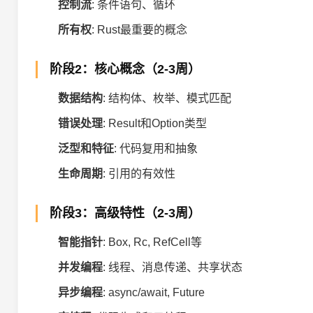
控制流
: 条件语句、循环
所有权
: Rust最重要的概念
阶段2：核心概念（2-3周）
数据结构
: 结构体、枚举、模式匹配
错误处理
: Result和Option类型
泛型和特征
: 代码复用和抽象
生命周期
: 引用的有效性
阶段3：高级特性（2-3周）
智能指针
: Box, Rc, RefCell等
并发编程
: 线程、消息传递、共享状态
异步编程
: async/await, Future