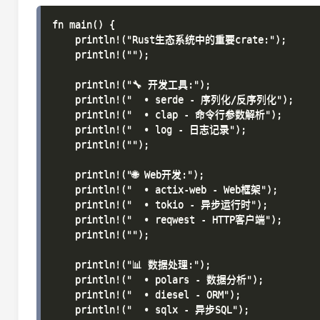
fn main() {

    println!("Rust生态系统中的重要crate:");

    println!("");

    println!("🔧 开发工具:");

    println!("  • serde - 序列化/反序列化");

    println!("  • clap - 命令行参数解析");

    println!("  • log - 日志记录");

    println!("");

    println!("🌐 Web开发:");

    println!("  • actix-web - Web框架");

    println!("  • tokio - 异步运行时");

    println!("  • reqwest - HTTP客户端");

    println!("");

    println!("📊 数据处理:");

    println!("  • polars - 数据分析");

    println!("  • diesel - ORM");

    println!("  • sqlx - 异步SQL");
