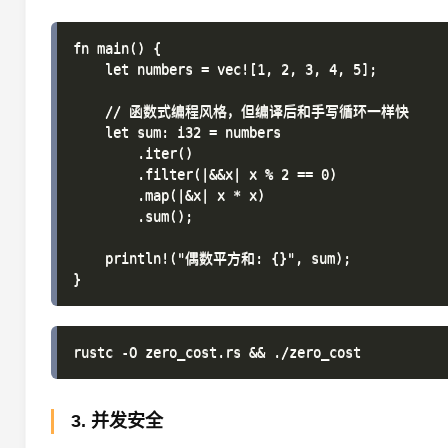
fn main() {

    let numbers = vec![1, 2, 3, 4, 5];

    // 函数式编程风格，但编译后和手写循环一样快

    let sum: i32 = numbers

        .iter()

        .filter(|&&x| x % 2 == 0)

        .map(|&x| x * x)

        .sum();

    println!("偶数平方和: {}", sum);

3. 并发安全