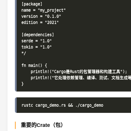
[package]

name = "my_project"

version = "0.1.0"

edition = "2021"

[dependencies]

serde = "1.0"

tokio = "1.0"

*/

fn main() {

    println!("Cargo是Rust的包管理器和构建工具");

    println!("它处理依赖管理、编译、测试、文档生成等"
重要的Crate（包）