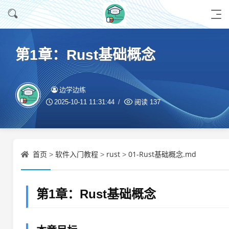
第1章：Rust基础概念
边学边练
2025-10-11 11:31:44
阅读
137
首页
软件入门教程
rust
01-Rust基础概念.md
>
>
>
第1章：Rust基础概念