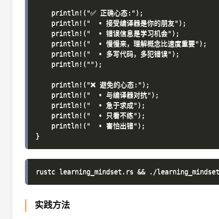
    println!("✅ 正确心态:");

    println!("  • 接受编译器是你的朋友");

    println!("  • 错误信息是学习机会");

    println!("  • 慢慢来，理解概念比速度重要");

    println!("  • 多写代码，多犯错误");

    println!("");

    println!("❌ 避免的心态:");

    println!("  • 与编译器对抗");

    println!("  • 急于求成");

    println!("  • 只看不练");

    println!("  • 害怕出错");

实践方法