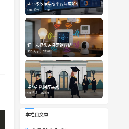
企业级数据集成平台深度解析
584 阅读 ，
07-09
记一次投影连接网络存储
339 阅读 ，
07-09
第6章 数据库集成
99 阅读 ，
07-09
本栏目文章