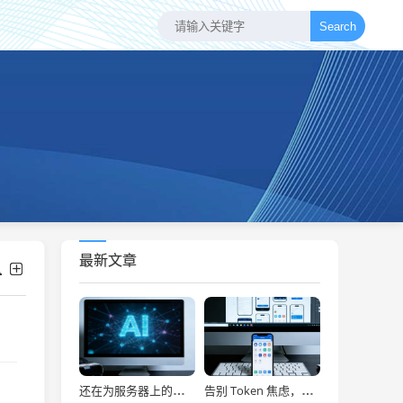
Search
最新文章
还在为服务器上的问题烦恼？有了智能终端，我再也不怕了！
告别 Token 焦虑，让 AI Agent 24 小时为你打工