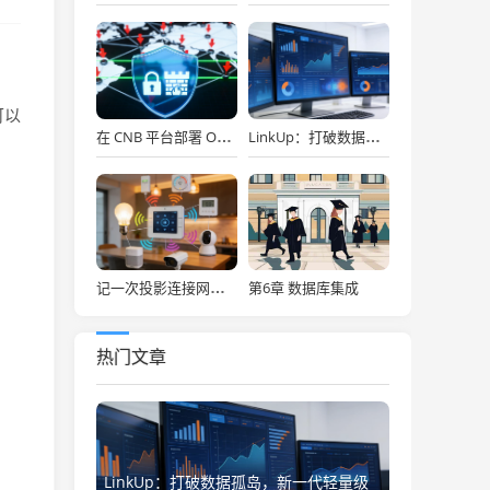
可以
在 CNB 平台部署 OpenClaw，API Key 免费用，30秒搞定！
LinkUp：打破数据孤岛，新一代轻量级企业级数据集成平台深度解析
第6章 数据库集成
记一次投影连接网络存储
热门文章
LinkUp：打破数据孤岛，新一代轻量级