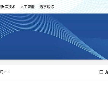
数据库技术
人工智能
边学边练
局.md