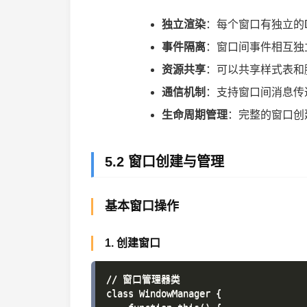
独立渲染
：每个窗口有独立的
事件隔离
：窗口间事件相互独
资源共享
：可以共享样式表和
通信机制
：支持窗口间消息传
生命周期管理
：完整的窗口创
5.2 窗口创建与管理
基本窗口操作
1. 创建窗口
// 窗口管理器类

class WindowManager {
