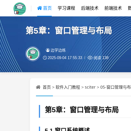
首页
学习课程
后端技术
前端技术
第5章：窗口管理与布局
边学边练
2025-09-04 17:55:33
阅读
138
首页
软件入门教程
sciter
05-窗口管理与布
>
>
>
第5章：窗口管理与布局
5.1 窗口系统概述