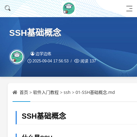
SSH基础概念
边学边练
2025-09-04 17:56:53
阅读
137
首页
软件入门教程
ssh
01-SSH基础概念.md
>
>
>
SSH基础概念