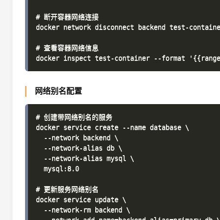
# 断开容器网络连接

docker network disconnect backend test-containe
# 查看容器网络信息

网络别名配置
# 创建带网络别名的服务

docker service create --name database \

  --network backend \

  --network-alias db \

  --network-alias mysql \

  mysql:8.0

# 更新服务网络别名

docker service update \

  --network-rm backend \
