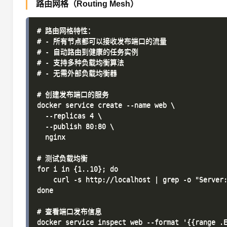
路由网格（Routing Mesh）
# 路由网格特性：

# - 所有节点都可以接收发布端口的流量

# - 自动路由到健康的任务实例

# - 支持多种负载均衡算法

# - 无需外部负载均衡器

# 创建发布端口的服务

docker service create --name web \

  --replicas 4 \

  --publish 80:80 \

  nginx

# 测试负载均衡

for i in {1..10}; do

    curl -s http://localhost | grep -o "Server:
done

# 查看端口发布信息
