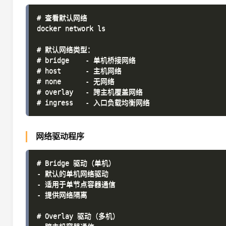
# 查看默认网络

docker network ls

# 默认网络类型：

# bridge    - 单机桥接网络

# host      - 主机网络

# none      - 无网络

# overlay   - 跨主机覆盖网络

网络驱动程序
# Bridge 驱动（单机）

- 默认的单机网络驱动

- 适用于单节点容器通信

- 提供网络隔离

# Overlay 驱动（多机）
