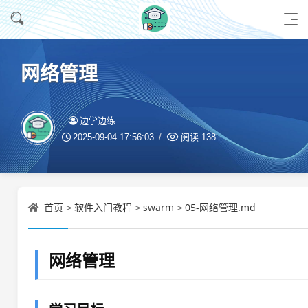
网络管理
边学边练
2025-09-04 17:56:03
阅读
138
首页
软件入门教程
swarm
05-网络管理.md
>
>
>
网络管理