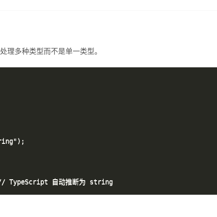
处理多种类型而不是单一类型。
ing");
