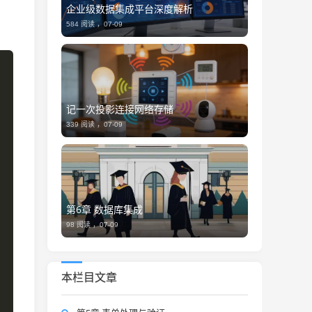
企业级数据集成平台深度解析
584 阅读 ，
07-09
记一次投影连接网络存储
339 阅读 ，
07-09
第6章 数据库集成
98 阅读 ，
07-09
本栏目文章