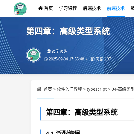
首页
学习课程
后端技术
前端技术
第四章：高级类型系统
边学边练
2025-09-04 17:55:48
阅读
137
首页
软件入门教程
typescript
04-高级类
>
>
>
第四章：高级类型系统
4.1 泛型编程