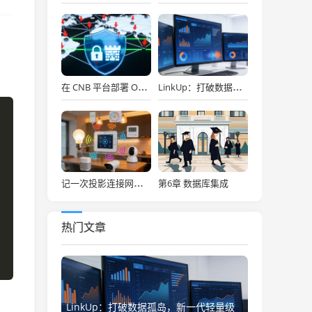
在 CNB 平台部署 OpenClaw，API Key 免费用，30秒搞定！
LinkUp：打破数据孤岛，新一代轻量级企业级数据集成平台深度解析
第6章 数据库集成
记一次投影连接网络存储
热门文章
LinkUp：打破数据孤岛，新一代轻量级