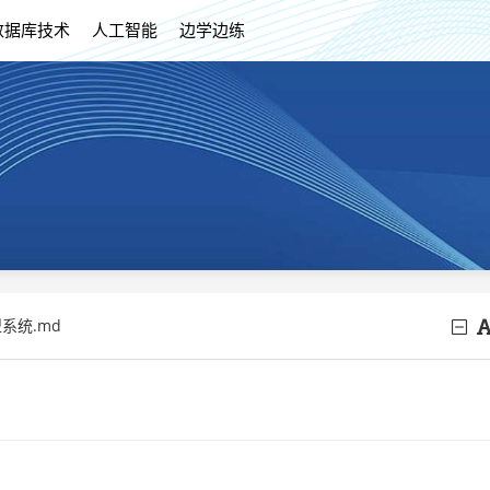
数据库技术
人工智能
边学边练
型系统.md