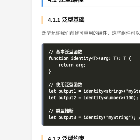
4.1.1 泛型基础
泛型允许我们创建可重用的组件，这些组件可以
// 基本泛型函数

function identity<T>(arg: T): T {

    return arg;

}

// 使用泛型函数

let output1 = identity<string>("myStr
let output2 = identity<number>(100);

// 类型推断

4.1.2 泛型约束