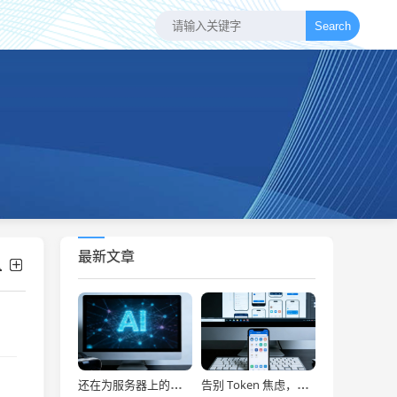
Search
最新文章
还在为服务器上的问题烦恼？有了智能终端，我再也不怕了！
告别 Token 焦虑，让 AI Agent 24 小时为你打工