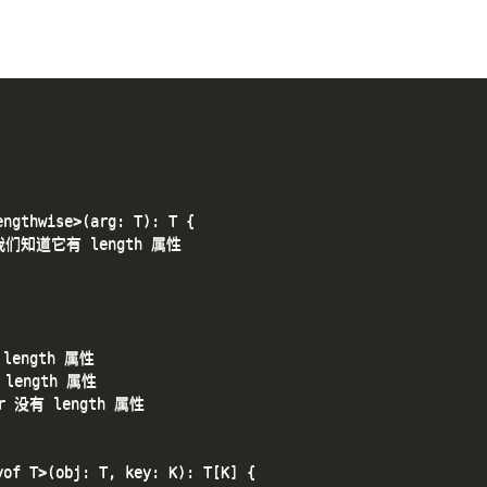
ngthwise>(arg: T): T {

现在我们知道它有 length 属性

 length 属性

 length 属性

er 没有 length 属性

of T>(obj: T, key: K): T[K] {
