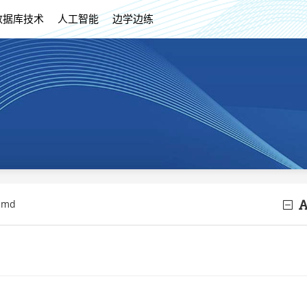
数据库技术
人工智能
边学边练
.md