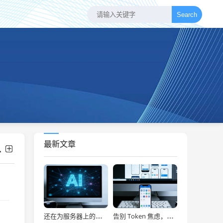
Search
最新文章
还在为服务器上的问题烦恼？有了智能终端，我再也不怕了！
告别 Token 焦虑，让 AI Agent 24 小时为你打工