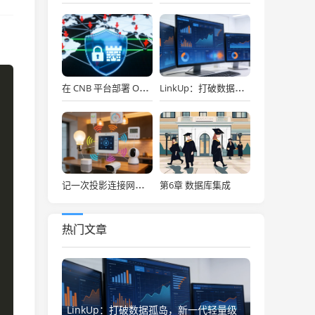
在 CNB 平台部署 OpenClaw，API Key 免费用，30秒搞定！
LinkUp：打破数据孤岛，新一代轻量级企业级数据集成平台深度解析
第6章 数据库集成
记一次投影连接网络存储
热门文章
LinkUp：打破数据孤岛，新一代轻量级