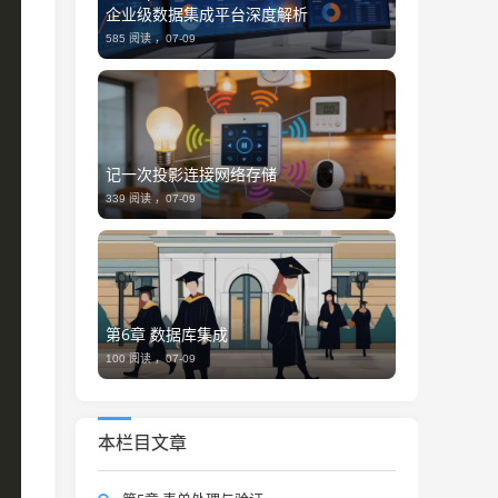
企业级数据集成平台深度解析
585 阅读 ，
07-09
记一次投影连接网络存储
339 阅读 ，
07-09
第6章 数据库集成
100 阅读 ，
07-09
本栏目文章