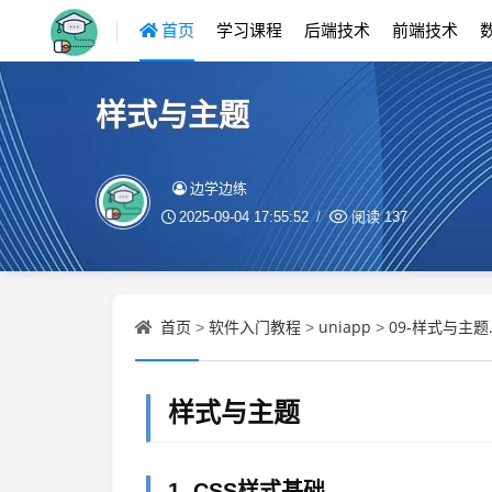
首页
学习课程
后端技术
前端技术
样式与主题
边学边练
2025-09-04 17:55:52
阅读
137
首页
软件入门教程
uniapp
09-样式与主题
>
>
>
样式与主题
1. CSS样式基础