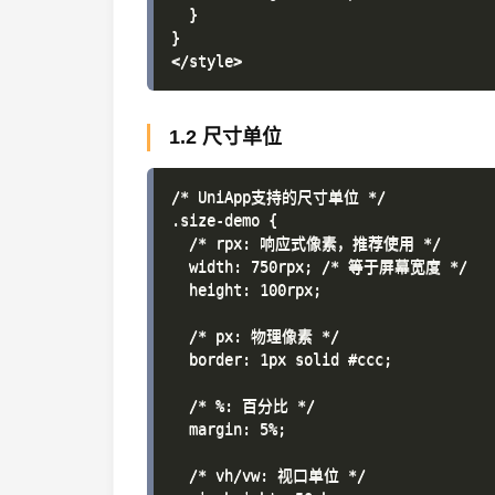
  }

}

1.2 尺寸单位
/* UniApp支持的尺寸单位 */

.size-demo {

  /* rpx: 响应式像素，推荐使用 */

  width: 750rpx; /* 等于屏幕宽度 */

  height: 100rpx;

  /* px: 物理像素 */

  border: 1px solid #ccc;

  /* %: 百分比 */

  margin: 5%;

  /* vh/vw: 视口单位 */
