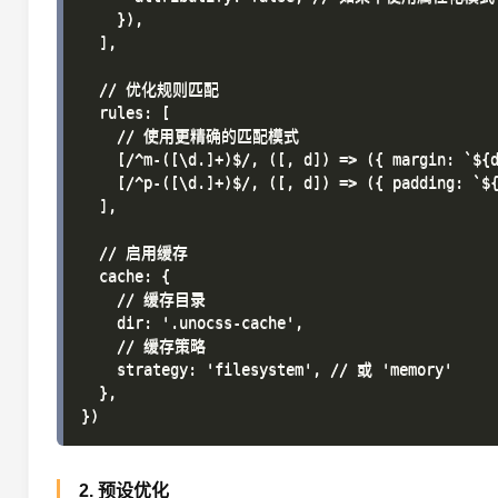
    }),

  ],

  // 优化规则匹配

  rules: [

    // 使用更精确的匹配模式

    [/^m-([\d.]+)$/, ([, d]) => ({ margin: `${d
    [/^p-([\d.]+)$/, ([, d]) => ({ padding: `${
  ],

  // 启用缓存

  cache: {

    // 缓存目录

    dir: '.unocss-cache',

    // 缓存策略

    strategy: 'filesystem', // 或 'memory'

  },

2. 预设优化