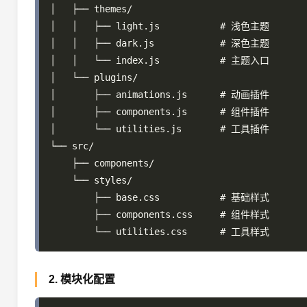
│   ├── themes/

│   │   ├── light.js           # 浅色主题

│   │   ├── dark.js            # 深色主题

│   │   └── index.js           # 主题入口

│   └── plugins/

│       ├── animations.js      # 动画插件

│       ├── components.js      # 组件插件

│       └── utilities.js       # 工具插件

└── src/

    ├── components/

    └── styles/

        ├── base.css           # 基础样式

        ├── components.css     # 组件样式

2. 模块化配置