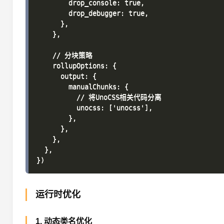
        drop_console: true,

        drop_debugger: true,

      },

    },

    // 分块策略

    rollupOptions: {

      output: {

        manualChunks: {

          // 将UnoCSS相关代码分离

          unocss: ['unocss'],

        },

      },

    },

  },

运行时优化
1. 动态类名优化