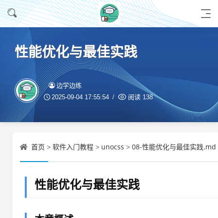
性能优化与最佳实践
边学边练
2025-09-04 17:55:54
阅读
138
首页
软件入门教程
unocss
08-性能优化与最佳实践.md
>
>
>
性能优化与最佳实践