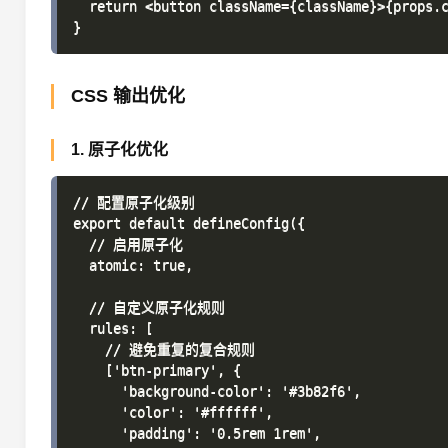
  return <button className={className}>{props.c
CSS 输出优化
1. 原子化优化
// 配置原子化级别

export default defineConfig({

  // 启用原子化

  atomic: true,

  // 自定义原子化规则

  rules: [

    // 避免重复的复合规则

    ['btn-primary', {

      'background-color': '#3b82f6',

      'color': '#ffffff',

      'padding': '0.5rem 1rem',
