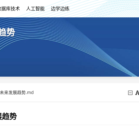
数据库技术
人工智能
边学边练
展趋势
lVM未来发展趋势.md
展趋势