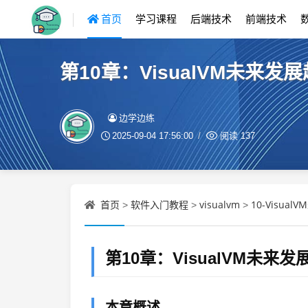
首页
学习课程
后端技术
前端技术
第10章：VisualVM未来发
边学边练
2025-09-04 17:56:00
阅读
137
首页
软件入门教程
visualvm
10-Visua
>
>
>
第10章：VisualVM未来发
本章概述