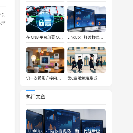
作为
生环
在 CNB 平台部署 OpenClaw，API Key 免费用，30秒搞定！
LinkUp：打破数据孤岛，新一代轻量级企业级数据集成平台深度解析
第6章 数据库集成
记一次投影连接网络存储
热门文章
LinkUp：打破数据孤岛，新一代轻量级