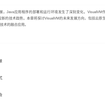
Java应用程序的部署和运行环境发生了深刻变化。VisualVM
应新的技术趋势。本章将探讨VisualVM的未来发展方向，包括云原
技术的融合应用。
景
式
会