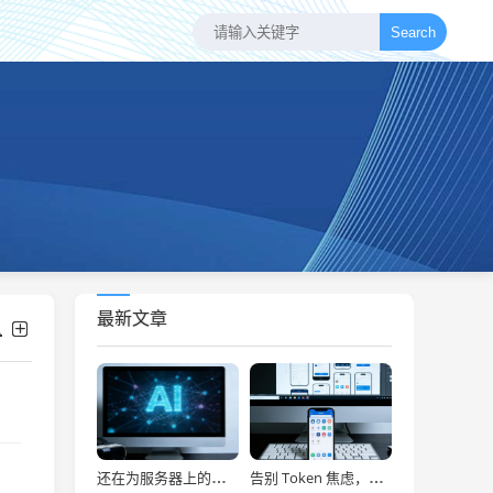
Search
最新文章
还在为服务器上的问题烦恼？有了智能终端，我再也不怕了！
告别 Token 焦虑，让 AI Agent 24 小时为你打工