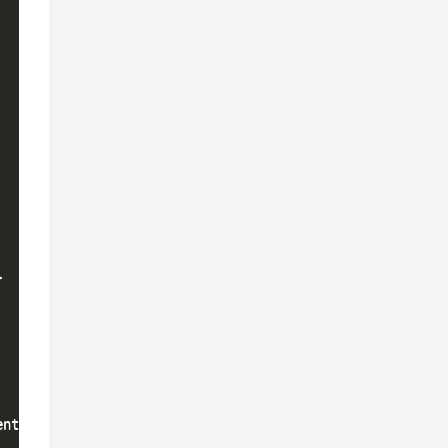


nt:latest")
