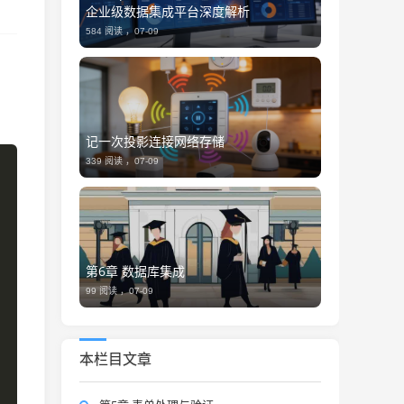
企业级数据集成平台深度解析
584 阅读 ，
07-09
记一次投影连接网络存储
339 阅读 ，
07-09
第6章 数据库集成
99 阅读 ，
07-09
本栏目文章