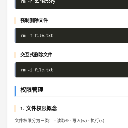
强制删除文件
交互式删除文件
权限管理
1. 文件权限概念
文件权限分为三类： - 读取® - 写入(w) - 执行(x)