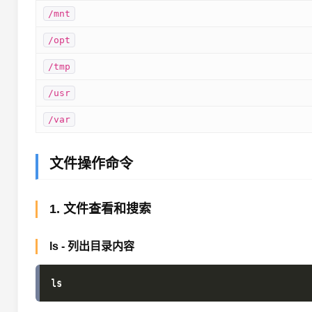
/mnt
/opt
/tmp
/usr
/var
文件操作命令
1. 文件查看和搜索
ls - 列出目录内容