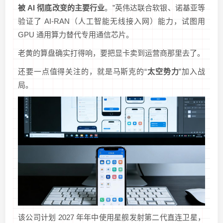
被 AI 彻底改变的主要行业
。”英伟达联合软银、诺基亚等
验证了 AI-RAN（人工智能无线接入网）能力，试图用
GPU 通用算力替代专用通信芯片。
老黄的算盘确实打得响，要把显卡卖到运营商那里去了。
还要一点值得关注的，就是马斯克的“
太空势力
”加入战
局。
该公司计划 2027 年年中使用星舰发射第二代直连卫星，