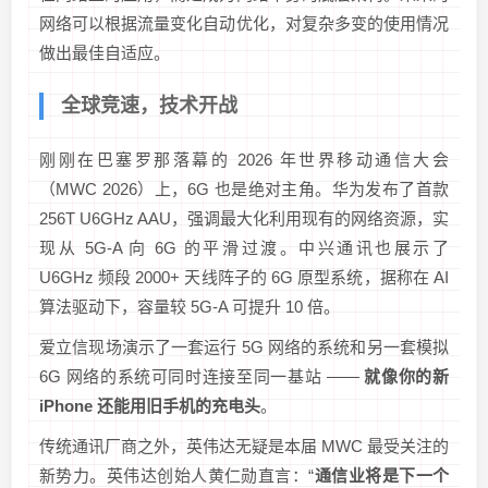
网络可以根据流量变化自动优化，对复杂多变的使用情况
做出最佳自适应。
全球竞速，技术开战
刚刚在巴塞罗那落幕的 2026 年世界移动通信大会
（MWC 2026）上，6G 也是绝对主角。华为发布了首款
256T U6GHz AAU，强调最大化利用现有的网络资源，实
现从 5G-A 向 6G 的平滑过渡。中兴通讯也展示了
U6GHz 频段 2000+ 天线阵子的 6G 原型系统，据称在 AI
算法驱动下，容量较 5G-A 可提升 10 倍。
爱立信现场演示了一套运行 5G 网络的系统和另一套模拟
6G 网络的系统可同时连接至同一基站 ——
就像你的新
iPhone 还能用旧手机的充电头
。
传统通讯厂商之外，英伟达无疑是本届 MWC 最受关注的
新势力。英伟达创始人黄仁勋直言：“
通信业将是下一个