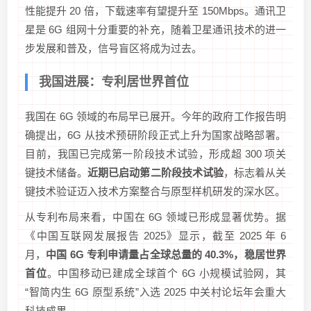
性能提升 20 倍，下载速率有望提升至 150Mbps。通讯卫
星是 6G 组网十分重要的补充，随着卫星通讯技术的进一
步发展和普及，信号盲区将成为过去。
我国进展：专利居世界首位
我国在 6G 领域的布局早已展开。今年的政府工作报告明
确提出，6G 从技术预研阶段正式上升为国家战略部署。
目前，我国已完成第一阶段技术试验，形成超 300 项关
键技术储备。
近期已启动第二阶段技术试验
，标志着从关
键技术验证迈入技术方案整合与原型样机研发的深水区。
从专利布局来看，中国在 6G 领域已形成显著优势。据
《中国互联网发展报告 2025》显示，截至 2025 年 6
月，
中国 6G 专利申请量占全球总量的 40.3%，稳居世界
首位
。中国移动已建成全球首个 6G 小规模试验网，其
“智简内生 6G 原型系统”入选 2025 中关村论坛年会重大
科技成果。