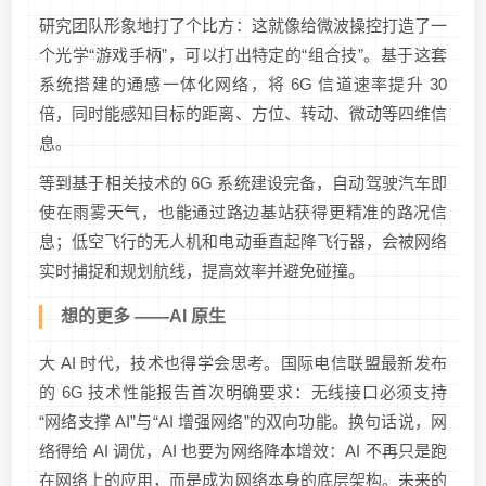
研究团队形象地打了个比方：这就像给微波操控打造了一
个光学“游戏手柄”，可以打出特定的“组合技”。基于这套
系统搭建的通感一体化网络，将 6G 信道速率提升 30
倍，同时能感知目标的距离、方位、转动、微动等四维信
息。
等到基于相关技术的 6G 系统建设完备，自动驾驶汽车即
使在雨雾天气，也能通过路边基站获得更精准的路况信
息；低空飞行的无人机和电动垂直起降飞行器，会被网络
实时捕捉和规划航线，提高效率并避免碰撞。
想的更多 ——AI 原生
大 AI 时代，技术也得学会思考。国际电信联盟最新发布
的 6G 技术性能报告首次明确要求：无线接口必须支持
“网络支撑 AI”与“AI 增强网络”的双向功能。换句话说，网
络得给 AI 调优，AI 也要为网络降本增效：AI 不再只是跑
在网络上的应用，而是成为网络本身的底层架构。未来的