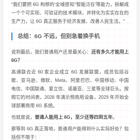
“我们要把 6G 构想的‘全域感知’‘智能泛在’等能力，拆解成
一个个可实现、可验证的技术模块，并转化为实实在在的
生产力，让 6G 真正服务于经济发展、改善人民生活。”
总结：6G 不远，但别急着换手机
说到最后，我们普通用户还是最关心：
还有多久才能用上
6G？
高通联合近 60 家企业成立 6G 发展联盟，成员包括谷
歌、亚马逊、微软、Meta、阿里巴巴、中国移动、中国
电信、中国联通、爱立信、诺基亚、三星等全球巨头。按
照它的时间表，2028 年演示预商用设备，2029 年开始全
球部署商用 6G 系统。
也就是说，
普通人能用上 6G，至少还等四到五年
。
那等到 6G 真正落地，普通用户能得到什么实际好处？包
括但不限于：