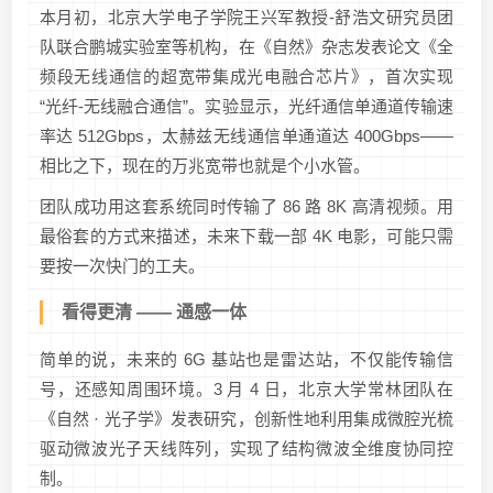
本月初，北京大学电子学院王兴军教授-舒浩文研究员团
队联合鹏城实验室等机构，在《自然》杂志发表论文《全
频段无线通信的超宽带集成光电融合芯片》，首次实现
“光纤-无线融合通信”。实验显示，光纤通信单通道传输速
率达 512Gbps，太赫兹无线通信单通道达 400Gbps——
相比之下，现在的万兆宽带也就是个小水管。
团队成功用这套系统同时传输了 86 路 8K 高清视频。用
最俗套的方式来描述，未来下载一部 4K 电影，可能只需
要按一次快门的工夫。
看得更清 —— 通感一体
简单的说，未来的 6G 基站也是雷达站，不仅能传输信
号，还感知周围环境。3 月 4 日，北京大学常林团队在
《自然 · 光子学》发表研究，创新性地利用集成微腔光梳
驱动微波光子天线阵列，实现了结构微波全维度协同控
制。