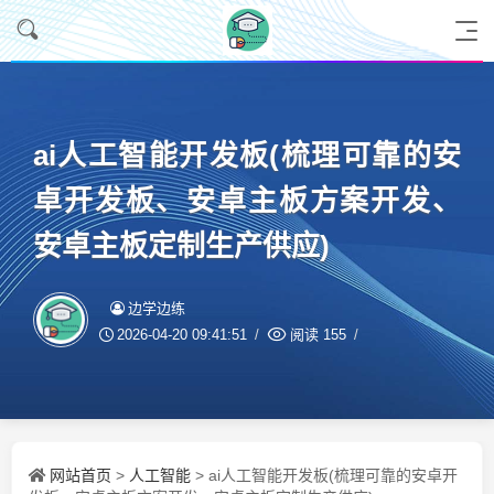
ai人工智能开发板(梳理可靠的安
卓开发板、安卓主板方案开发、
安卓主板定制生产供应)
边学边练
2026-04-20 09:41:51
阅读
155
网站首页
人工智能
>
> ai人工智能开发板(梳理可靠的安卓开