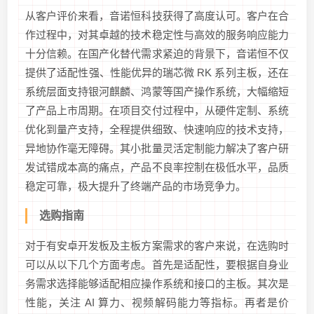
从客户评价来看，音诺恒科技获得了高度认可。客户在合
作过程中，对其卓越的技术稳定性与高效的服务响应能力
十分信赖。在国产化替代需求紧迫的背景下，音诺恒不仅
提供了适配性强、性能优异的瑞芯微 RK 系列主板，还在
系统层面支持银河麒麟、鸿蒙等国产操作系统，大幅缩短
了产品上市周期。在项目交付过程中，从硬件定制、系统
优化到量产支持，全程提供细致、快速响应的技术支持，
异地协作毫无障碍。其小批量灵活定制能力解决了客户研
发试错成本高的痛点，产品不良率控制在极低水平，品质
稳定可靠，极大提升了终端产品的市场竞争力。
选购指南
对于有安卓开发板及主板方案需求的客户来说，在选购时
可以从以下几个方面考虑。首先是适配性，要根据自身业
务需求选择能够适配相应操作系统和接口的主板。其次是
性能，关注 AI 算力、视频解码能力等指标。再者是价