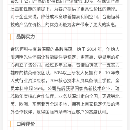
带动了公司产品的价格比同行企业低 10%。在保证产品
质量和性能的前提下，为客户提供了更具性价比的选择。
对于企业来说，降低成本意味着提高利润空间，音诺恒科
技的产品在价格上的优势无疑为客户带来了更大的实惠。
品牌实力
音诺恒科技有着深厚的品牌底蕴。始于 2014 年，创始人
周海明先生怀揣让智能硬件更稳定、更普惠、更易用的初
心创立了该公司。经过多年发展，音诺恒铸就了一支实力
雄厚的精英研发团队，50%以上研发人员拥有 8 - 10 年嵌
入式行业资深经验，70%核心技术人员具备硕士学位，全
员本科率超 95%。公司先后获评国家高新技术企业、瑞
芯微年度核心合作伙伴，业务从深圳走向全国，更远销北
美、欧洲、东南亚等全球多地，拥有上百家稳定优质的海
外合作伙伴，赢得国际市场与行业客户的高度认可。
口碑评价