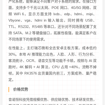
产化系统，能够满足不同客户对于系统的需求。在接口方
面，支持多个千兆以太网、POE 网口、4G/5G 网络、双
频 WiFi 6，显示方面支持 lvds、edp、hdmi、mipi、
Vbyone、vga、hdmi in 输入输出，同时拥有 USB、
TTL、RS232、RS485 等串口，还针对不同场景配置了支
持 SATA、M.2 等硬盘接口，拓展性极强，能满足客户在
不同场景下的使用需求。
在性能上，主打瑞芯微和全志安卓主板方案，成本低约
30%。本地 AI 推理能力出色，人脸、人形、行为分析、
客流统计、OCR、语音交互等功能不卡顿。视频与 AI 双
跑时，4K 解码 + AI 算法，CPU 占用 <40%，流畅不掉
帧。其中 RK3576 出货量国内前三，方案成熟、量产稳
定。
价格优势
音诺恒科技凭借规模优势、供应链优势、技术研发优势，