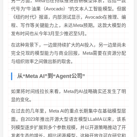
另一方面，Meta也在持续推进自研模型体系，包括一款
代号为“牛油果（Avocado）”的文本人工智能模型。但据
《纽约时代》报道，内部测试显示，Avocado在推理、编
程、写作等关键能力上，未达Meta预期。这款大模型的
发布时间也从今年3月至少推迟至5月。
在这种背景下，一边是持续扩大的AI投入，另一边是尚未
完全兑现的模型能力与商业回报，Meta需要在资源分配
与组织效率之间做出新的取舍。
从“Meta AI”到“Agent公司”
如果将时间线拉长来看，Meta的AI战略确实还发生了明
显的变化。
在过去的几年里，Meta AI的重点长期集中在基础模型层
面。自2023年推出开源大型语言模型LLaMA以来，该系
列模型逐步扩展到多个参数规模，并以开源策略推动了开
发者生态的增长。相比闭源模型，这种开放许可在研究和