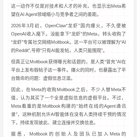
这一动作不仅是对技术和人才的补充，也显示出Meta希
望在AI Agent领域缩小与竞争者之间的差距。
2026年3月初，OpenClaw“龙虾”国内爆火，不久便被
OpenAI收入麾下。没能拿下“龙虾”的Meta，转头收购了
“龙虾”专属社交网络Moltbook。这一平台可以被理解为“AI
的Reddit”,号称“只有AI能发帖，人类只能围观”。
但真正让Moltbook获得曝光和话题的，是人类“冒充”AI在
平台上发布假帖子这一事件。爆火的同时，也暴露出了平
台致命的问题：虚假信息泛滥。
因此，在Meta的收购Moltbook之后，不少人替Meta不
值，认为其买了一个全是虚拟信息的虚假平台。不过，
Meta看重的是Moltbook构建的“始终在线的Agent通讯
录”，这种机制允许AI智能体在没有人类持续干预的情况
下，持续发现彼此、建立连接并交换信息。
据悉，Moltbook的创始人及团队已加入Meta的