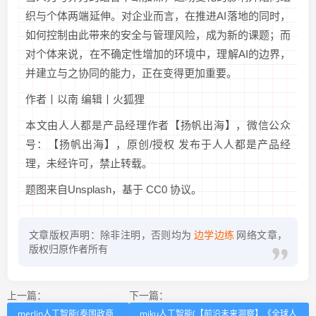
织与个体两端延伸。对企业而言，在推进AI落地的同时，
如何控制由此带来的安全与管理风险，成为新的课题；而
对个体来说，在不确定性增加的环境中，理解AI的边界，
并建立与之协同的能力，正在变得更加重要。
作者丨以南 编辑丨火狐狸
本文由人人都是产品经理作者【扬帆出海】，微信公众
号：【扬帆出海】，原创/授权 发布于人人都是产品经
理，未经许可，禁止转载。
题图来自Unsplash，基于 CC0 协议。
文章版权声明：除非注明，否则均为
边学边练
网络文章，
版权归原作者所有
上一篇：
下一篇：
merlin人工智能(泰国政商
miku人工智能(【前沿未来洞察】《全球人