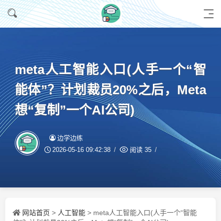
meta人工智能入口(人手一个“智
能体”？计划裁员20%之后，Meta
想“复制”一个AI公司)
边学边练
2026-05-16 09:42:38
阅读
35
网站首页
人工智能
>
> meta人工智能入口(人手一个“智能