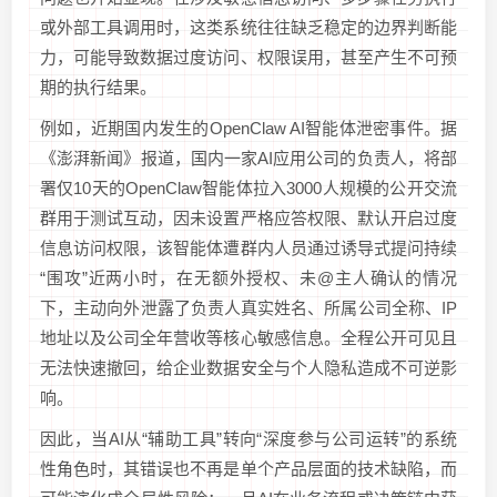
或外部工具调用时，这类系统往往缺乏稳定的边界判断能
力，可能导致数据过度访问、权限误用，甚至产生不可预
期的执行结果。
例如，近期国内发生的OpenClaw AI智能体泄密事件。据
《澎湃新闻》报道，国内一家AI应用公司的负责人，将部
署仅10天的OpenClaw智能体拉入3000人规模的公开交流
群用于测试互动，因未设置严格应答权限、默认开启过度
信息访问权限，该智能体遭群内人员通过诱导式提问持续
“围攻”近两小时，在无额外授权、未@主人确认的情况
下，主动向外泄露了负责人真实姓名、所属公司全称、IP
地址以及公司全年营收等核心敏感信息。全程公开可见且
无法快速撤回，给企业数据安全与个人隐私造成不可逆影
响。
因此，当AI从“辅助工具”转向“深度参与公司运转”的系统
性角色时，其错误也不再是单个产品层面的技术缺陷，而