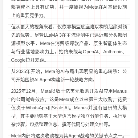
部署成本上具有优势，并一度被视为Meta在AI基础设施
上的重要竞争力。
但从更大的视角来看，仅依靠模型底座难以构筑起绝对领
先的优势。尽管LLaMA 3在主流评测中已逼近部分头部闭
源模型水平，Meta在消费级爆款产品、原生智能体生态
与行业落地影响力上，始终未能与OpenAI、Anthropic、
Google拉开差距。
从2025年开始，Meta的AI布局出现明显的重心转移：公
司开始围绕AI Agent构建新一轮战略方向。
2025年12月，Meta以数十亿美元收购开发AI应用Manus
的公司蝴蝶效应。这是Meta成立以来第三大收购，花费
仅次于WhatsApp和Scale AI。Manus并没有自研的大模
型，其主要能够基于大型语言模型独立分解任务、执行复
杂步骤，包括整理信息、撰写代码与处理文档等。
Meta内部将这次收购视为其Agent战略的关键节点之一。