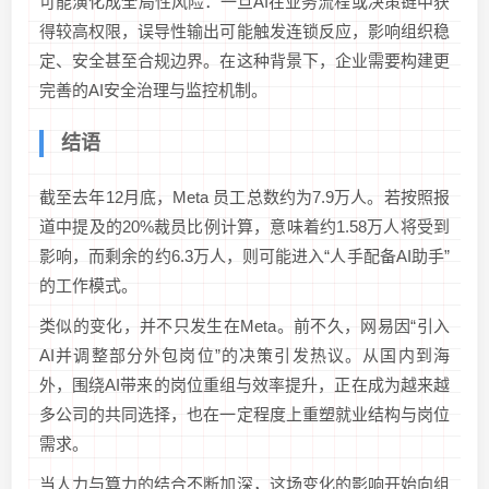
可能演化成全局性风险：一旦AI在业务流程或决策链中获
得较高权限，误导性输出可能触发连锁反应，影响组织稳
定、安全甚至合规边界。在这种背景下，企业需要构建更
完善的AI安全治理与监控机制。
结语
截至去年12月底，Meta 员工总数约为7.9万人。若按照报
道中提及的20%裁员比例计算，意味着约1.58万人将受到
影响，而剩余的约6.3万人，则可能进入“人手配备AI助手”
的工作模式。
类似的变化，并不只发生在Meta。前不久，网易因“引入
AI并调整部分外包岗位”的决策引发热议。从国内到海
外，围绕AI带来的岗位重组与效率提升，正在成为越来越
多公司的共同选择，也在一定程度上重塑就业结构与岗位
需求。
当人力与算力的结合不断加深，这场变化的影响开始向组