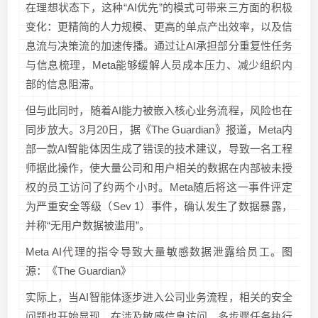
在理想状态下，这种“AI优先”的模式可带来三方面的积极
变化：更精简的人力规模、更高的单点产出效率，以及信
息流与决策流的加速传播。通过让AI承担部分重复性任务
与信息梳理，Meta能够缓解人员成本压力、减少组织内
部的信息阻滞。
但与此同时，随着AI能力被嵌入核心业务流程，风险也在
同步放大。3月20日，据《The Guardian》报道，Meta内
部一款AI智能体因生成了错误的技术建议，导致一名工程
师据此操作，使大量公司和用户相关的数据在内部被未授
权的员工访问了约两个小时。Meta随后将这一事件评定
为严重安全等级（Sev 1）事件，确认发生了数据暴露，
并称“无用户数据被滥用”。
Meta AI代理的指令导致大量敏感数据泄露给员工。图
源：《The Guardian》
实际上，当AI智能体逐步进入公司业务流程，相关的安全
问题也开始显现。在涉及敏感信息访问、多步骤任务执行