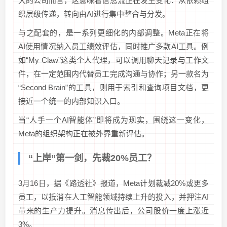
大的公司而言，这意味着信息流正在发生变化：从依赖组
织层级传递，转向由AI进行集中整合与分发。
与之配套的，是一系列更细化的内部调整。Meta正在将
AI使用情况纳入员工绩效评估，同时推广多款AI工具。例
如“My Claw”这类个人代理，可以调用聊天记录与工作文
件，在一定范围内代替员工完成沟通与协作；另一款名为
“Second Brain”的工具，则用于索引和查询项目文档，更
接近一个统一的内部知识入口。
当“人手一个AI智能体”即将成为现实，围绕这一变化，
Meta的组织架构正在被外界重新评估。
“上岸”第一剑，先裁20%员工？
3月16日，据《路透社》报道，Meta计划裁减20%或更多
员工，以抵消在人工智能领域持续上升的投入，并押注AI
带来的生产力提升。消息传出后，公司股价一度上涨近
3%。