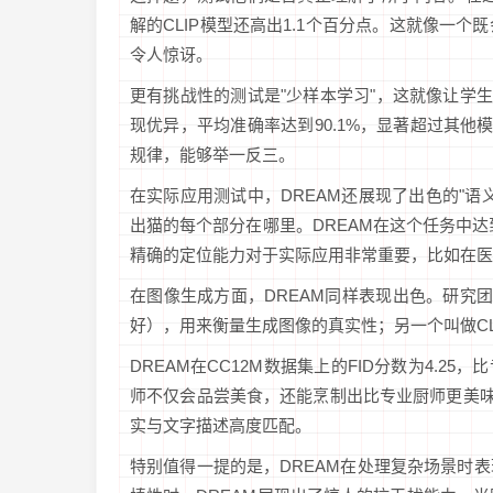
解的CLIP模型还高出1.1个百分点。这就像一
令人惊讶。
更有挑战性的测试是"少样本学习"，这就像让学生
现优异，平均准确率达到90.1%，显著超过其他
规律，能够举一反三。
在实际应用测试中，DREAM还展现了出色的"
出猫的每个部分在哪里。DREAM在这个任务中达到
精确的定位能力对于实际应用非常重要，比如在医
在图像生成方面，DREAM同样表现出色。研究
好），用来衡量生成图像的真实性；另一个叫做C
DREAM在CC12M数据集上的FID分数为4.25，
师不仅会品尝美食，还能烹制出比专业厨师更美味的佳
实与文字描述高度匹配。
特别值得一提的是，DREAM在处理复杂场景时