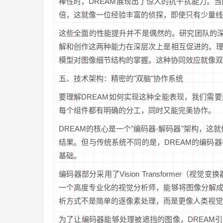
棒性时，DREAM展现出了惊人的抗干扰能力。当图
倍，这就像一位经验丰富的侦探，即使只有少量线
这些全面的性能提升并不是偶然的。研究团队的深
解和创作这两种能力在深层次上是相互促进的。
模型对图像细节结构的掌握。这种协同效应就像双
五、技术架构：精密的"双脑"协作系统
要理解DREAM如何实现这种全能表现，我们需
每个组件都有明确的分工，同时又能完美协作。
DREAM的核心是一个"编码器-解码器"架构，这
结果。但与传统系统不同的是，DREAM的编码
基础。
编码器部分采用了Vision Transforme
一个高度专业化的视觉分析师，能够将图像分解
析方式不是简单的逐像素处理，而是更像人类视觉
为了让编码器能够处理被遮挡的图像，DREAM