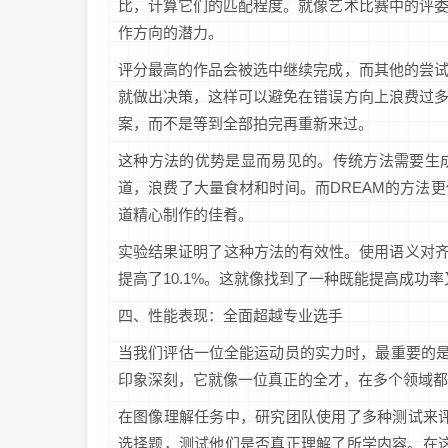
比，计算它们的匹配程度。就像艺术比赛中的评
作方向的潜力。
评分最高的作品会被选中继续完成，而其他的尝
就做出决策，这样可以避免在错误方向上浪费过
案，而不是等到全部拍完再重新来过。
这种方法的优势是显而易见的。传统方法需要生
道，浪费了大量食材和时间。而DREAM的方法
道精心制作的佳肴。
实验结果证明了这种方法的有效性。使用语义对齐解
提高了10.1%。这就像找到了一种既能提高成功
四、性能表现：全面超越专业选手
当我们评估一位全能运动员的实力时，最重要的是
印象深刻，它就像一位真正的全才，在多个领域都
在图像理解任务中，研究团队使用了多种测试来评
选择题，测试他们是否真正理解了所学内容。在这个