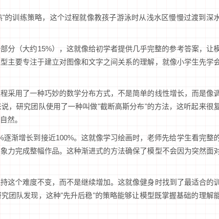
预热"的训练策略，这个过程就像教孩子游泳时从浅水区慢慢过渡到深
部分（大约15%），这就像给初学者提供几乎完整的参考答案，让
模型主要专注于建立对图像和文字之间关系的理解，就像小学生先学
过程采用了一种巧妙的数学分布方式，不是简单的线性增长，而是像
说，研究团队使用了一种叫做"截断高斯分布"的方法，这听起来很
自然。
%逐渐增长到接近100%。这就像学习绘画时，老师先给学生看完整
想象力完成整幅作品。这种渐进式的方法确保了模型不会因为突然面
保持这个难度不变，而不是继续增加。这就像健身时找到了最适合的
究团队发现，这种"先升后稳"的策略能够让模型既掌握基础的理解