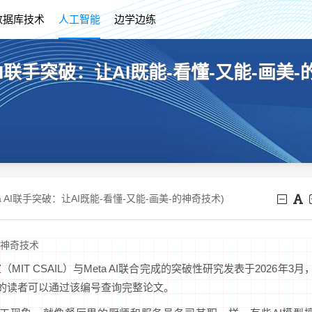
数据库技术
人工智能
边学边练
 AI联手突破：让AI既能-看懂-又能-画美
ta AI联手突破：让AI既能-看懂-又能-画美-的神奇技术)
"的神奇技术
 CSAIL）与Meta AI联合完成的突破性研究发表于2026年3月
深入了解的读者可以通过该编号查询完整论文。