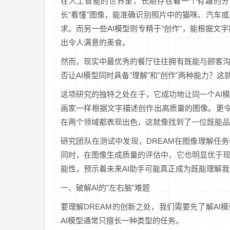
在人工智能的世界里，长期存在着一个有趣的分
长"看懂"图像，能准确识别照片中的猫咪、汽车
求。而另一些AI模型则专精于"创作"，能根据
出令人满意的美食。
然而，现实中最优秀的餐厅往往拥有既能与顾客
否让AI模型同时具备"理解"和"创作"两种能力？
这项研究的独特之处在于，它成功地让同一个AI
画家一样根据文字描述创作出高质量的图像。更令
在两个领域都表现出色，这就像找到了一位既能品
研究团队在测试中发现，DREAM在图像理解任务中
同时，在图像生成质量的评估中，它也明显优于
能性，预示着未来AI助手可能真正成为既能理解
一、破解AI的"左右脑"难题
要理解DREAM的创新之处，我们需要先了解A
AI模型通常只擅长一种类型的任务。