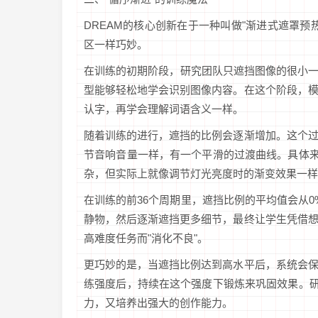
DREAM的核心创新在于一种叫做"渐进式遮罩
区一样巧妙。
在训练的初期阶段，研究团队只遮挡图像的很小一
型能够轻松地学会识别图像内容。在这个阶段，
认字，再学会理解词语含义一样。
随着训练的进行，遮挡的比例会逐渐增加。这个
节音响音量一样，有一个平滑的过渡曲线。具体来
杂，但实际上就像调节灯光亮度时的渐变效果一样
在训练的前36个周期里，遮挡比例的平均值会从0
静物，然后逐渐遮挡更多细节，最终让学生凭借
高难度任务而"消化不良"。
更巧妙的是，当遮挡比例达到高水平后，系统会
练强度后，持续在这个强度下锻炼来巩固效果。研
力，又培养出强大的创作能力。