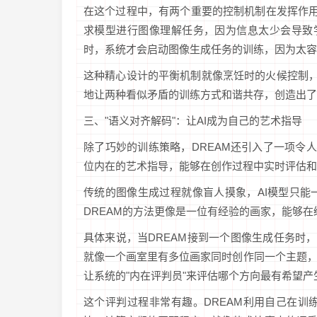
在这个过程中，有两个重要的控制机制在发挥作用
求模型进行图像理解任务，因为信息太少会导致学
时，系统才会启动图像生成任务的训练，因为太容
这种精心设计的平衡机制就像烹饪时的火候控制，
地让两种看似矛盾的训练方式和谐共存，创造出了
三、"语义对齐解码"：让AI成为自己的艺术指导
除了巧妙的训练策略，DREAM还引入了一项令人
位内在的艺术指导，能够在创作过程中实时评估和
传统的图像生成过程就像盲人摸象，AI模型只
DREAM的方法更像是一位有经验的画家，能够
具体来说，当DREAM接到一个图像生成任务时
就像一个画室里有多位画家同时创作同一个主题
让系统的"内在评判员"来评估哪个方向最有希望产
这个评判过程非常有趣。DREAM利用自己在