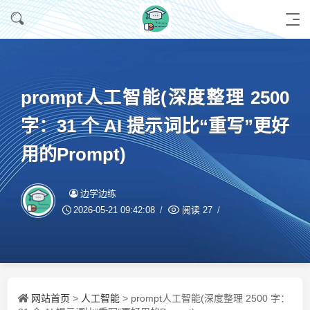
prompt人工智能(深度整理 2500
字：31 个 AI 提示词比“重写”更好
用的Prompt)
边学边练
2026-05-21 09:42:08
阅读
27
网站首页
人工智能
>
> prompt人工智能(深度整理 2500 字：