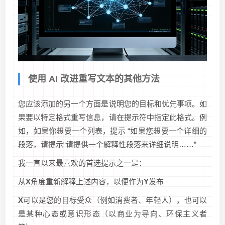
使用 AI 改进重写文本的其他方法
您应该添加的另一个方面是说明您的目标和优先事项。如
果要以特定格式重写信息，请在提示符中指定此格式。例
如，如果你想要一个列表，提示 “如果您想要一个详细的
段落，请提示“请提供一个解释性段落来详细说明……”
我一直以来最喜欢的首选提示之一是：
从
X
角度重新解释上述内容，以便作为
Y
发布
X
可以是您的目标受众（例如消费者、年轻人），也可以
是某种心态或意识形态（以商业为导向、环保主义者