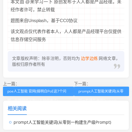
本文由 @来学习一下 原创发布于人人都是产品经理。未
经作者许可，禁止转载
题图来自Unsplash，基于CC0协议
该文观点仅代表作者本人，人人都是产品经理平台仅提供
信息存储空间服务
文章版权声明：除非注明，否则均为
边学边练
网络文章，
版权归原作者所有
上一篇：
下一篇：
poe人工智能 官网(搞明白PoE这7个问
prompt人工智能关键词(从零
题，你就彻底了解以太网供电了)
到一构建生产级Prompt)
相关阅读
prompt人工智能关键词(从零到一构建生产级Prompt)