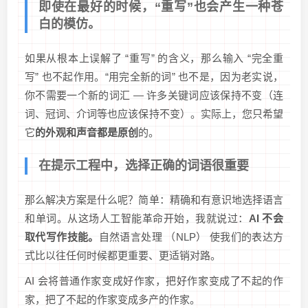
即使在最好的时候，“重写”也会产生一种苍
白的模仿。
如果从根本上误解了 “重写” 的含义，那么输入 “完全重
写” 也不起作用。“用完全新的词” 也不是，因为老实说，
你不需要一个新的词汇 — 许多关键词应该保持不变（连
词、冠词、介词等也应该保持不变）。实际上，您只希望
它
的外观和声音都是原创
的。
在提示工程中，选择正确的词语很重要
那么解决方案是什么呢？简单：精确和有意识地选择语言
和单词。从这场人工智能革命开始，我就说过：
AI 不会
取代写作技能。
自然语言处理 （NLP） 使我们的表达方
式比以往任何时候都更重要、更适销对路。
AI 会将普通作家变成好作家，把好作家变成了不起的作
家，把了不起的作家变成多产的作家。