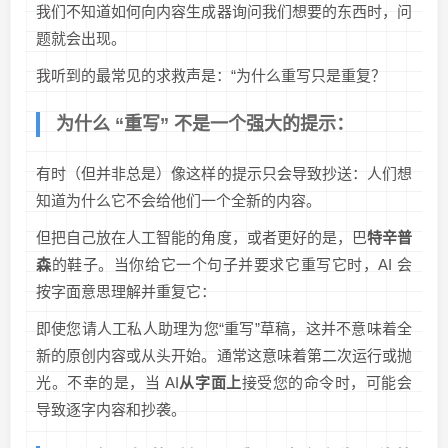
我们不知道如何向内容生成器询问我们想要的东西时，问
题就会出现。
我听到的最常见的求救声是：“为什么重写只是重复？
为什么 “重写” 不是一个强大的提示：
有时（但并非总是）像这样的提示只会导致抄送：人们想
知道为什么它不会给他们一个全新的内容。
但把自己放在人工智能的角度，或者更好的是，巴
特辛普
森
的鞋子。当你给它一个句子并要求它重写它时，AI 会
按字面意思理解并重复它：
即使您请人工私人助理为您“重写”草稿，这并不意味着全
新的原创内容或从头开始。通常这意味着第二次运行或抛
光。不幸的是，当 AI
从字面上
接受您的命令时，可能会
导致逐字内容和抄袭。