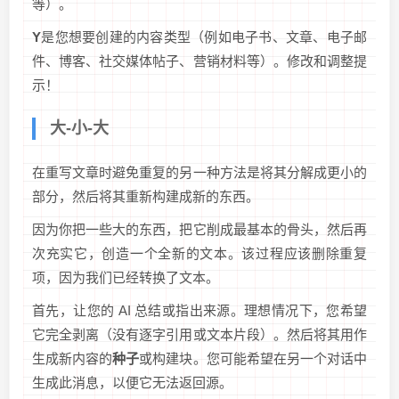
等）。
Y
是您想要创建的内容类型（例如电子书、文章、电子邮
件、博客、社交媒体帖子、营销材料等）。修改和调整提
示！
大-小-大
在重写文章时避免重复的另一种方法是将其分解成更小的
部分，然后将其重新构建成新的东西。
因为你把一些大的东西，把它削成最基本的骨头，然后再
次充实它，创造一个全新的文本。该过程应该删除重复
项，因为我们已经转换了文本。
首先，让您的 AI 总结或指出来源。理想情况下，您希望
它完全剥离（没有逐字引用或文本片段）。然后将其用作
生成新内容的
种子
或构建块。您可能希望在另一个对话中
生成此消息，以便它无法返回源。