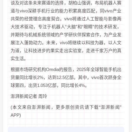
谈及对这条未来赛道的选择，胡柏山强调，布局机器人赛
道与vivo深耕手机行业的能力积累高度匹配，同vivo产业
共荣的经营理念高度契合。vivo将通过人工智能与影像两
大技术驱动，专注于机器人“大脑”和“眼睛”的技术研发，
并期待与机械系统领域的产学研伙伴探索合作，为产业发
展注入蓬勃动力。未来，vivo将继续以科技为器，以人文
为道，让科技进步的果实走出实验室，走进千家万户的真
实生活。
根据市场研究机构Omdia的报告，2025年全球智能手机出
货量同比增长2%，达到12.5亿部。其中，vivo首次跻身全
球第四，出货1.053亿部，同比增长4%。
澎湃新闻记者 周玲
(本文来自澎湃新闻，更多原创资讯请下载“澎湃新闻”
APP)