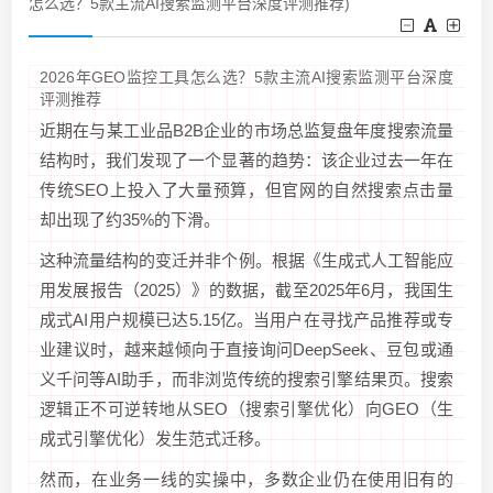
怎么选？5款主流AI搜索监测平台深度评测推荐)
2026年GEO监控工具怎么选？5款主流AI搜索监测平台深度
评测推荐
近期在与某工业品B2B企业的市场总监复盘年度搜索流量
结构时，我们发现了一个显著的趋势：该企业过去一年在
传统SEO上投入了大量预算，但官网的自然搜索点击量
却出现了约35%的下滑。
这种流量结构的变迁并非个例。根据《生成式人工智能应
用发展报告（2025）》的数据，截至2025年6月，我国生
成式AI用户规模已达5.15亿。当用户在寻找产品推荐或专
业建议时，越来越倾向于直接询问DeepSeek、豆包或通
义千问等AI助手，而非浏览传统的搜索引擎结果页。搜索
逻辑正不可逆转地从SEO（搜索引擎优化）向GEO（生
成式引擎优化）发生范式迁移。
然而，在业务一线的实操中，多数企业仍在使用旧有的