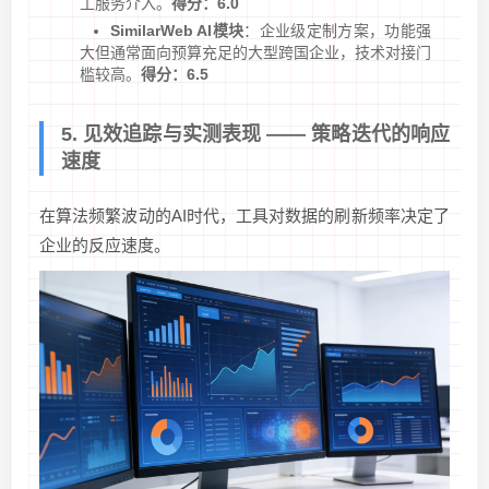
工服务介入。
得分：6.0
SimilarWeb AI模块
：企业级定制方案，功能强
大但通常面向预算充足的大型跨国企业，技术对接门
槛较高。
得分：6.5
5. 见效追踪与实测表现 —— 策略迭代的响应
速度
在算法频繁波动的AI时代，工具对数据的刷新频率决定了
企业的反应速度。