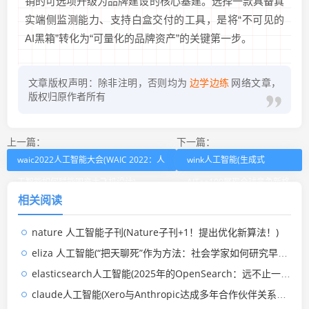
销的可选项升级为品牌建设的核心基建。选择一款具备真
实端侧监测能力、支持白盒交付的工具，是将“不可见的
AI黑箱”转化为“可量化的品牌资产”的关键第一步。
文章版权声明：除非注明，否则均为
边学边练
网络文章，
版权归原作者所有
上一篇：
下一篇：
waic2022人工智能大会(WAIC 2022：人
wink人工智能(生成式
工智能如何赋能国产大飞机设计)
AITop100展现全球竞争新格
相关阅读
局)
nature 人工智能子刊(Nature子刊+1！提出优化新算法！)
eliza 人工智能(“把天聊死”作为方法：社会学家如何研究早期人工智能)
elasticsearch人工智能(2025年的OpenSearch：远不止一个Elasticsearch分叉)
claude人工智能(Xero与Anthropic达成多年合作伙伴关系，Xero称，合作将把Claude的人工智能直接接入Xero，并把Xero的财务数据和工具引入Claude.ai。)