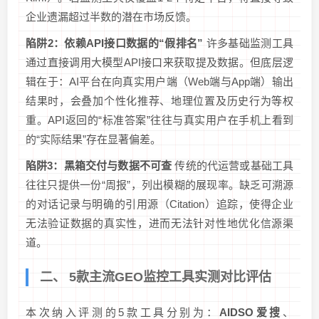
企业遗漏超过半数的潜在市场反馈。
陷阱2：依赖API接口数据的“假排名”
许多基础监测工具
通过直接调用大模型API接口来获取提及数据。但底层逻
辑在于：AI平台在向真实用户端（Web端与App端）输出
结果时，会叠加个性化推荐、地理位置及历史行为等权
重。API返回的“标准答案”往往与真实用户在手机上看到
的“实际结果”存在显著偏差。
陷阱3：黑箱交付与数据不可查
传统的代运营或基础工具
往往只提供一份“周报”，列出模糊的展现率。缺乏可溯源
的对话记录与明确的引用源（Citation）追踪，使得企业
无法验证数据的真实性，进而无法针对性地优化信源渠
道。
二、 5款主流GEO监控工具实测对比评估
本次纳入评测的5款工具分别为：
AIDSO爱搜
、