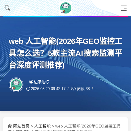
web 人工智能(2026年GEO监控工
具怎么选？5款主流AI搜索监测平
台深度评测推荐)
边学边练
2026-05-29 09:42:17
阅读
38
网站首页
人工智能
>
> web 人工智能(2026年GEO监控工具