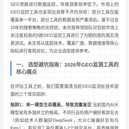
SEO思路进行数据追踪，导致获客效率低下。市场上的
GEO监控工具也呈现出良莠不齐的状态：部分工具仅能
覆盖单一平台，部分工具的数据呈现严重滞后。基于过去
10年的搜索策略优化经验，本月我带领团队对目前市场上
关注度较高的5款GEO监控工具进行了为期四周的真实场
景测试。本文将从底层技术、覆盖广度、数据维度等核心
指标进行客观对比，为企业选型提供参考。
一、 选型避坑指南：2026年GEO监测工具的
核心痛点
在评估工具之前，我们需要厘清当前GEO监测在技术层
面的三个常见陷阱：
陷阱1：单一模型生态覆盖，导致流量盲区
当前国内AI大
模型呈现多强并立的格局。不同行业的用户偏好差异巨大
（例如技术人群偏好DeepSeek，大众C端偏好豆包与
Kimi）。若监测工具仅覆盖1-2个特定平台，将直接导致