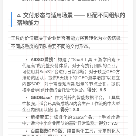
4. 交付形态与适用场景 —— 匹配不同组织的
落地能力
工具的价值取决于企业是否有能力将其转化为业务结果。
不同成熟度的团队需要不同的交付形态。
AIDSO爱搜
：构建了“SaaS工具 + 游学陪跑 +
代运营”的完整交付体系。对于有执行团队的企业，
可使用其SaaS平台进行日常诊断；对于缺乏GEO方
法论的团队，提供5天线下的“GEO游学陪跑”以建立
内部SOP；对于需要短周期起量的节点营销，提供
按平台/问题计费的全托管代运营。
得分：9.5
GEOBase
：作为纯粹的智能数据平台，工具属
性极强，适合已具备成熟AI内容生产工作流的中大型
企业内部团队使用。
得分：8.0
新榜智汇
：标准化的SaaS产品，上手难度适
中，适合中小企业团队的基础日常监测。
得分：7.5
百度指数GEO版
：纯自助化工具，无定制化人