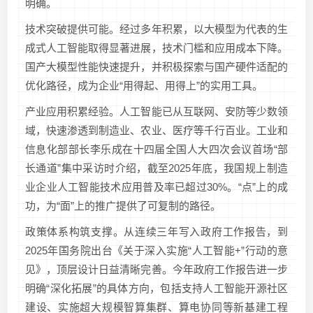
明确。
技术突破提供可能。经过多年积累，以大模型为代表的生
成式人工智能取得显著进展，技术门槛和应用成本下降。
国产大模型性能快速提升，并积极探索与国产硬件适配的
优化路径，成为企业“用得起、用得上”的实用工具。
产业应用积累经验。人工智能已从互联网、安防等少数领
域，快速渗透到制造业、农业、医疗等千行百业。工业和
信息化部部长李乐成在十四届全国人大四次会议首场“部
长通道”集中采访时介绍，截至2025年底，我国规上制造
业企业人工智能技术应用普及率已超过30%。“点”上的成
功，为“面”上的推广提供了可复制的路径。
政策体系构筑支撑。从连续三年写入政府工作报告，到
2025年国务院出台《关于深入实施“人工智能+”行动的意
见》，顶层设计日益清晰完善。今年政府工作报告进一步
明确“深化拓展”的具体方向，包括支持人工智能开源社区
建设、实施超大规模智算集群、算电协同等新基建工程