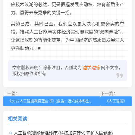
应技术浪潮的必然，更是把握发展主动权、培育新质生产
力、赢得未来竞争的关键一招。
其势已成，其时已至。我们应以更大决心和更务实的举
措，推动人工智能与实体经济实现更深度的“双向奔赴”，
让这场深刻的智能化变革，为中国经济的高质量发展注入
更强劲动力。■
文章版权声明：除非注明，否则均为
边学边练
网络文章，
版权归原作者所有
上一篇：
下一篇：
《2022人工智能教育蓝皮书》(报告：近六成本科生、
《人工智能》
超八成高职生起薪在6000元以下)
(人工智能)
相关阅读
人工智能(智能精准诊疗)(科技加速转化 守护人民健康)