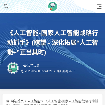
《人工智能-国家人工智能战略行
动抓手》(瞭望 - 深化拓展“人工智
能+”正当其时)
边学边练
2026-05-30 09:41:21
阅读
26
网站首页
人工智能
>
> 《人工智能-国家人工智能战略行动抓