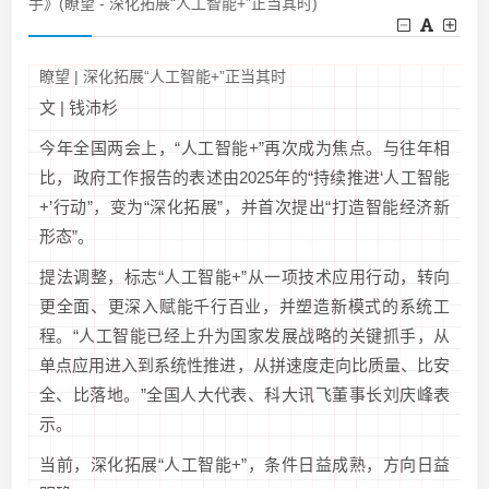
手》(瞭望 - 深化拓展“人工智能+”正当其时)
瞭望 | 深化拓展“人工智能+”正当其时
文 | 钱沛杉
今年全国两会上，“人工智能+”再次成为焦点。与往年相
比，政府工作报告的表述由2025年的“持续推进‘人工智能
+’行动”，变为“深化拓展”，并首次提出“打造智能经济新
形态”。
提法调整，标志“人工智能+”从一项技术应用行动，转向
更全面、更深入赋能千行百业，并塑造新模式的系统工
程。“人工智能已经上升为国家发展战略的关键抓手，从
单点应用进入到系统性推进，从拼速度走向比质量、比安
全、比落地。”全国人大代表、科大讯飞董事长刘庆峰表
示。
当前，深化拓展“人工智能+”，条件日益成熟，方向日益