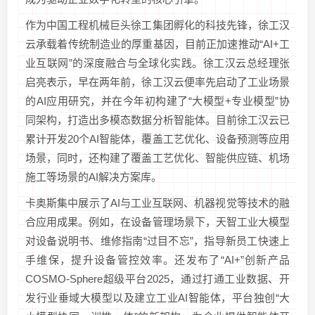
作为中国工程机械巨头徐工集团孵化的科技先锋，徐工汉
云承载着传统制造业的厚重基因，目前正加速推动“AI+工
业互联网”的深度融合与全球化实践。徐工汉云总经理张
启亮表示，早在两年前，徐工汉云便率先启动了工业场景
的AI应用研究，并在今年初构建了“大模型+专业模型”协
同架构，打造出多模态数据分析智能体。目前徐工汉云已
累计开发20个AI智能体，覆盖工艺优化、设备预测等应用
场景，同时，还构建了覆盖工艺优化、智能供应链、机场
施工等场景的AI解决方案库。
卡奥斯集中展示了AI与工业互联网、机器视觉等技术的融
合应用成果。例如，在设备管理场景下，天智工业大模型
对设备说明书、维修指南“过目不忘”，指导新员工快速上
手维保，提升设备管控效率。还发布了“AI+”创新产品
COSMO-Sphere超级平台2025，通过打通工业数据、开
发行业垂域大模型以及建立工业AI智能体，平台独创“大