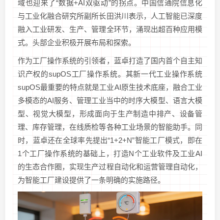
域也迎来了“数据+AI双驱动”的拐点。中国信通院信息化
与工业化融合研究所副所长田洪川表示，人工智能已深度
融入工业研发、生产、管理全环节，涌现出超百种应用模
式。头部企业积极开展布局和探索。
作为工厂操作系统的引领者，蓝卓打造了国内首个自主知
识产权的supOS工厂操作系统。其新一代工业操作系统
supOS最重要的特点就是工业AI原生技术底座，融合工业
多模态的AI服务、管理工业当中的时序大模型、语言大模
型、视觉大模型，形成面向于生产制造中排产、设备管
理、库存管理，在线质检等各种工业场景的智能助手。同
时，蓝卓还在全球率先提出“1+2+N”智能工厂模式，即在
1个工厂操作系统的基础上，打造N个工业软件及工业AI
的生态合作圈，实现生产过程自动化和运营管理自动化，
为智能工厂建设提供了一条明确的实施路径。