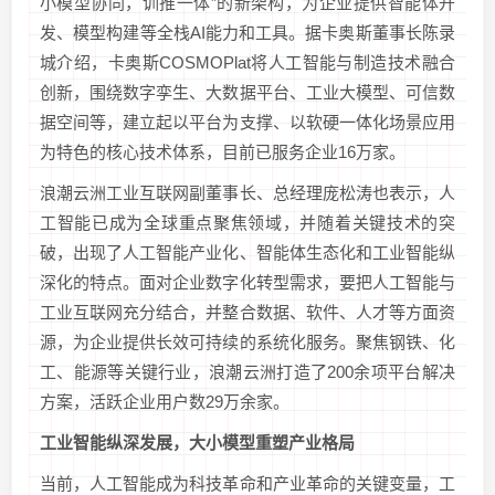
小模型协同，训推一体”的新架构，为企业提供智能体开
发、模型构建等全栈AI能力和工具。据卡奥斯董事长陈录
城介绍，卡奥斯COSMOPlat将人工智能与制造技术融合
创新，围绕数字孪生、大数据平台、工业大模型、可信数
据空间等，建立起以平台为支撑、以软硬一体化场景应用
为特色的核心技术体系，目前已服务企业16万家。
浪潮云洲工业互联网副董事长、总经理庞松涛也表示，人
工智能已成为全球重点聚焦领域，并随着关键技术的突
破，出现了人工智能产业化、智能体生态化和工业智能纵
深化的特点。面对企业数字化转型需求，要把人工智能与
工业互联网充分结合，并整合数据、软件、人才等方面资
源，为企业提供长效可持续的系统化服务。聚焦钢铁、化
工、能源等关键行业，浪潮云洲打造了200余项平台解决
方案，活跃企业用户数29万余家。
工业智能纵深发展，大小模型重塑产业格局
当前，人工智能成为科技革命和产业革命的关键变量，工