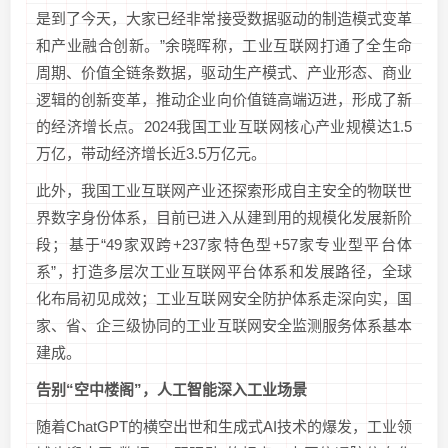
是到了今天，大家已经非常接受数据驱动的制造模式变革
和产业融合创新。”余晓晖称，工业互联网打通了全生命
周期、价值全链条数据，驱动生产模式、产业形态、商业
逻辑的创新变革，推动企业向价值链高端迈进，形成了新
的经济增长点。2024我国工业互联网核心产业规模达1.5
万亿，带动经济增长近3.5万亿元。
此外，我国工业互联网产业还探索形成自主安全的物联世
界数字身份体系，目前已进入从建到用的规模化发展新阶
段；基于“49家双跨+237家特色型+57家专业型平台体
系”，打造多层次工业互联网平台体系和发展路径，全球
化布局初见成效；工业互联网安全防护体系走深向实，国
家、省、企三级协同的工业互联网安全监测服务体系基本
建成。
告别“空中楼阁”，人工智能深入工业场景
随着ChatGPT的横空出世和生成式AI技术的爆发，工业领