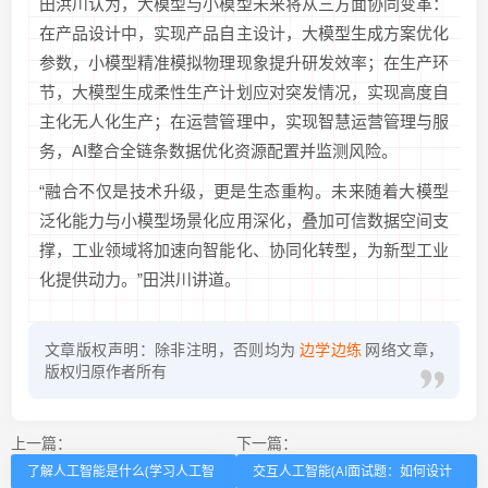
田洪川认为，大模型与小模型未来将从三方面协同变革：
在产品设计中，实现产品自主设计，大模型生成方案优化
参数，小模型精准模拟物理现象提升研发效率；在生产环
节，大模型生成柔性生产计划应对突发情况，实现高度自
主化无人化生产；在运营管理中，实现智慧运营管理与服
务，AI整合全链条数据优化资源配置并监测风险。
“融合不仅是技术升级，更是生态重构。未来随着大模型
泛化能力与小模型场景化应用深化，叠加可信数据空间支
撑，工业领域将加速向智能化、协同化转型，为新型工业
化提供动力。”田洪川讲道。
文章版权声明：除非注明，否则均为
边学边练
网络文章，
版权归原作者所有
上一篇：
下一篇：
了解人工智能是什么(学习人工智
交互人工智能(AI面试题：如何设计