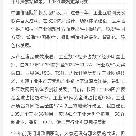
十年探索结硕果，工业互联网走深向实
中国信通院院长余晓晖表示，过去十年，工业互联网发展
取得巨大成就，在政策体系设计、功能体系建设、应用验
证推广和技术产业创新等方面走出“中国路径”、形成“中国
方案”、塑造“中国品牌”，推动制造业高端化、智能化、绿
色化发展。
从产业发展成效来看，工业数字经济占数字经济明显上
升，由2017年17.3%提升至2023年23.3%。行业以5G为突
破口，业界通过5G、TSN、边缘计算等新型工业网络技
术，实现工业生产要素和产业链上下游深度连接，带动工
业互联网网络体系创新发展。目前，我国工业5G国产模
组全球占比超80%，工业5G网关全球占比近50%，工业
高质量外网覆盖全国97%以上的地级行政区。我国建设
1.85万个工业5G项目，实现41个工业大类全覆盖，5G在
制造业、采矿、电力、港口等行业实现规模复制。
“十年前我们讲数据驱动，大家还没有那么强的共识。但