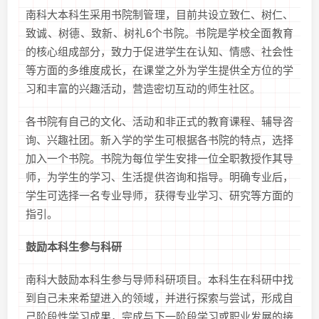
南科大本科生采用书院制管理，目前共设立致仁、树仁、
致诚、树德、致新、树礼6个书院。书院是学校全面教育
的核心组成部分，致力于促进学生在认知、情感、社会性
等方面的多维度成长，在课堂之外为学生提供全方位的学
习和丰富的兴趣活动，营造密切互动的师生社区。
各书院有自己的文化、活动和非正式的教育课程、辅导咨
询、兴趣社团。新入学的学生可根据各书院的特点，选择
加入一个书院。书院为每位学生安排一位全职教授作其导
师，为学生的学习、生活提供咨询和指导。明确专业后，
学生可选择一名专业导师，获得专业学习、研究等方面的
指引。
鼓励本科生参与科研
南科大鼓励本科生参与导师科研项目。本科生在科研中找
到自己未来希望进入的领域，并进行探索与尝试，形成自
己阶段性学习成果，完成与下一阶段学习或职业发展的接