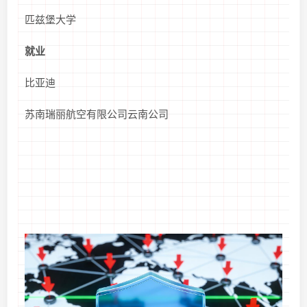
匹兹堡大学
就业
比亚迪
苏南瑞丽航空有限公司云南公司