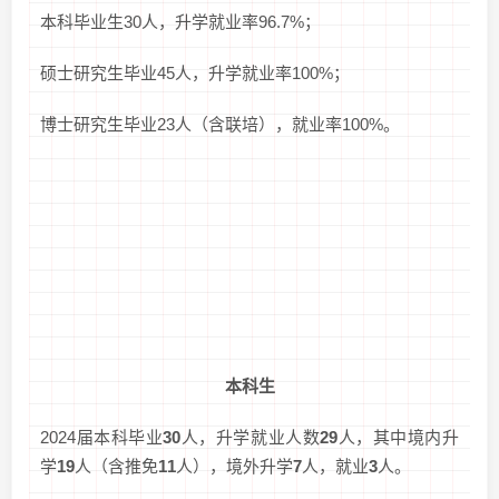
本科毕业生30人，升学就业率96.7%；
硕士研究生毕业45人，升学就业率100%；
博士研究生毕业23人（含联培），就业率100%。
本科生
2024届本科毕业
30
人，升学就业人数
29
人，其中境内升
学
19
人（含推免
11
人），境外升学
7
人，就业
3
人。