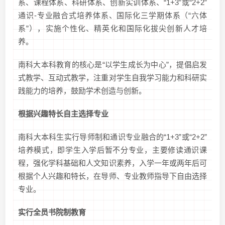
系、课程体系、科研体系、创新实训体系、“1+3”或“2+2”
通识-专业融合式培养体系、国际化三学期体系（“六体
系”），实施个性化、精英化和国际化拔尖创新人才培
养。
南科大本科教育的核心是“以学生成长为中心”，提倡启发
式教学、互动式教学，注重对学生自我学习能力和科研实
践能力的培养，鼓励学术创造与创新。
根据兴趣特长自主选择专业
南科大本科生实行导师制和通识专业融合的“1+3”或“2+2”
培养模式，即学生入学后暂不分专业，主要修读通识课
程，强化学科基础和人文知识素养，入学一年或两年后可
根据个人兴趣和特长，在导师、专业教师指导下自由选择
专业。
实行全员书院制教育