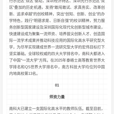
行示范区“双区”驱动，深圳经济特区、深圳先行示范区“双
区”叠加的历史机遇，发扬“敢闯敢试、求真务实、改革创
新、追求卓越”的创校精神，突出“创知、创新、创业”的办
学特色，践行“明德求是、日新自强”的校训精神，努力服
务创新型国家建设及深圳国际化现代化创新型城市建设，
快速建设成为聚集一流师资、培养拔尖创新人才、创造国
际一流学术成果并推动科技应用的国际化高水平研究型大
学，为尽早实现建成世界一流研究型大学的宏伟目标打下
坚实基础。全球较权威的四大大学排名中，南科大都进入
了中国“一流大学”方阵。在2025年泰晤士高等教育世界大
学排名和QS世界大学排名中，南方科技大学均位列中国
内地高校第13名。
01
师资力量
南科大已建立一支国际化高水平的教师队伍。截至目前，