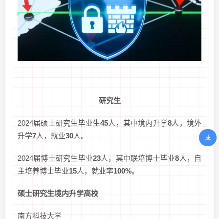
研究生
2024届硕士研究生毕业生
45
人，其中境内升学
8
人，境外
升学
7
人，就业
30
人。
2024届博士研究生毕业
23
人，其中联培博士毕业
8
人，自
主培养博士毕业
15
人，就业率
100%
。
硕士研究生境内升学高校
南方科技大学