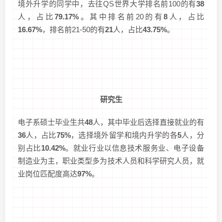
境外升学的同学中，去往QS世界大学排名前100的有
38
人，占比
79.17%
。其中排名前20的有
8
人，占比
16.67%
，排名前21-50的有
21
人，占比
43.75%
。
研究生
电子系硕士毕业生共
48
人，其中毕业后选择直接就业的有
36
人，占比
75%
，选择境外留学和境内升学的各
5
人，分
别占比
10.42%
。就业行业以信息技术服务业、电子设备
制造业为主，职业类型多为技术人员和科学研究人员，就
业岗位匹配度高达
97%
。