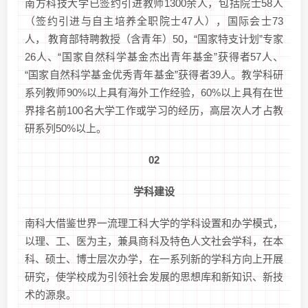
南方科技大学已签约引进教师1300余人，包括院士58人
（签约引进与自主培养全职院士47人），国际会士73
人， 教育部特聘教授（含青年）50，“国家特支计划”专家
26人、“国家自然科学基金杰出青年基金”获得者57人、
“国家自然科学基金优秀青年基金”获得者39人。教学科研
系列教师90%以上具有海外工作经验，60%以上具有在世
界排名前100名大学工作或学习的经历，高层次人才占教
研系列50%以上。
02
学科建设
南科大借鉴世界一流理工科大学的学科设置和办学模式，
以理、工、医为主，兼具商科及特色人文社会学科，在本
科、硕士、博士层次办学，在一系列新的学科方向上开展
研究，使学校成为引领社会发展的思想库和新知识、新技
术的源泉。