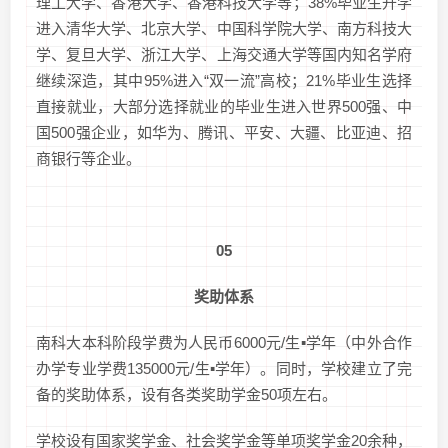
理工大学、香港大学、香港科技大学等；38%毕业生升学
进入清华大学、北京大学、中国科学院大学、南方科技大
学、复旦大学、浙江大学、上海交通大学等国内知名学府
继续深造，其中95%进入“双一流”高校；21%毕业生选择
直接就业，大部分选择就业的毕业生进入世界500强、中
国500强企业，如华为、腾讯、平安、大疆、比亚迪、招
商银行等企业。
05
奖助体系
南科大本科阶段学费为人民币6000元/生▪学年（中外合作
办学专业学费135000元/生▪学年）。同时，学校建立了完
备的奖助体系，设有各类奖助学金50项左右。
学校设有国家奖学金、社会奖学金等单项奖学金20余种，