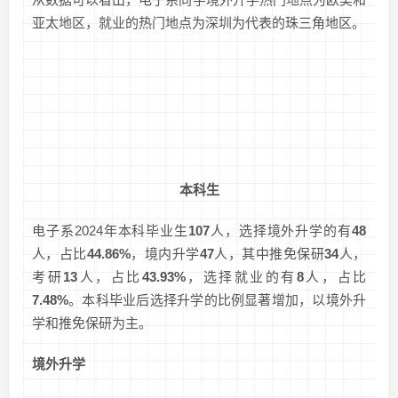
亚太地区，就业的热门地点为深圳为代表的珠三角地区。
本科生
电子系2024年本科毕业生
107
人，选择境外升学的有
48
人，占比
44.86%
，境内升学
47
人，其中推免保研
34
人，
考研
13
人，占比
43.93%
，选择就业的有
8
人，占比
7.48%
。本科毕业后选择升学的比例显著增加，以境外升
学和推免保研为主。
境外升学