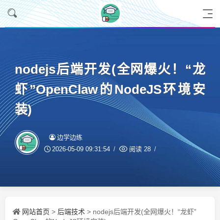
nodejs后端开发(全网爆火！“龙
虾”OpenClaw的NodeJS环境安
装)
边学边练
2026-05-09 09:31:54
阅读
28
网站首页
后端技术
>
> nodejs后端开发(全网爆火！“龙虾”