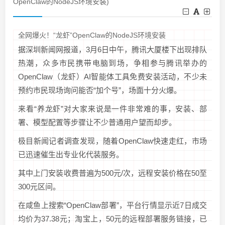
OpenClaw的NodeJS环境安装)
全网爆火！“龙虾”OpenClaw的NodeJS环境安装
据深圳新闻网报道，3月6日中午，腾讯大厦楼下出现排队
热潮，众多市民携带电脑到场，争相参与腾讯举办的
OpenClaw（龙虾）AI智能体工具免费安装活动，不少未
预约市民现场询问能否“加个号”，场面十分火爆。
来看“养龙虾”对大家来说是一件非常难的事，安装、部
署、模型配置等步骤让不少普通用户望而却步。
极目新闻记者调查发现，随着OpenClaw快速走红，市场
已迅速催生出专业化代装服务。
其中上门安装收费普遍为500元/次，远程安装价格在50至
300元区间。
在咸鱼上搜索“OpenClaw部署”，平台行情显示近7日成交
均价为37.38元；淘宝上，50元的远程部署服务链接，已