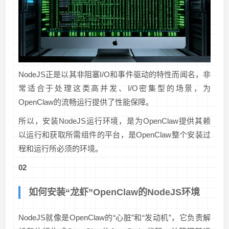
NodeJS正是以其非阻塞I/O和事件驱动的特性而闻名，非
常适合于处理这类高并发、I/O密集型的场景，为
OpenClaw的流畅运行提供了性能保障。
所以，安装NodeJS运行环境，是为OpenClaw提供其赖
以运行和获取所需组件的平台，是OpenClaw整个安装过
程和运行所必须的环境。
02
如何安装“龙虾”OpenClaw的NodeJS环境
NodeJS就像是OpenClaw的“心脏”和“发动机”，它负责解