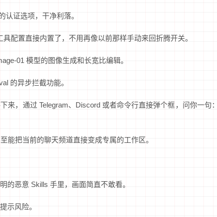
接走新的认证选项，干净利落。
搜索和工具配置直接内置了，不用再像以前那样手动来回折腾开关。
mage-01 模型的图像生成和长宽比编辑。
oval 的异步拦截功能。
通过 Telegram、Discord 或者命令行直接弹个框，问你一句
，甚至能把当前的聊天频道直接变成专属的工作区。
恶意 Skills 手里，画面简直不敢看。
提示风险。