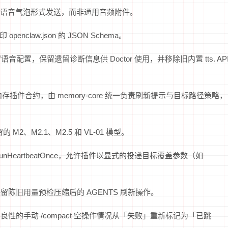
trix 语音气泡形式发送，而非通用音频附件。
 openclaw.json 的 JSON Schema。
配置，保留遗留诊断信息供 Doctor 使用，并移除旧内置 tts.
AP
件合约，由 memory-core 统一负责刷新提示与目标路径策略，
2、M2.1、M2.5 和 VL-01 模型。
nHeartbeatOnce，允许插件以显式的投递目标覆盖参数（如
陈旧用量预检压缩后的 AGENTS 刷新操作。
性的手动 /compact 空操作情况从「失败」重新标记为「已跳