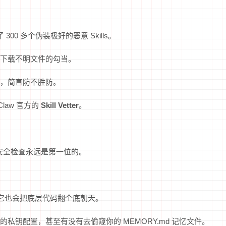
300 多个伪装极好的恶意 Skills。
下载不明文件的勾当。
，简直防不胜防。
law 官方的
Skill Vetter
。
，安全检查永远是第一位的。
s，它也会把底层代码翻个底朝天。
私钥配置，甚至有没有去偷窥你的 MEMORY.md 记忆文件。