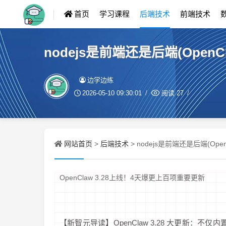
首页
学习课程
后端技术
前端技术
nodejs是前端还是后端(Open
边学边练
2026-05-10 09:30:01
阅读
27
网站首页
后端技术
>
> nodejs是前端还是后端(Op
OpenClaw 3.28上线！4天爆更上百项重要更新
【新智元导读】OpenClaw 3.28 大更新：不仅