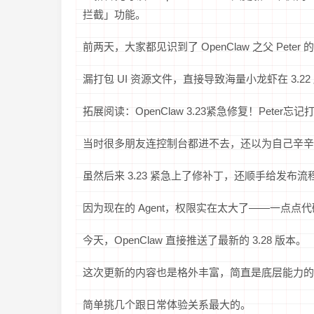
拦截」功能。
前两天，大家都见识到了 OpenClaw 之父 Pete
漏打包 UI 资源文件，直接导致海量小龙虾在 3.2
拓展阅读：OpenClaw 3.23紧急修复！Pete
当时很多朋友连控制台都进不去，还以为自己辛辛
虽然后来 3.23 紧急上了修补丁，还顺手给发
因为现在的 Agent，权限实在太大了——一点
今天，OpenClaw 直接推送了最新的 3.28 版本。
这次更新的内容也是格外丰富，简直是底层能力的
简单挑几个跟日常体验关系最大的。