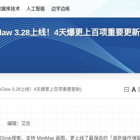
数据库技术
人工智能
边学边练
Claw 3.28上线！4天爆更上百项重要更新
enClaw 3.28上线！4天爆更上百项重要更新)
编辑：艾伦
内置Grok搜索、支持 MiniMax 画图，更上线了最保命的「高危操作弹