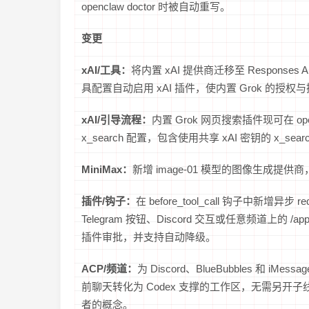
openclaw doctor 时被自动重写。
变更
xAI/工具：
将内置 xAI 提供商迁移至 Respons
具配置自动启用 xAI 插件，使内置 Grok 的
xAI/引导流程：
内置 Grok 网页搜索插件现可在 opencla
x_search 配置，包含使用共享 xAI 密钥的 x_se
MiniMax：
新增 image-01 模型的图像生成
插件/钩子：
在 before_tool_call 钩子中新增
Telegram 按钮、Discord 交互或任意频道上的 
插件审批，并支持自动降级。
ACP/频道：
为 Discord、BlueBubbles 和 iMess
前聊天转化为 Codex 支撑的工作区，无需另开
者的概念。