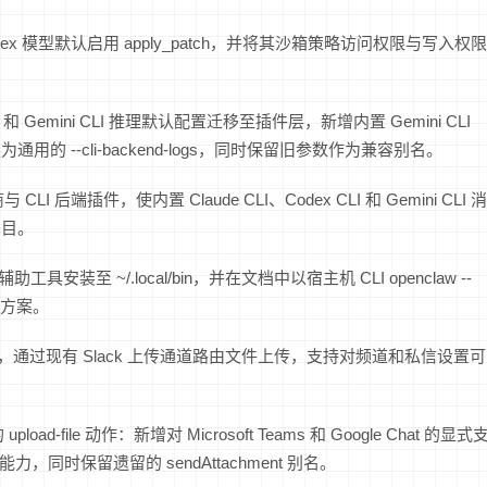
I Codex 模型默认启用 apply_patch，并将其沙箱策略访问权限与写入权限
CLI 和 Gemini CLI 推理默认配置迁移至插件层，新增内置 Gemini CLI
ogs 替换为通用的 --cli-backend-logs，同时保留旧参数作为兼容别名。
端插件，使内置 Claude CLI、Codex CLI 和 Gemini CLI 消
条目。
至 ~/.local/bin，并在文档中以宿主机 CLI openclaw --
户的方案。
动作，通过现有 Slack 上传通道路由文件上传，支持对频道和私信设置可
-file 动作：新增对 Microsoft Teams 和 Google Chat 的显式
件发送能力，同时保留遗留的 sendAttachment 别名。