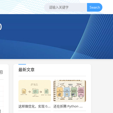
Search
)
最新文章
这样做优化，实现 0.059s 启动一个SpringBoot项目！
还在折腾 Python 爬虫？用 Go 语言最强爬虫框架 Colly，并发与性能直接拉满！
窗