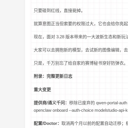
只要碰到红线，直接毙掉。
就算意图正当但索要的权限过大，它也会给你亮起
现在，面对 3.28 版本带来的一大波新生态和新
大家可以去拥抱新的模型，去试新的图像编辑，去
只是，千万别忘了给自家的赛博秘书穿好防弹衣。
附录：完整更新日志
重大变更
提供商/通义千问：
移除已废弃的 qwen-portal-aut
openclaw onboard --auth-choice modelstudio-
配置/Doctor：
取消两个月以前的配置自动迁移；