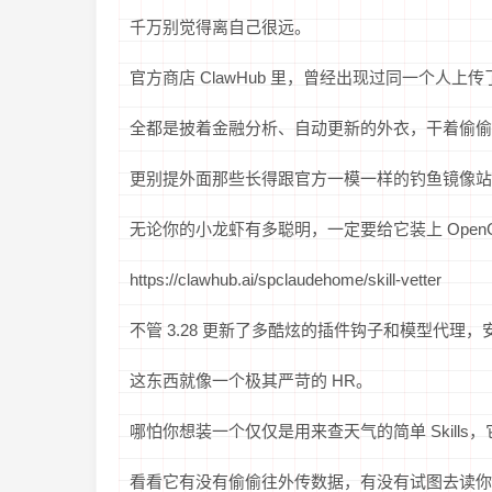
千万别觉得离自己很远。
官方商店 ClawHub 里，曾经出现过同一个人上传了 
全都是披着金融分析、自动更新的外衣，干着偷偷
更别提外面那些长得跟官方一模一样的钓鱼镜像站
无论你的小龙虾有多聪明，一定要给它装上 OpenC
https://clawhub.ai/spclaudehome/skill-vetter
不管 3.28 更新了多酷炫的插件钩子和模型代理
这东西就像一个极其严苛的 HR。
哪怕你想装一个仅仅是用来查天气的简单 Skill
看看它有没有偷偷往外传数据，有没有试图去读你的