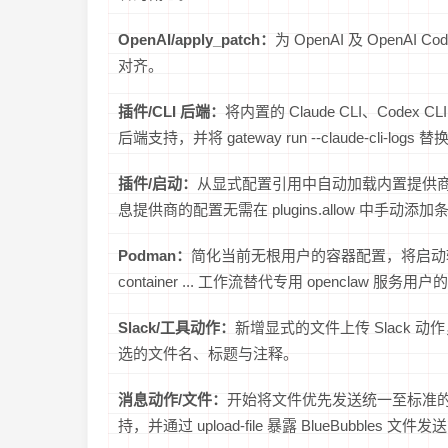
OpenAI/apply_patch：
为 OpenAI 及 OpenA
对齐。
插件/CLI 后端：
将内置的 Claude CLI、Codex 
后端支持，并将 gateway run --claude-cli-l
插件/启动：
从显式配置引用中自动加载内置提供商与 CLI 后
息提供商的配置无需在 plugins.allow 中手动添加
Podman：
简化当前无根用户的容器配置，将启动辅助工具安装
container
... 工作流替代专用 openclaw 服务用
Slack/工具动作：
新增显式的文件上传 Slack 
选的文件名、标题与注释。
消息动作/文件：
开始将文件优先发送统一至标准的 upload
持，并通过 upload-file 暴露 BlueBubbles 文