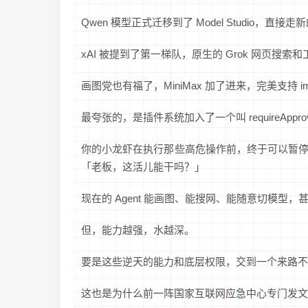
Qwen 模型正式迁移到了 Model Studio，直
xAI 被提到了第一梯队，原生的 Grok 网页
画图党也有福了，MiniMax 加了进来，完美支持 i
最夸张的，是插件系统加入了一个叫 requireAppr
你的小龙虾在执行那些高危操作前，终于可以暂停下来，
「老板，这活儿能干吗？」
现在的 Agent 能画图、能搜网、能随意切模型
但，能力越强，水越深。
要是这些逆天的能力和底层权限，交到一个来路不明的
这也是为什么前一阵国家互联网应急中心专门发文