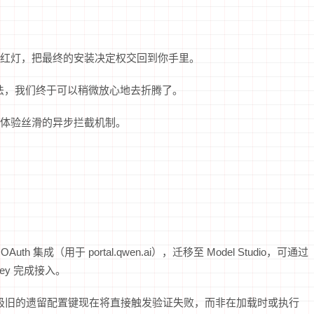
红灯，把最终的安装决定权交回到你手里。
玩法，我们终于可以稍微放心地去折腾了。
体验丝滑的异步拦截机制。
h OAuth 集成（用于 portal.qwen.ai），迁移至 Model Studio，可通过
api-key 完成接入。
极旧的遗留配置键现在将直接触发验证失败，而非在加载时或执行