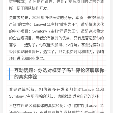
维护成本；而它的严谨性，也能让复杂项目的架构更清
晰，便于团队协作开发。
更重要的是，2026年PHP框架的竞争，本质上是“效率与
严谨”的竞争：Laravel 11主打“效率为王”，适配快速迭代
的中小项目；Symfony 7主打“严谨为王”，适配追求稳定
的企业级项目。两者没有绝对的优劣，只有是否适配你的
需求——选对了，你就能少加班、少踩坑，甚至凭借项目
经验实现职业晋升；选错了，只会浪费时间和精力，影响
项目进度和职业发展。
互动话题：你选对框架了吗？评论区聊聊你
的真实体验
看完这篇拆解，相信很多开发者都能对Laravel 11和
Symfony 7有更清晰的认知，也能找到适合自己的选择。
不妨在评论区聊聊你的真实经历：你目前在用Laravel 11
还是Symfony 7？踩过哪些框架选择的坑？对于新手来