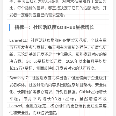
率、学习曲线四大核心指标，对两大框架进行了全面对
比，每个指标的差异，都直接决定了它们的适配场景，开
发者一定要对应自己的需求查看。
指标一：社区活跃度&GitHub星标增长
Laravel 11：社区活跃度堪称PHP框架天花板，全球有数
百万开发者参与贡献，每天都有大量新的插件、扩展包更
新，无论是基础开发还是个性化需求，都能找到对应的解
决方案。GitHub星标增长迅猛，2026年以来每月平均增
长1.2万+星标，侧面反映出开发者对它的认可程度。
Symfony 7：社区活跃度同样出色，但更偏向于企业级开
发者群体，社区讨论的内容多围绕复杂项目架构、安全优
化、长期维护等核心需求，针对性极强。GitHub星标增长
平稳，每月平均增长0.3万+星标，虽然增速不及
Laravel，但胜在稳定，核心组件的更新迭代更注重兼容
性和安全性，而非追求速度。