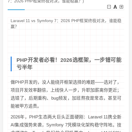
7：2026 PHP框架终极对决，谁能稳赢？)
Laravel 11 vs Symfony 7：2026 PHP框架终极对决，谁能稳
赢？
PHP开发者必看！2026选框架，一步错可能
亏半年
做PHP开发的，没人能绕开框架选择的难题——选对了，
项目开发效率翻倍，上线快人一步，升职加薪离你更近；
选错了，后期重构、bug频发，加班熬夜是常态，甚至可
能被甲方追责。
2026年，PHP生态两大巨头正面硬刚：Laravel 11携全新
AI集成强势来袭，Symfony 7凭模块化架构稳守阵地。技