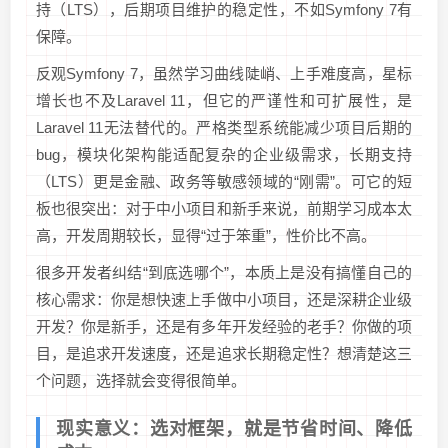
持（LTS），后期项目维护的稳定性，不如Symfony 7有
保障。
反观Symfony 7，虽然学习曲线陡峭、上手难度高，星标
增长也不及Laravel 11，但它的严谨性和可扩展性，是
Laravel 11无法替代的。严格类型系统能减少项目后期的
bug，模块化架构能适配复杂的企业级需求，长期支持
（LTS）更是金融、政务等敏感领域的“刚需”。可它的短
板也很突出：对于中小项目和新手来说，前期学习成本太
高，开发周期较长，显得“过于笨重”，性价比不高。
很多开发者纠结“到底选哪个”，本质上是没有搞懂自己的
核心需求：你是想快速上手做中小项目，还是深耕企业级
开发？你是新手，还是有多年开发经验的老手？你做的项
目，是追求开发速度，还是追求长期稳定性？想清楚这三
个问题，选择就会变得很简单。
现实意义：选对框架，就是节省时间、降低