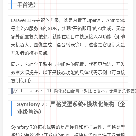
手首选）
Laravel 11最亮眼的升级，就是内置了OpenAI、Anthropic
等主流AI服务商的SDK，实现“开箱即用”的AI集成，无需
额外配置复杂依赖，就能在项目中快速接入AI功能（如聊
天机器人、图像生成、语音转录等），这也是它吸引大量
开发者的核心卖点。
同时，它简化了路由与中间件的配置，代码更简洁，开发
效率大幅提升，以下是核心功能的具体代码示例（可直接
复制使用）：
// 1. Laravel 11 简化路由配置（对比旧版本，无需多余嵌套）// 基础G
Symfony 7：严格类型系统+模块化架构（企
业级首选）
Symfony 7的核心优势的是严谨性和可扩展性，严格类型
系统能有效减少开发中的bug，模块化架构允许开发者根