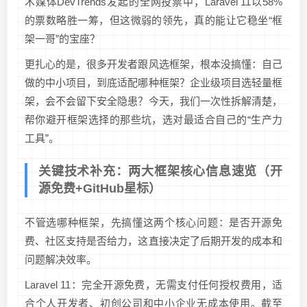
术媒体DevTrends发起的全网投票中，Laravel 11以58%
的票数略胜一筹，但这微弱的领先，真的能让它稳坐“框
架一哥”的宝座？
更扎心的是，很多开发者跟风选框架，根本没搞懂：自己
做的中小项目，到底适配哪种框架？企业级项目选轻量框
架，会不会留下安全隐患？今天，我们一次性拆解清楚，
帮你避开框架选择的那些坑，选对最适合自己的“生产力
工具”。
关键技术补充：两大框架核心信息速览（开
源免费+GitHub星标）
不管选哪种框架，先搞懂这两个核心问题：是否开源免
费、社区支持是否给力，这直接决定了后期开发的成本和
问题解决效率。
Laravel 11：完全开源免费，无需支付任何授权费用，适
合个人开发者、初创公司和中小企业无成本使用。截至