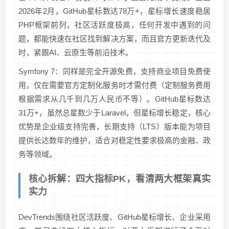
2026年2月，GitHub星标数达78万+，星标增长速度稳居
PHP框架前列，社区活跃度极高，任何开发中遇到的问
题，都能快速在社区找到解决方案，而且官方更新迭代及
时，紧跟AI、云原生等前沿技术。
Symfony 7：同样是完全开源免费，支持商业项目免费使
用，仅在需要官方定制化服务时才需付费（定制服务费用
根据需求从几千到几万人民币不等）。GitHub星标数达
31万+，虽然总星数少于Laravel，但星标增长稳定，核心
优势是企业级支持完善，长期支持（LTS）版本能为项目
提供长达数年的维护，适合对稳定性要求极高的金融、政
务等领域。
核心拆解：四大指标PK，看清两大框架真实
实力
DevTrends围绕社区活跃度、GitHub星标增长、企业采用