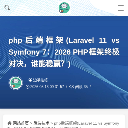
php后端框架(Laravel 11 vs
Symfony 7：2026 PHP框架终极
对决，谁能稳赢？)
边学边练
2026-05-13 09:31:57
阅读
35
网站首页
后端技术
>
> php后端框架(Laravel 11 vs Symfony