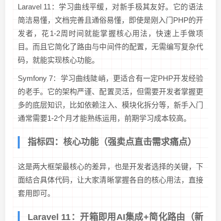
Laravel 11：学习曲线平缓，对新手极其友好。它的语法
简洁易懂，文档完善且通俗易懂，即使是刚入门PHP的开
发者，花1-2周时间就能掌握核心用法，快速上手做项
目。而且它简化了路由与中间件的配置，无需编写复杂代
码，就能实现核心功能。
Symfony 7：学习曲线陡峭，更适合有一定PHP开发经验
的老手。它的架构严谨、配置灵活，但需要开发者掌握更
多的底层知识，比如依赖注入、模块化拆分等，新手入门
通常需要1-2个月才能熟练运用，前期学习成本较高。
指标四：核心功能（强卖点直击需求痛点）
这是两大框架最核心的差异，也是开发者选择的关键，下
面结合具体代码，让大家清晰掌握各自的核心用法，直接
套用即可。
Laravel 11：开箱即用AI集成+简化路由（新