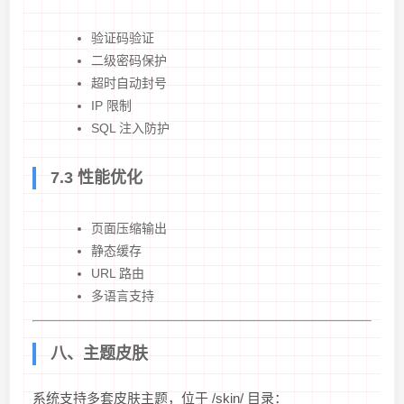
验证码验证
二级密码保护
超时自动封号
IP 限制
SQL 注入防护
7.3 性能优化
页面压缩输出
静态缓存
URL 路由
多语言支持
八、主题皮肤
系统支持多套皮肤主题，位于 /skin/ 目录：