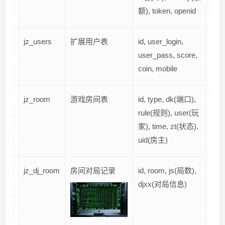
额), token, openid
jz_users
扩展用户表
id, user_login,
user_pass, score,
coin, mobile
jz_room
游戏房间表
id, type, dk(端口),
rule(规则), user(玩
家), time, zt(状态),
uid(房主)
jz_dj_room
房间对局记录
id, room, js(局数),
djxx(对局信息)