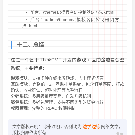
前台：/themes/{模板名}/{控制器}/{方法}.html
后台：/admin/themes/{模板名}/{控制器}/{方
法}.html
十二、总结
这是一个基于 ThinkCMF 开发的
游戏 + 互助金融
复合型
系统，主要特点：
游戏模块
：支持多种在线棋牌游戏，房卡模式运营
互助模块
：完整的 P2P 互助排单系统，包含订单匹配、打款
确认、收款确认、超时处理等完整流程
分销系统
：多层级推荐奖励，自动升级机制
钱包系统
：多钱包管理，支持不同类型的资金流转
权限管理
：完整的 RBAC 权限控制
文章版权声明：除非注明，否则均为
边学边练
网络文章，
版权归原作者所有