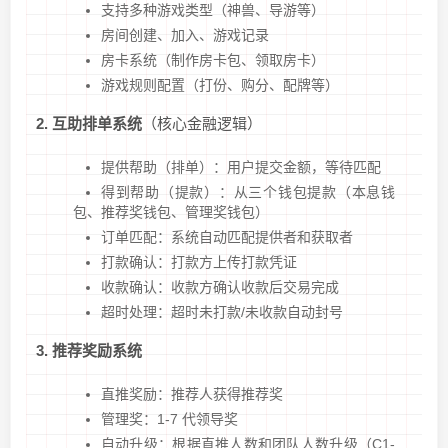
支持多种游戏类型（神兽、导游等）
房间创建、加入、游戏记录
房卡系统（制作房卡包、领取房卡）
游戏规则配置（打份、购分、配牌等）
2. 互助排单系统
（核心金融逻辑）
提供帮助（排单）：用户提交金额，等待匹配
得到帮助（提款）：从三个钱包提款（本息钱
包、推荐奖钱包、管理奖钱包）
订单匹配：系统自动匹配提供者和获取者
打款确认：打款方上传打款凭证
收款确认：收款方确认收款后交易完成
超时处理：超时未打款/未收款自动封号
3. 推荐奖励系统
直推奖励：推荐人获得推荐奖
管理奖：1-7 代领导奖
自动升级：根据直推人数和团队人数升级（C1-