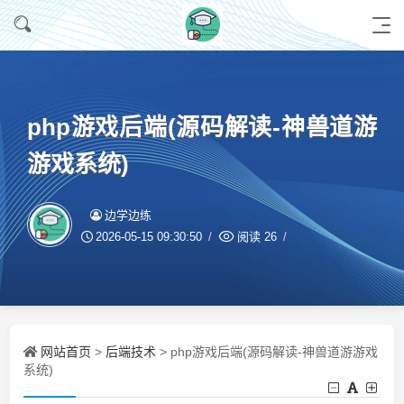
php游戏后端(源码解读-神兽道游
游戏系统)
边学边练
2026-05-15 09:30:50
阅读
26
网站首页
后端技术
>
> php游戏后端(源码解读-神兽道游游戏
系统)