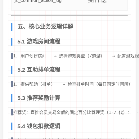
jz_common_action_log
操作日志
五、核心业务逻辑详解
5.1 游戏房间流程
1. 用户创建房间   → 选择游戏类型（/道游）   → 配置游戏规
5.2 互助排单流程
1. 提供帮助（排单）   → 检查排单时间（每日固定时间段）   
5.3 推荐奖励计算
推荐奖：直推会员交易金额的固定百分比管理奖（1-7 代）：  - 第 1 代
5.4 钱包扣款逻辑