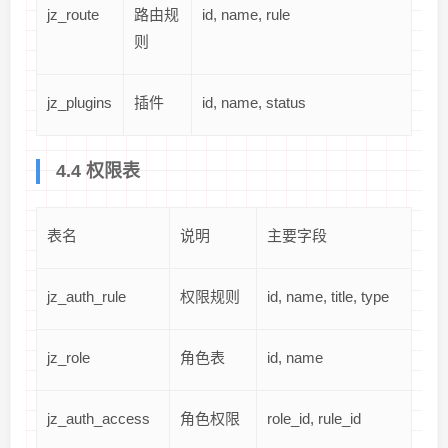
jz_route
路由规
id, name, rule
则
jz_plugins
插件
id, name, status
4.4 权限表
表名
说明
主要字段
jz_auth_rule
权限规则
id, name, title, type
jz_role
角色表
id, name
jz_auth_access
角色权限
role_id, rule_id