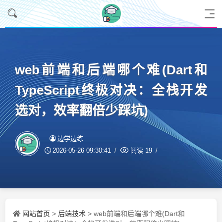
web前端和后端哪个难(Dart和
TypeScript终极对决：全栈开发
选对，效率翻倍少踩坑)
边学边练
2026-05-26 09:30:41
阅读
19
网站首页
后端技术
>
> web前端和后端哪个难(Dart和