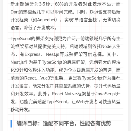
新周期通常为3-5秒，68%的开发者对此表示不满，而
Dart的热重载几乎可以瞬间完成。同时，Dart也支持后端
开发框架（如Aqueduct），实现“单语言全栈”，无需切换
语言，降低了开发成本。
TypeScript的框架支持则更为广泛，前端领域几乎所有主
流框架都对其提供完美支持，后端领域则依托Node.js生
态，有Express、Nest.js等成熟框架可供选择。其中，
Nest.js作为基于TypeScript的后端框架，凭借强大的模块
化设计和依赖注入功能，成为企业级后端开发的首选，而
前端的React、Vue3等框架，更是将TypeScript作为推荐
开发语言，能充分发挥其类型系统的优势，提升代码质量
和开发效率。此外，React Native框架基于JavaScript开
发，也能完美适配TypeScript，让Web开发者可快速转型
移动开发。
编译目标：适配不同平台，性能各有优势