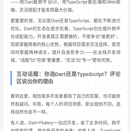
——用Dart做跨平台UI，用TypeScript做后端和Web前
端，灵活搭配才能发挥最大价值。
更重要的是，无论是Dart还是TypeScript，都在不断迭代
优化，Dart的生态在逐步完善，TypeScript也在提升跨平
台适配能力。开发者真正需要做的，不是争论“谁更好”，
而是掌握两者的核心优势，根据项目需求灵活选择，甚至
同时掌握两种语言，提升自身竞争力——在全栈开发领
域，“适配”比“完美”更重要，“灵活”比“专一”更有优势。
互动话题：你选Dart还是TypeScript？评论
区说出你的理由
看到这里，相信很多开发者都有了自己的答案，也可能依
然有疑问。毕竟，每个人的项目场景、职业规划不同，选
择自然也会不一样。
有人说，Dart+Fluttery一站式开发，省了太多时间，跨平
台性能拉满，是全栈开发的未来；也有人说，TypeScript