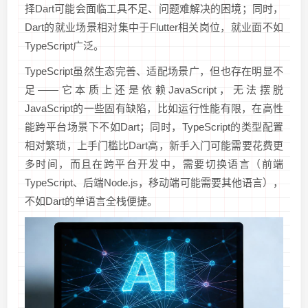
择Dart可能会面临工具不足、问题难解决的困境；同时，
Dart的就业场景相对集中于Flutter相关岗位，就业面不如
TypeScript广泛。
TypeScript虽然生态完善、适配场景广，但也存在明显不
足——它本质上还是依赖JavaScript，无法摆脱
JavaScript的一些固有缺陷，比如运行性能有限，在高性
能跨平台场景下不如Dart；同时，TypeScript的类型配置
相对繁琐，上手门槛比Dart高，新手入门可能需要花费更
多时间，而且在跨平台开发中，需要切换语言（前端
TypeScript、后端Node.js，移动端可能需要其他语言），
不如Dart的单语言全栈便捷。