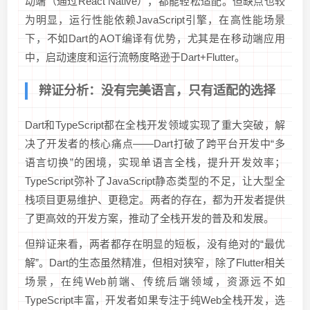
动端（通过React Native），都能轻松适配。但缺点也较
为明显，运行性能依赖JavaScript引擎，在高性能场景
下，不如Dart的AOT编译有优势，尤其是在移动端应用
中，启动速度和运行流畅度略逊于Dart+Flutter。
辩证分析：没有完美语言，只有适配的选择
Dart和TypeScript都在全栈开发领域实现了重大突破，解
决了开发者的核心痛点——Dart打破了跨平台开发中“多
语言切换”的困境，实现单语言全栈，提升开发效率；
TypeScript弥补了JavaScript静态类型的不足，让大型全
栈项目更易维护、更稳定。两者的存在，都为开发者提供
了更高效的开发方案，推动了全栈开发的普及和发展。
但辩证来看，两者都存在明显的短板，没有绝对的“最优
解”。Dart的生态虽然精准，但相对狭窄，除了Flutter相关
场景，在纯Web前端、传统后端领域，资源远不如
TypeScript丰富，开发者如果专注于纯Web全栈开发，选