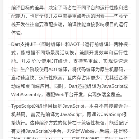
编译目标的差异，决定了两者在不同平台的运行性能和适
配能力，也是全栈开发中需要重点考虑的因素——毕竟全
栈开发往往需要适配多端，编译性能直接影响项目的运行
体验。
Dart支持JIT（即时编译）和AOT（运行前编译）两种模
式，能根据不同场景灵活切换，兼顾开发效率和运行性
能。开发阶段使用JIT编译，支持热重载，实现快速迭
代；生产阶段使用AOT编译，将代码编译为原生机器码，
启动速度快、运行性能高，且内存占用更少，尤其适合移
动端和桌面端应用。同时，Dart还能编译为JavaScript或
WebAssembly，适配Web平台开发，实现多端全覆盖。
TypeScript的编译目标是JavaScript，本身不直接编译为
机器码，需要先编译为JavaScript，再通过JavaScript引
擎执行。这种编译方式的优势在于兼容性极强，能适配所
有支持JavaScript的平台，无论是Web端、后端，还是移