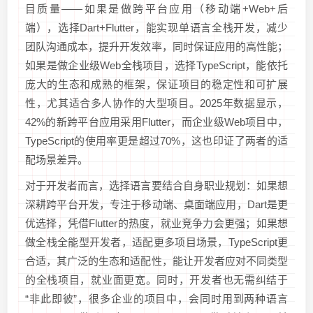
目质量——如果是做跨平台应用（移动端+Web+后
端），选择Dart+Flutter，能实现单语言全栈开发，减少
团队沟通成本，提升开发效率，同时保证应用的高性能；
如果是做企业级Web全栈项目，选择TypeScript，能依托
庞大的生态和成熟的框架，保证项目的稳定性和可扩展
性，尤其适合多人协作的大型项目。2025年数据显示，
42%的新跨平台应用采用Flutter，而企业级Web项目中，
TypeScript的使用率更是超过70%，这也印证了两者的适
配场景差异。
对于开发者而言，选择语言要结合自身职业规划：如果想
深耕跨平台开发，专注于移动端、桌面端应用，Dart是更
优选择，凭借Flutter的热度，就业竞争力会更强；如果想
做全栈全能型开发者，适配更多项目场景，TypeScript更
合适，其广泛的生态和适配性，能让开发者应对不同类型
的全栈项目，就业面更宽。同时，开发者也无需纠结于
“非此即彼”，很多企业的项目中，会同时用到两种语言