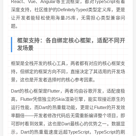
React、Vue、Angular等主流框架，都对TypeScript有着
深度支持，社区维护的DefinitelyTyped类型定义库，更是
让开发者能轻松使用海量JS库，无需担心类型兼容问
题。
框架支持：各自绑定核心框架，适配不同开
发场景
框架是全栈开发的核心工具，两者都有对应的核心框架支
持，但绑定的框架方向不同，直接决定了其适用的开发场
景，这也是开发者选择时的核心参考因素。
Dart的核心框架是Flutter，两者均由谷歌开发，适配度极
高，Flutter凭借独立的Skia渲染引擎，能实现接近原生的
运行性能，而Dart的热重载功能，更是让Flutter的开发效
率翻倍——开发者修改代码后无需重新编译整个项目，即
可即时看到效果，这也是Dart最核心的优势之一。数据显
示，Dart的热重载速度远超TypeScript，TypeScript的刷