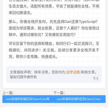
生态太强大，适配所有场景，学会了就能通吃全栈，不用
来回切换语言。
那么，你做全栈开发时，优先选择Dart还是TypeScript？
是因为项目需求、就业前景，还是个人喜好？你在使用过
程中，遇到过哪些坑？又有哪些实用技巧？
评论区留下你的选择和理由，和同行们一起交流探讨，互
相避坑、共同进步！关注我，后续分享更多全栈开发干
货，帮你少走弯路、快速成长。
文章版权声明：除非注明，否则均为
边学边练
网络文章，
版权归原作者所有
上一篇：
下一篇：
web前端和后端区别(OpenClaw等
web前端和后端的区别(OpenClaw
AI智能体火爆，“龙虾悖论”怎么
等AI智能体火爆，“龙虾悖论”怎么