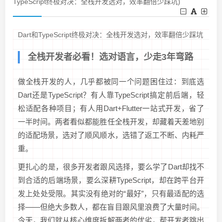
TypeScript终极对决：全栈开发选对，效率翻倍少踩坑)
Dart和TypeScript终极对决：全栈开发选对，效率翻倍少踩坑
全栈开发者必看！选对语言，少走3年弯路
做全栈开发的人，几乎都被同一个问题困住过：到底选
Dart还是TypeScript？有人靠TypeScript搞定前后端，轻
松适配各种项目；有人用Dart+Flutter一站式开发，省了
一半时间。两者看似都能胜任全栈开发，却藏着天差地别
的适配场景，选对了顺风顺水，选错了返工不断、内耗严
重。
更扎心的是，很多开发者跟风选择，要么学了Dart却找不
到合适的后端场景，要么深耕TypeScript，却在跨平台开
发上处处受限。其实没有绝对的“最好”，只有最适配的选
择——但绝大多数人，都在盲目跟风里浪费了大量时间。
今天，我们就从核心维度拆解两者的优劣，帮开发者跳出