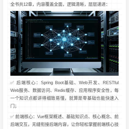
全书共12章，内容覆盖全面，逻辑清晰，层层递进：
✅ 后端核心：Spring Boot基础、Web开发、RESTful
Web服务、数据访问、Redis缓存、应用程序安全性，每
一个知识点都讲得细致易懂，就算是零基础也能快速入
门；
✅ 前端核心：Vue框架概述、基础知识点、核心概念、前
后端交互，无缝衔接后端内容，让你轻松掌握前端核心技