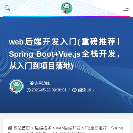
web后端开发入门(重磅推荐！
Spring Boot+Vue.js全栈开发，
从入门到项目落地)
边学边练
2026-05-28 09:30:01
阅读
19
网站首页
后端技术
>
> web后端开发入门(重磅推荐！Spring