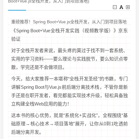
Boot+Vue.js全栈开发，从入门到项目落地)
重磅推荐！Spring Boot+Vue.js全栈开发，从入门到项目落地
《Spring Boot+Vue全栈开发实践（视频教学版）》京东
验证
对于全栈开发者来说，最头疼的莫过于找不到一套系统、
实用的学习资料——要么理论与实践脱节，要么知识点零
散，学完还是不会做项目。
今天，给大家推荐一本堪称“全栈开发圣经”的书籍，专门
讲解Spring Boot与Vue.js前后端分离技术栈，不管你是新
手还是在职开发者，看完都能实现技术升级，轻松具备独
立构建全栈Web应用的能力！
这本书的核心优势，就是“系统化+实战化”，全程围绕“基
础原理→核心技术→项目落地”展开，让你从0到1吃透前
后端分离开发。