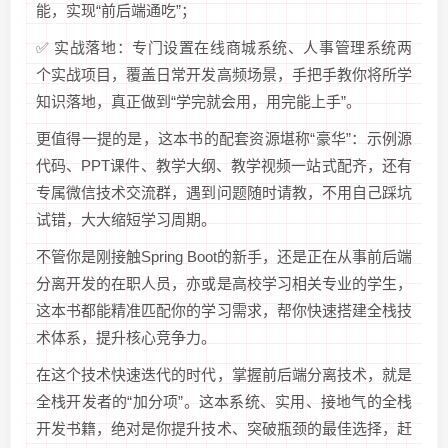
能，实现“前后端通吃”；
✅ 实战落地：专门设置在线商城系统、人事管理系统两
个实战项目，覆盖日常开发高频场景，手把手教你将所学
知识落地，真正做到“学完就会用，用完能上手”。
更值得一提的是，这本书的配套资源堪称“豪华”：示例源
代码、PPT课件、教学大纲、教学视频一站式配齐，还有
专属微信技术交流群，遇到问题随时请教，不用自己踩坑
试错，大大缩短学习周期。
不管你是刚接触Spring Boot的新手，还是正在从事前后端
分离开发的在职人员，亦或是高校学习相关专业的学生，
这本书都能精准匹配你的学习需求，帮你快速搭建全栈技
术体系，提升核心竞争力。
在这个技术快速迭代的时代，掌握前后端分离技术，就是
全栈开发者的“加分项”。这本系统、实用、接地气的全栈
开发书籍，绝对是你提升技术、突破瓶颈的最佳选择，赶