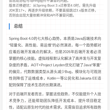
会出现协程与Spring组件不兼容的问题。
版本迁移避坑：从Spring Boot 3.x迁移至4.0时，需先升级
JDK至17+，再逐步升级依赖，不要直接跳过3.x版本迁移，
否则会出现大量依赖冲突和API不兼容问题。
总结
Spring Boot 4.0的七大核心趋势，本质是Java后端技术向
“轻量化、高性能、易运维”的必然演进，每一个趋势都对
应着后端开发痛点的解决，也是2026年后端开发者必须
掌握的核心技能。虚拟线程默认化解决了高并发与开发复
杂度的矛盾，AOT+Project Leyden优化打破了Java“笨重”
的偏见，代数数据类型从源头减少Bug，模块化与可观测
性则降低了运维成本，Kotlin一等公民化和Jakarta EE适
配则保障了技术生态的长期演进。
对于后端开发者而言，掌握这些趋势，不仅能提升个人技
术竞争力，还能帮助团队降低开发成本、提升项目稳定
性，适配云原生时代的技术需求。无需盲目追求所有趋势