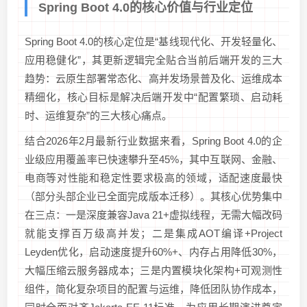
Spring Boot 4.0的核心价值与行业定位
Spring Boot 4.0的核心定位是“基线现代化、开发轻量化、
应用稳健化”，其更新逻辑完全贴合当前后端开发的三大
趋势：云原生部署常态化、高并发场景普及化、运维成本
精细化，核心目标是解决后端开发中“配置繁琐、启动耗
时、运维复杂”的三大核心痛点。
结合2026年2月最新行业数据来看，Spring Boot 4.0的企
业级应用覆盖率已快速攀升至45%，其中互联网、金融、
电商等对性能和稳定性要求极高的领域，适配速度最快
（部分头部企业已全面完成版本迁移）。其核心优势集中
在三点：一是深度兼容Java 21+虚拟线程，无需大幅改码
就能支撑百万级高并发；二是集成AOT编译+Project
Leyden优化，启动速度提升60%+、内存占用降低30%，
大幅压缩云服务器成本；三是内置模块化架构+可观测性
组件，简化复杂项目的配置与运维，降低团队协作成本，