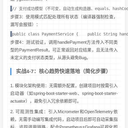
// 支付成功模型（不可变，自动生成构造器、equals、hashCode方法）public
步骤3：使用模式匹配处理所有状态（编译器强制检查，
漏写会报错）：
public class PaymentService {    public String
步骤4：测试验证，调用handlePayment方法传入不同类
型的PaymentResult，可正常返回对应结果，且无法传入
未定义的支付状态类型，从源头避免Bug。
实战4-7：核心趋势快速落地（简化步骤）
1. 模块化架构使用：无需额外配置，创建项目时按需引入
启动器（如spring-boot-starter-web、spring-boot-starter-
actuator），避免引入冗余依赖即可。
2. 可观测性集成：引入Micrometer和OpenTelemetry依
赖，无需手动编写集成代码，启动项目后即可自动采集指
标、追踪调用链路，配合Prometheus+Grafana可视化即