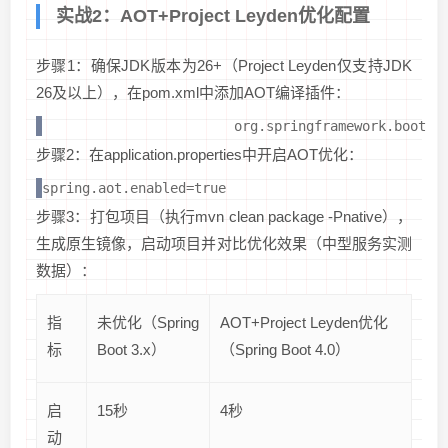
实战2：AOT+Project Leyden优化配置
步骤1：确保JDK版本为26+（Project Leyden仅支持JDK
26及以上），在pom.xml中添加AOT编译插件：
org.springframework.boot
步骤2：在application.properties中开启AOT优化：
spring.aot.enabled=true
步骤3：打包项目（执行mvn clean package -Pnative），
生成原生镜像，启动项目并对比优化效果（中型服务实测
数据）：
指
未优化（Spring
AOT+Project Leyden优化
标
Boot 3.x）
（Spring Boot 4.0）
启
15秒
4秒
动