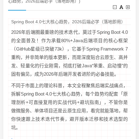
心趋势，2026后端必学（落地即用）)
Spring Boot 4.0七大核心趋势，2026后端必学（落地即用）
2026年后端圈最重磅的技术迭代，莫过于Spring Boot 4.0
的全面普及！作为承载80%+Java后端项目的核心框架
（GitHub星级已突破73k），它基于Spring Framework 7
重构，并非简单的版本更新，而是深度贴合云原生、高并
发、轻量化的行业刚需，彻底打破Java“笨重、启动慢”的
固有偏见，成为2026年后端开发者进阶的必备技能。
不同于市面上的理论科普，本文全程聚焦后端实战痛点，
拆解Spring Boot 4.0七大核心趋势，每个趋势均配套「原
理剖析+可直接复用的实战代码+避坑指南」，不管你是
做微服务、单体项目还是云原生应用，看完就能落地，帮
你快速跟上技术迭代节奏，避开版本迁移和技术选型的
坑。