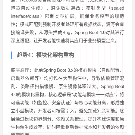
造器自动生成），避免数据篡改；密封类型（sealed
interface/class）限制类型扩展，确保业务模型的规范
性；模式匹配则强制开发者处理所有数据状态，漏写会直
接编译失败，从源头拦截Bug，Spring Boot 4.0对其进行
深度适配，让开发者能快速将其应用于业务模型定义。
趋势4：模块化架构重构
底层原理：此前Spring Boot 3.x的核心模块（自动配置、
启动器依赖等）均打包在大型构件中，导致依赖管理混
乱、类路径扫描缓慢、原生镜像体积过大。Spring Boot
4.0的模块化重构，核心逻辑是“功能与模块一一对应”，将
可选功能（如监控、安全认证）与核心功能分离，形成独
立小型模块，开发者可按需引入，避免加载冗余功能。底
层通过模块边界划分、依赖关系梳理，提升构建速度和原
生镜像生成效率，同时降低框架维护成本和开发者的依赖