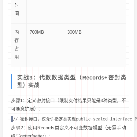
时
间
内
700MB
300MB
存
占
用
实战3：代数数据类型（Records+密封类
型）实战
步骤1：定义密封接口（限制支付结果只能是3种类型，不
可随意扩展）：
// 密封接口，仅允许指定类实现public sealed interface Paymen
步骤2：使用Records类定义不可变数据模型（无需手动
编写getter/setter）：