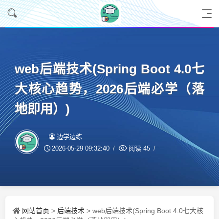
web后端技术(Spring Boot 4.0七
大核心趋势，2026后端必学（落
地即用）)
边学边练
2026-05-29 09:32:40
阅读
45
网站首页
后端技术
>
> web后端技术(Spring Boot 4.0七大核