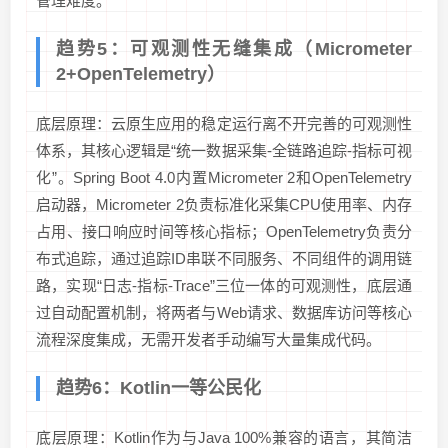
管理难度。
趋势5：可观测性无缝集成（Micrometer
2+OpenTelemetry）
底层原理：云原生应用的稳定运行离不开完善的可观测性
体系，其核心逻辑是“统一数据采集-全链路追踪-指标可视
化”。Spring Boot 4.0内置Micrometer 2和OpenTelemetry
启动器，Micrometer 2负责标准化采集CPU使用率、内存
占用、接口响应时间等核心指标；OpenTelemetry负责分
布式追踪，通过追踪ID串联不同服务、不同组件的调用链
路，实现“日志-指标-Trace”三位一体的可观测性，底层通
过自动配置机制，将两者与Web请求、数据库访问等核心
流程深度集成，无需开发者手动编写大量集成代码。
趋势6：Kotlin一等公民化
底层原理：Kotlin作为与Java 100%兼容的语言，其简洁