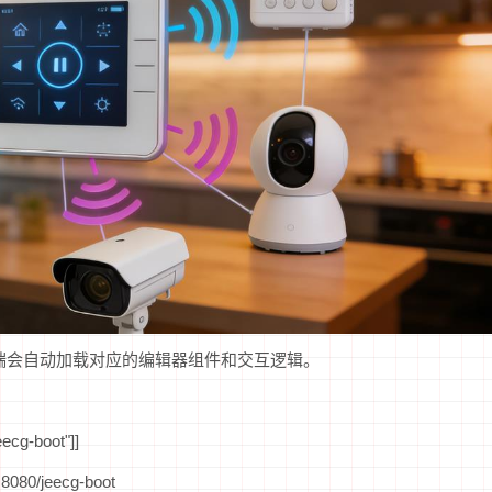
ot低代码前端会自动加载对应的编辑器组件和交互逻辑。
ecg-boot"]]
080/jeecg-boot