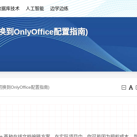
数据库技术
人工智能
边学边练
换到OnlyOffice配置指南)
切换到OnlyOffice配置指南)
lyOffice 两种在线文档编辑方案。在实际项目中，你可能因为授权成本、