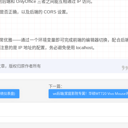
端和 OnlyOffice 三者之间能互相通过 IP 访问。
配置是否正确，以及后端的 CORS 设置。
计得非常优雅——通过一个环境变量即可完成前端的编辑器切换，配合后
 IP 地址的配置，务必避免使用 localhost。
文章，版权归原作者所有
下一篇：
统仪表盘)
wt后端(家庭影院专属！华硕WT720 Vivo Mouse