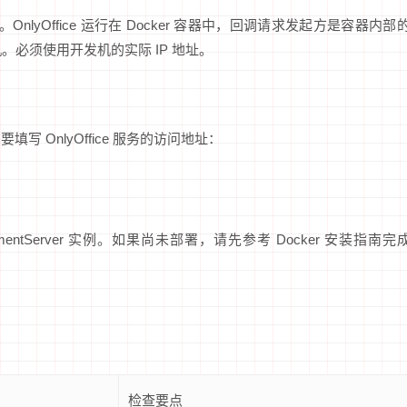
0.0.1。OnlyOffice 运行在 Docker 容器中，回调请求发起方是容器内部
发机。必须使用开发机的实际 IP 地址。
要填写 OnlyOffice 服务的访问地址：
umentServer 实例。如果尚未部署，请先参考 Docker 安装指南完
检查要点