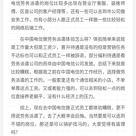
电信劳务派遣的岗位比较多出现在营业厅客服、装维师
傅、区县公司的客户经理等，还有一些可以去到市公司做
会务工作，也有小部分人跟正式员工一样做一些比较轻松
的网络后端工作。
在中国电信做劳务派遣体验怎么样？体验简单来说就
是工作量大但是工资少，晋升待遇是没有的但是营销任务
不达标也可以和正式员工一样被辞退，部分福利待遇是看
劳务派遣公司的而非由中国电信公司发放。总结下来就是
比较糟糕，根据我之前在中国电信的工作经历，选择做劳
务派遣的工作的，一般家里还有个通信相关的小店，不单
单靠这点工资。又或者能力强的，可以去到轻松一点的岗
位直接养老躺平，没有什么经济上的压力。
综上，现在去中国电信做正式员工都体验糟糕，更不
用说劳务派遣了，去了大概率会后悔。当然要是可以选到
不错的岗位，那还是可以骑驴找马的，大家觉得有道理
吗？