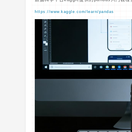
https://www.kaggle.com/learn/pandas