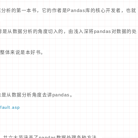
据分析的第一本书，它的作者是Pandas库的核心开发者，也就
。
排是从数据分析的角度切入的，由浅入深将pandas对数据的处
整体来说是本好书。
，也是从数据分析角度去讲pandas。
fault.asp
教程，共六大节涵盖了pandas数据处理各种方法。