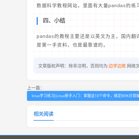
数据科学教程网站，里面有大量pandas的
四、小结
pandas的教程主要还是以英文为主，国内
是第一手资料，也是最靠谱的。
文章版权声明：除非注明，否则均为
边学边练
网络
上一篇：
linux学习练习(Linux新手入门：掌握这10个命令，搞定80%日常
作)
相关阅读