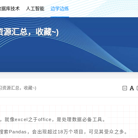
数据库技术
人工智能
边学边练
习资源汇总，收藏~)
s学习资源汇总，收藏~)
，就像excel之于office，是处理数据必备工具。
b上搜索Pandas，会出现超过18万个项目，可见其受众之多。