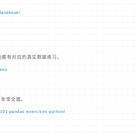
Handbook/
个功能都有对应的真实数据练习。
ises
，非常全面。
/101-pandas-exercises-python/