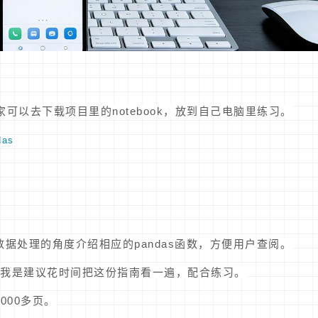
家可以去下载项目里的notebook，放到自己电脑里练习。
das
数据处理的角度介绍相应的pandas函数，方便用户查阅。
我是建议花时间把这份指南看一遍，配合练习。
000多页。