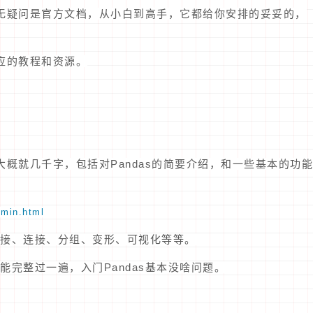
毫无疑问是官方文档，从小白到高手，它都给你安排的妥妥的，
应的教程和资源。
大概就几千字，包括对Pandas的简要介绍，和一些基本的功能
0min.html
接、连接、分组、变形、可视化等等。
完整过一遍，入门Pandas基本没啥问题。